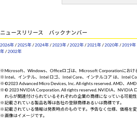
ニュースリリース バックナンバー
2026年
/
2025年
/
2024年
/
2023年
/
2022年
/
2021年
/
2020年
/
2019年
年
/
2002年
Microsoft、Windows、Officeロゴは、Microsoft Corporat
Intel、インテル、Intel ロゴ、Intel Core、インテルコア は、Intel
©2023 Advanced Micro Devices, Inc. All rights reserv
© 2023 NVIDIA Corporation. All rights reserved.
れらが関連付けられているそれぞれの企業の商標になっている可能性
記載されている製品名等は各社の登録商標あるいは商標です。
記載されている情報は発表時点のものです。予告なく仕様、価格を変
画像はイメージです。