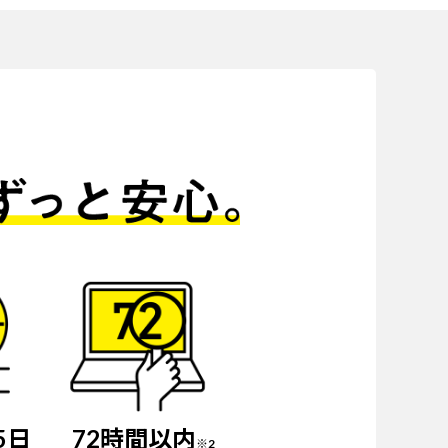
5日
72時間以内
※2