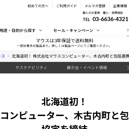
初めての方へ
ご利用ガイド
メルマガ登録
企業情報
個人のお客様 購入・見積相談
03-6636-4321
TEL
用途・目的から探す
セール・キャンペーン
マウスは3年保証で送料無料
一部対象外の製品あり。詳しくは製品ページにてご確認ください。
ース
北海道初！ 株式会社マウスコンピューター、木古内町と包括連
サステナビリティ
展示会・イベント情報
北海道初！
コンピューター、木古内町と包