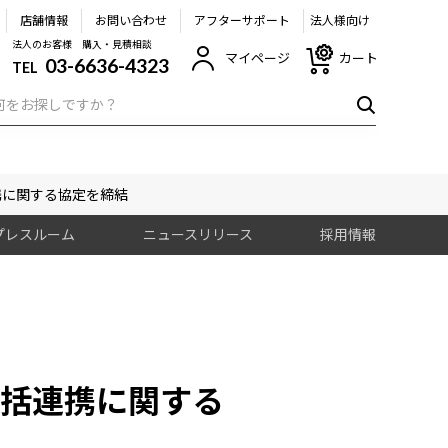
店舗情報
お問い合わせ
アフターサポート
法人様向け
法人のお客様 購入・見積相談
マイページ
カート
03-6636-4323
TEL
携に関する協定を締結
プレスルーム
ニュースリリース
採用情報
括連携に関する