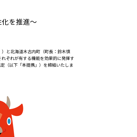
性化を推進～
」）と北海道木古内町（町長：鈴木慎
それぞれが有する機能を効果的に発揮す
協定（以下「本提携」）を締結いたしま