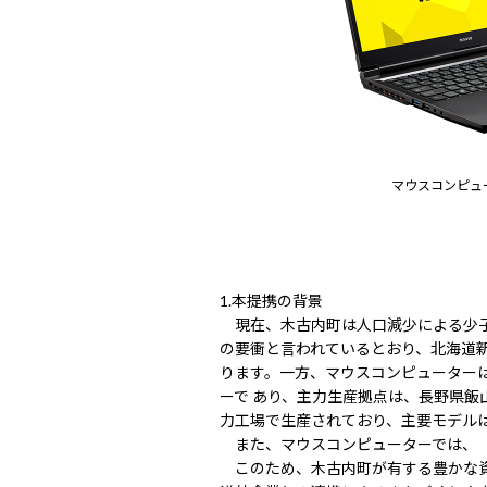
マウスコンピュ
1.本提携の背景
現在、木古内町は人口減少による少子
の要衝と言われているとおり、北海道
ります。一方、マウスコンピューター
ーで あり、主力生産拠点は、長野県
力工場で生産されており、主要モデルは「日
また、マウスコンピューターでは、「
このため、木古内町が有する豊かな資