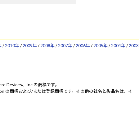
年
/
2010年
/
2009年
/
2008年
/
2007年
/
2006年
/
2005年
/
2004年
/
2003
Micro Devices、Inc.の商標です。
IDIA Corporation の商標および/または登録商標です。その他の社名と製品名は、そ