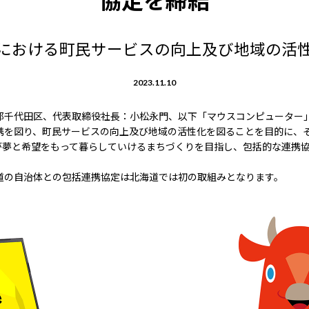
協定を締結
における町民サービスの向上及び地域の活
2023.11.10
都千代田区、代表取締役社長：小松永門、以下「マウスコンピューター
携を図り、町民サービスの向上及び地域の活性化を図ることを目的に、
が夢と希望をもって暮らしていけるまちづくりを目指し、包括的な連携
道の自治体との包括連携協定は北海道では初の取組みとなります。