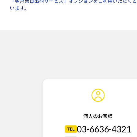
「翌営業日出荷サービス」オプションをご利用いただくと
います。
個人のお客様
03-6636-4321
TEL