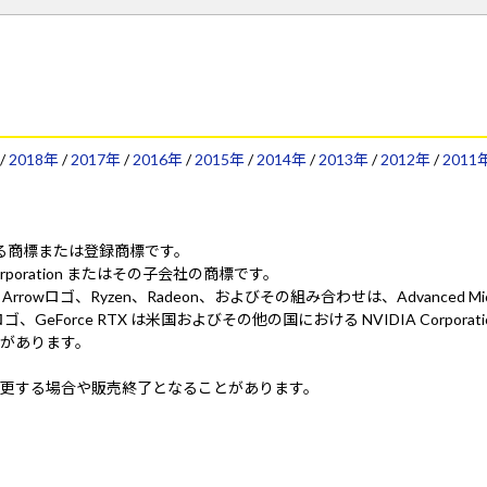
/
2018年
/
2017年
/
2016年
/
2015年
/
2014年
/
2013年
/
2012年
/
2011
ionにおける商標または登録商標です。
 Corporation またはその子会社の商標です。
ed. AMD、AMD Arrowロゴ、Ryzen、Radeon、およびその組み合わせは、Advanced 
 NVIDIA、NVIDIA ロゴ、GeForce RTX は米国およびその他の国における NV
があります。
更する場合や販売終了となることがあります。