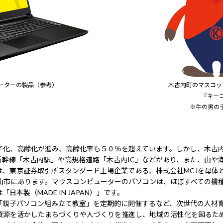
ーターの製品（参考）
木古内町のマスコッ
『キー
※牛の男の
化、高齢化が進み、高齢化率も５０％を超えています。しかし、木古
新幹線「木古内駅」や高規格道路「木古内IC」などがあり、また、山や
は、東京証券取引所スタンダード上場企業である、株式会社MCJを母体
飯山市にあります。マウスコンピューターのパソコンは、ほぼすべての機
本製（MADE IN JAPAN）」です。
親子パソコン組み立て教室」を定期的に開催するなど、次世代の人材
源を活かしたまちづくりや人づくりを推進し、地域の活性化を図るた