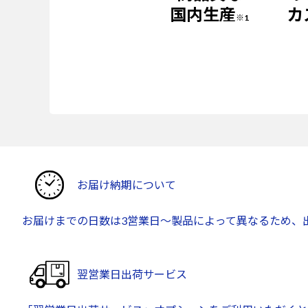
国内生産
カ
※1
お届け納期について
お届けまでの日数は3営業日～製品によって異なるため、
翌営業日出荷サービス