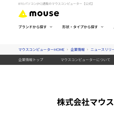
BTOパソコン(PC)通販のマウスコンピューター【公式】
ブランドから探す
形状・タイプから探す
マウスコンピューターHOME
企業情報
ニュースリリ
企業情報トップ
マウスコンピューターについて
株式会社マウス