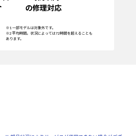
ト
の修理対応
※1 一部モデルは対象外です。
※2 平均時間。状況によっては72時間を超えることも
あります。