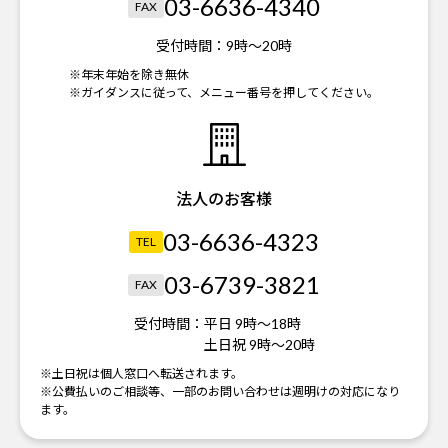
03-6636-4340
FAX
受付時間：
9時～20時
※年末年始を除き無休
※ガイダンスに従って、メニュー番号を押してください。
法人のお客様
03-6636-4323
TEL
03-6739-3821
FAX
受付時間：
平日 9時～18時
土日祝 9時～20時
※土日祝は個人窓口へ転送されます。
※公費払いのご相談等、一部のお問い合わせは週明けの対応になり
ます。