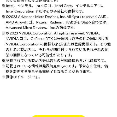
おける商標または登録商標です。
Intel、インテル、Intel ロゴ、Intel Core、インテルコア は、
Intel Corporation またはその子会社の商標です。
©2023 Advanced Micro Devices, Inc. All rights reserved. AMD、
AMD Arrowロゴ、Ryzen、Radeon、およびその組み合わせは、
Advanced Micro Devices、Inc.の商標です。
© 2023 NVIDIA Corporation. All rights reserved. NVIDIA、
NVIDIA ロゴ、GeForce RTX は米国およびその他の国における
NVIDIA Corporation の商標および/または登録商標です。その他
の社名と製品名は、それらが関連付けられているそれぞれの企
業の商標になっている可能性があります。
記載されている製品名等は各社の登録商標あるいは商標です。
記載されている情報は発表時点のものです。予告なく仕様、価
格を変更する場合や販売終了となることがあります。
画像はイメージです。