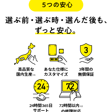
高品質な
あなた仕様に
3年間の
国内生産
カスタマイズ
無償保証
※1
24時間365日
72時間以内
※2
サポート
の修理対応