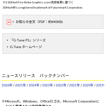
※3 3DMark Fire Strike Graphics score測定結果に基づく
3DMark® is a registered trademark of Futuremark Corporation.
お知らせ全文（PDF：約440KB)
「G-Tune P5」シリーズ
G-Tune ホームページ
ニュースリリース バックナンバー
2026年
/
2025年
/
2024年
/
2023年
/
2022年
/
2021年
/
2020年
/
2019
Microsoft、Windows、Officeロゴは、Microsoft Corporationに