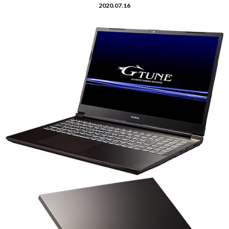
Windows 11
|
Copilot+ PC
Windows 11
|
Copilot+ PC
2020.07.16