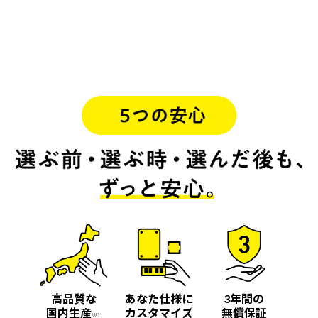
高品質な
あなた仕様に
3年間の
国内生産
カスタマイズ
無償保証
※1