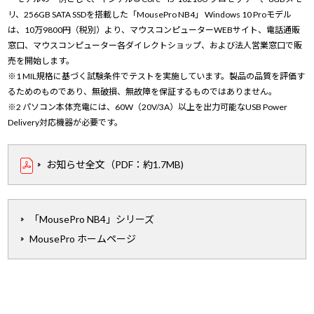
リ、256GB SATA SSDを搭載した「MousePro NB4」 Windows 10 Proモデル
は、10万9800円（税別）より、マウスコンピューターWEBサイト、電話通販
窓口、マウスコンピューター各ダイレクトショップ、および法人営業窓口で販
売を開始します。
※1 MIL規格に基づく試験条件でテストを実施しています。製品の品質を評価す
るためのものであり、無破損、無故障を保証するものではありません。
※2 パソコン本体充電には、60W（20V/3A）以上を出力可能なUSB Power
Delivery対応機器が必要です。
お知らせ全文（PDF：約1.7MB)
「MousePro NB4」シリーズ
MousePro ホームページ