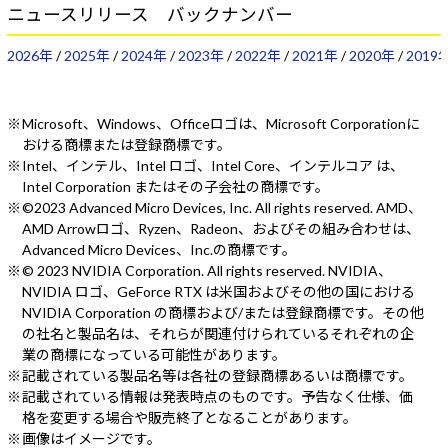
ニュースリリース バックナンバー
2026年
/
2025年
/
2024年
/
2023年
/
2022年
/
2021年
/
2020年
/
2019
Microsoft、Windows、Officeロゴは、Microsoft Corporationに
おける商標または登録商標です。
Intel、インテル、Intel ロゴ、Intel Core、インテルコア は、
Intel Corporation またはその子会社の商標です。
©2023 Advanced Micro Devices, Inc. All rights reserved. AMD、
AMD Arrowロゴ、Ryzen、Radeon、およびその組み合わせは、
Advanced Micro Devices、Inc.の商標です。
© 2023 NVIDIA Corporation. All rights reserved. NVIDIA、
NVIDIA ロゴ、GeForce RTX は米国およびその他の国における
NVIDIA Corporation の商標および/または登録商標です。その他
の社名と製品名は、それらが関連付けられているそれぞれの企
業の商標になっている可能性があります。
記載されている製品名等は各社の登録商標あるいは商標です。
記載されている情報は発表時点のものです。予告なく仕様、価
格を変更する場合や販売終了となることがあります。
画像はイメージです。