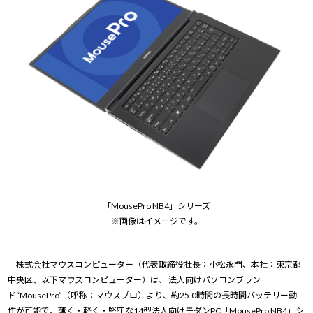
「MousePro NB4」シリーズ
※画像はイメージです。
株式会社マウスコンピューター（代表取締役社長：小松永門、本社：東京都
中央区、以下マウスコンピューター）は、 法人向けパソコンブラン
ド“MousePro”（呼称：マウスプロ）より、約25.0時間の長時間バッテリー動
作が可能で、薄く・軽く・堅牢な14型法人向けモダンPC「MousePro NB4」シ