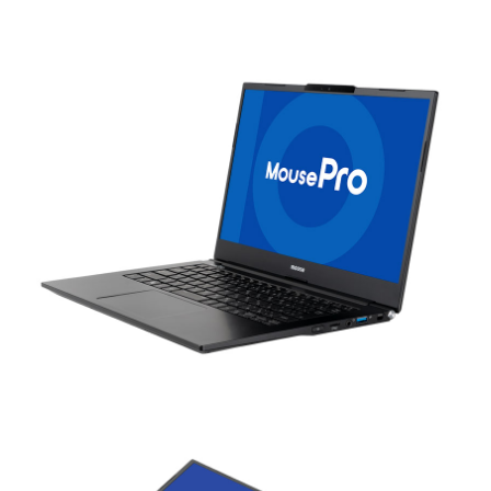
Windows 11
|
Copilot+ PC
Windows 11
|
Copilot+ PC