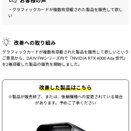
お客様の声
Windows 11
|
Copilot+ PC
Windows 11
|
Copilot+ PC
・グラフィックカードが複数枚搭載された製品を販売して欲し
い
改善への取り組み
グラフィックカードが複数枚搭載された製品を販売して欲しいという
ご意見から、DAIV FWシリーズ内で「NVIDIA RTX 6000 Ada 世代」
を2基搭載した製品の販売を開始しました。
改善した製品はこちら
※製品が販売終了、または、後継機種への変更されている場合
があります。予めご了承ください