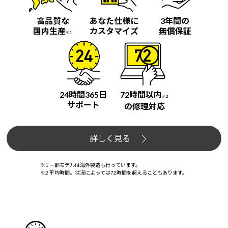
高品質な
あなた仕様に
3年間の
国内生産
カスタマイズ
無償保証
※1
24時間365日
72時間以内
※2
サポート
の修理対応
詳しく見る
※1 一部モデルは海外製造も行っています。
※2 平均時間。状況によっては72時間を超えることもあります。