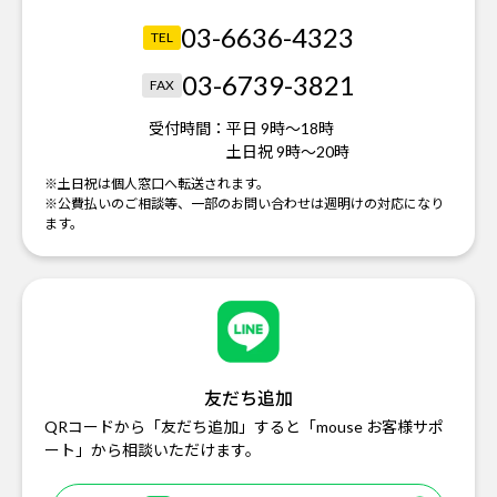
03-6636-4323
TEL
03-6739-3821
FAX
受付時間：
平日 9時～18時
土日祝 9時～20時
※土日祝は個人窓口へ転送されます。
※公費払いのご相談等、一部のお問い合わせは週明けの対応になり
ます。
友だち追加
QRコードから「友だち追加」すると「mouse お客様サポ
ート」から相談いただけます。