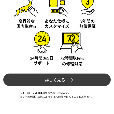
高品質な
あなた仕様に
3年間の
国内生産
カスタマイズ
無償保証
※1
24時間365日
72時間以内
※2
サポート
の修理対応
詳しく見る
※1 一部モデルは海外製造も行っています。
※2 平均時間。状況によっては72時間を超えることもあります。