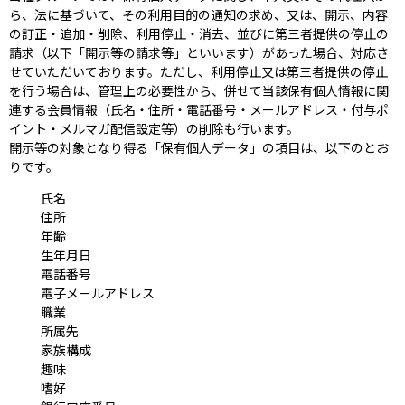
ら、法に基づいて、その利用目的の通知の求め、又は、開示、内容
の訂正・追加・削除、利用停止・消去、並びに第三者提供の停止の
請求（以下「開示等の請求等」といいます）があった場合、対応さ
せていただいております。ただし、利用停止又は第三者提供の停止
を行う場合は、管理上の必要性から、併せて当該保有個人情報に関
連する会員情報（氏名・住所・電話番号・メールアドレス・付与ポ
イント・メルマガ配信設定等）の削除も行います。
開示等の対象となり得る「保有個人データ」の項目は、以下のとお
りです。
氏名
住所
年齢
生年月日
電話番号
電子メールアドレス
職業
所属先
家族構成
趣味
嗜好