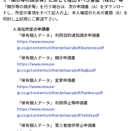
「開示等の請求等」を行う場合は、次の申請書（A）をダウンロー
ドし、所定の事項をすべて記入の上、本人確認のための書類（B）を
同封し上記宛にご郵送下さい。
A.当社所定の申請書
「保有個人データ」 利用目的通知請求申請書
https://www.mouse-
jp.co.jp/contents/other/privacy/pdf/purpose.pdf
「保有個人データ」 開示申請書
https://www.mouse-
jp.co.jp/contents/other/privacy/pdf/kaiji.pdf
「保有個人データ」 変更申請書
https://www.mouse-
jp.co.jp/contents/other/privacy/pdf/henkou.pdf
「保有個人データ」 利用停止等申請書
https://www.mouse-
jp.co.jp/contents/other/privacy/pdf/teishi.pdf
「保有個人データ」 第三者提供停止申請書