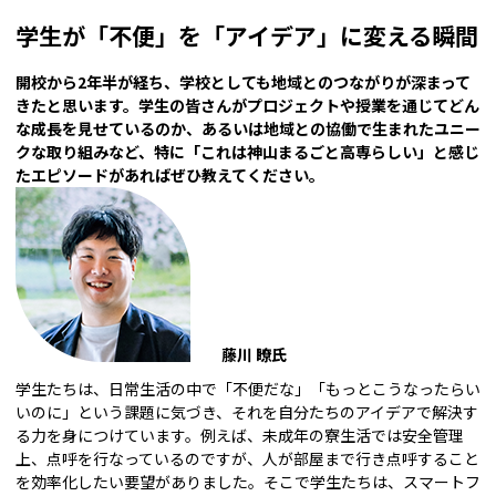
学生が「不便」を「アイデア」に変える瞬間
――開校から2年半が経ち、学校としても地域とのつながりが深まって
きたと思います。学生の皆さんがプロジェクトや授業を通じてどん
な成長を見せているのか、あるいは地域との協働で生まれたユニー
クな取り組みなど、特に「これは神山まるごと高専らしい」と感じ
たエピソードがあればぜひ教えてください。
藤川 瞭氏
学生たちは、日常生活の中で「不便だな」「もっとこうなったらい
いのに」という課題に気づき、それを自分たちのアイデアで解決す
る力を身につけています。例えば、未成年の寮生活では安全管理
上、点呼を行なっているのですが、人が部屋まで行き点呼すること
を効率化したい要望がありました。そこで学生たちは、スマートフ