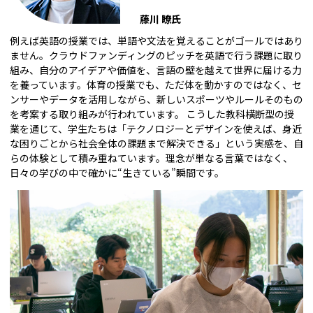
藤川 瞭氏
例えば英語の授業では、単語や文法を覚えることがゴールではあり
ません。クラウドファンディングのピッチを英語で行う課題に取り
組み、自分のアイデアや価値を、言語の壁を越えて世界に届ける力
を養っています。体育の授業でも、ただ体を動かすのではなく、セ
ンサーやデータを活用しながら、新しいスポーツやルールそのもの
を考案する取り組みが行われています。 こうした教科横断型の授
業を通じて、学生たちは「テクノロジーとデザインを使えば、身近
な困りごとから社会全体の課題まで解決できる」という実感を、自
らの体験として積み重ねています。理念が単なる言葉ではなく、
日々の学びの中で確かに“生きている”瞬間です。