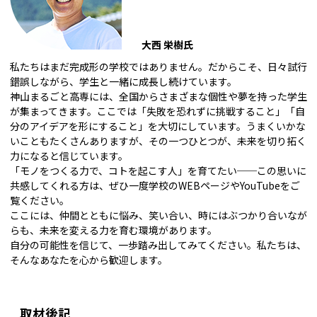
大西 栄樹氏
私たちはまだ完成形の学校ではありません。だからこそ、日々試行
錯誤しながら、学生と一緒に成長し続けています。
神山まるごと高専には、全国からさまざまな個性や夢を持った学生
が集まってきます。ここでは「失敗を恐れずに挑戦すること」「自
分のアイデアを形にすること」を大切にしています。うまくいかな
いこともたくさんありますが、その一つひとつが、未来を切り拓く
力になると信じています。
「モノをつくる力で、コトを起こす人」を育てたい──この思いに
共感してくれる方は、ぜひ一度学校のWEBページやYouTubeをご
覧ください。
ここには、仲間とともに悩み、笑い合い、時にはぶつかり合いなが
らも、未来を変える力を育む環境があります。
自分の可能性を信じて、一歩踏み出してみてください。私たちは、
そんなあなたを心から歓迎します。
取材後記