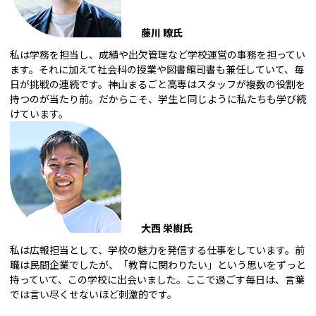
藤川 瞭氏
私は学務を担当し、成績や出欠管理など学校運営の事務を担ってい
ます。それに加えて社会科の授業や図書館司書も兼任していて、毎
日が挑戦の連続です。神山まるごと高専はスタッフが複数の役割を
持つのが当たり前。だからこそ、学生と同じように私たちも学び続
けています。
大西 栄樹氏
私は広報担当として、学校の魅力を発信する仕事をしています。前
職は民間企業でしたが、「教育に関わりたい」という思いをずっと
持っていて、この学校に出会いました。ここで過ごす毎日は、言葉
では言い尽くせないほど刺激的です。