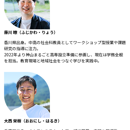
藤川 瞭（ふじかわ・りょう）
香川県出身。中高の社会科教員としてワークショップ型授業や課題
研究の指導に注力。
2022年より神山まるごと高専設立準備に参画し、現在は学務全般
を担当。教育現場と地域社会をつなぐ学びを実践中。
大西 栄樹（おおにし・はるき）