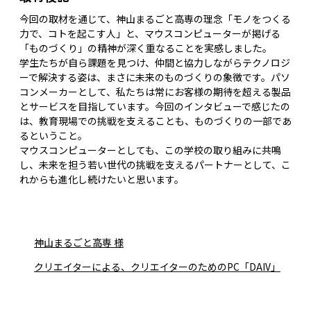
今回の取材を通じて、神山まるごと高専の理念「モノをつくる
力で、コトを起こす人」と、マウスコンピューターが掲げる
「ものづくり」の精神が深く重なることを実感しました。
学生たちが自ら課題を見つけ、仲間と協力しながらテクノロジ
ーで解決する姿は、まさに未来のものづくりの象徴です。パソ
コンメーカーとして、私たちは常にお客様の期待を超える製品
とサービスを目指しています。今回のインタビューで感じたの
は、教育現場での挑戦を支えることも、ものづくりの一部であ
るということ。
マウスコンピューターとしても、この学校の取り組みに共鳴
し、未来を担う若い世代の挑戦を支えるパートナーとして、こ
れからも進化し続けたいと思います。
神山まるごと高専 様
クリエイターによる、クリエイターのためのPC「DAIV」