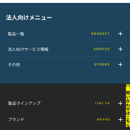
法人向けメニュー
製品一覧
PRODUCT
法人向けサービス情報
SERVICE
その他
OTHERS
お問い合わせはこ
製品ラインアップ
LINE UP
ブランド
BRAND