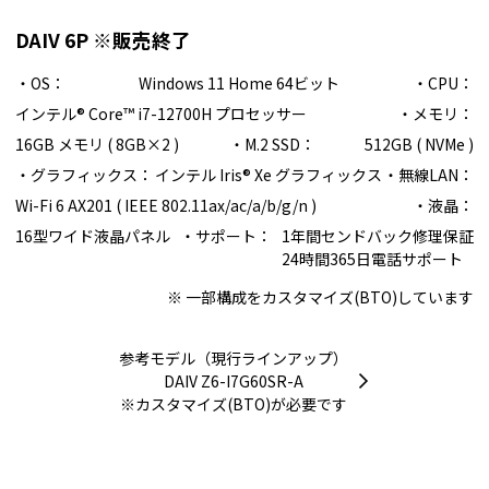
DAIV 6P ※販売終了
・OS：
Windows 11 Home 64ビット
・CPU：
インテル® Core™ i7-12700H プロセッサー
・メモリ：
16GB メモリ ( 8GB×2 )
・M.2 SSD：
512GB ( NVMe )
・グラフィックス：
インテル Iris® Xe グラフィックス
・無線LAN：
Wi-Fi 6 AX201 ( IEEE 802.11ax/ac/a/b/g/n )
・液晶：
16型ワイド液晶パネル
・サポート：
1年間センドバック修理保証
24時間365日電話サポート
※ 一部構成をカスタマイズ(BTO)しています
参考モデル（現行ラインアップ）
DAIV Z6-I7G60SR-A
※カスタマイズ(BTO)が必要です