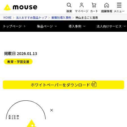
検索
マイページ
カート
店舗情報
メニュー
HOME
法人おすすめ製品トップ
業種別導入事例
神山まるごと高専
トップページ
製品ページ
導入事例
法人向けサービス
掲載日 2026.01.13
教育・学習支援
ホワイトペーパーをダウンロード
×