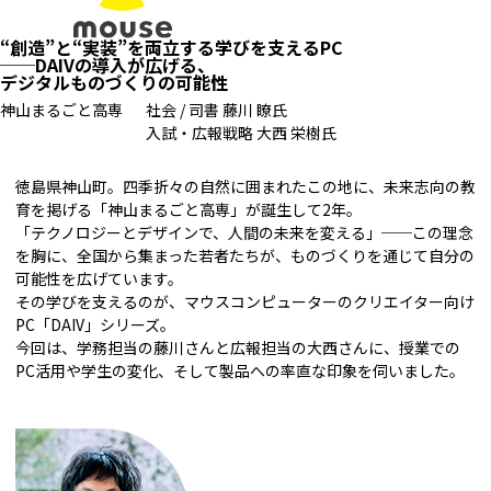
“創造”と“実装”を両立する学びを支えるPC
──DAIVの導入が広げる、
デジタルものづくりの可能性
神山まるごと高専
社会 / 司書 藤川 瞭氏
入試・広報戦略 大西 栄樹氏
徳島県神山町。四季折々の自然に囲まれたこの地に、未来志向の教
育を掲げる「神山まるごと高専」が誕生して2年。
「テクノロジーとデザインで、人間の未来を変える」──この理念
を胸に、全国から集まった若者たちが、ものづくりを通じて自分の
可能性を広げています。
その学びを支えるのが、マウスコンピューターのクリエイター向け
PC「DAIV」シリーズ。
今回は、学務担当の藤川さんと広報担当の大西さんに、授業での
PC活用や学生の変化、そして製品への率直な印象を伺いました。