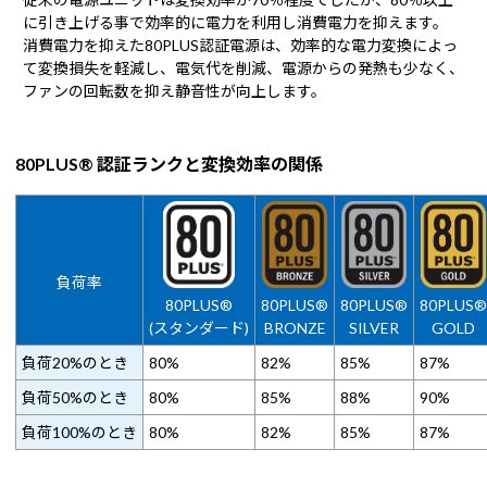
に引き上げる事で効率的に電力を利用し消費電力を抑えます。
消費電力を抑えた80PLUS認証電源は、効率的な電力変換によっ
て変換損失を軽減し、電気代を削減、電源からの発熱も少なく、
ファンの回転数を抑え静音性が向上します。
80PLUS® 認証ランクと変換効率の関係
負荷率
80PLUS®
80PLUS®
80PLUS®
80PLUS®
(スタンダード)
BRONZE
SILVER
GOLD
負荷20%のとき
80%
82%
85%
87%
負荷50%のとき
80%
85%
88%
90%
負荷100%のとき
80%
82%
85%
87%