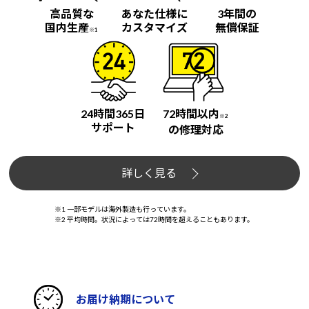
高品質な
あなた仕様に
3年間の
国内生産
カスタマイズ
無償保証
※1
24時間365日
72時間以内
※2
サポート
の修理対応
詳しく見る
※1 一部モデルは海外製造も行っています。
※2 平均時間。状況によっては72時間を超えることもあります。
お届け納期について