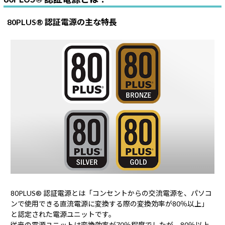
80PLUS® 認証電源の主な特長
80PLUS® 認証電源とは「コンセントからの交流電源を、パソコ
ンで使用できる直流電源に変換する際の変換効率が80％以上」
と認定された電源ユニットです。
従来の電源ユニットは変換効率が70％程度でしたが、80％以上