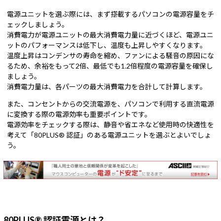
電源ユニットを選ぶ際には、まず搭載するパソコンの電源容量をチ
ェックしましょう。
消費電力が電源ユニットの最大消費電力量に近づくほど、電源ユニ
ットのパフォーマンスは低下し、温度も上昇しやすくなります。
温度上昇はコンデンサの寿命を縮め、ファンによる騒音の原因にな
るため、余裕をもって2倍、最低でも1.2倍程度の電源容量を確保し
ましょう。
消費電力量は、各パーツの最大消費電力を合計して計算します。
また、コンセントからの交流電源を、パソコンで利用する直流電源
に変換する際の電源効率も重要ポイントです。
電源効率をチェックする際は、静音や省エネなど使用時の快適性を
考えて「80PLUS® 認証」のある電源ユニットを選ぶとよいでしょ
う。
80PLUS® 認証電源とは？