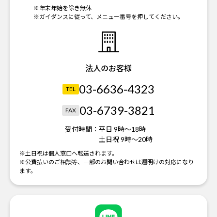
※年末年始を除き無休
※ガイダンスに従って、メニュー番号を押してください。
法人のお客様
03-6636-4323
TEL
03-6739-3821
FAX
受付時間：
平日 9時～18時
土日祝 9時～20時
※土日祝は個人窓口へ転送されます。
※公費払いのご相談等、一部のお問い合わせは週明けの対応になり
ます。