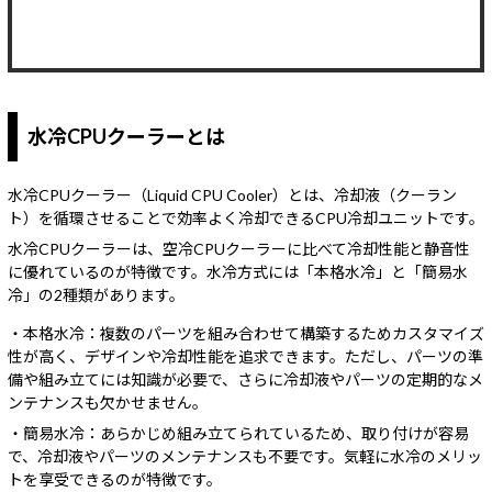
取り扱いラジエーターサイズ
水冷CPUクーラーとは
水冷CPUクーラー（Liquid CPU Cooler）とは、冷却液（クーラン
ト）を循環させることで効率よく冷却できるCPU冷却ユニットです。
水冷CPUクーラーは、空冷CPUクーラーに比べて冷却性能と静音性
に優れているのが特徴です。水冷方式には「本格水冷」と「簡易水
冷」の2種類があります。
・本格水冷：複数のパーツを組み合わせて構築するためカスタマイズ
性が高く、デザインや冷却性能を追求できます。ただし、パーツの準
備や組み立てには知識が必要で、さらに冷却液やパーツの定期的なメ
ンテナンスも欠かせません。
・簡易水冷：あらかじめ組み立てられているため、取り付けが容易
で、冷却液やパーツのメンテナンスも不要です。気軽に水冷のメリッ
トを享受できるのが特徴です。