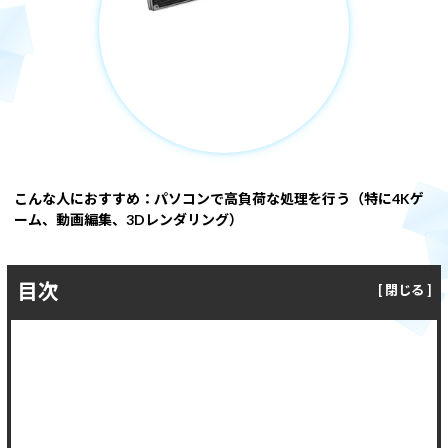
Windows 11
|
Copilot+ PC
Windows 11
|
Copilot+ PC
こんな人におすすめ：パソコンで高負荷な処理を行う（特に4Kゲ
ーム、動画編集、3Dレンダリング）
目次
水冷CPUクーラーとは
冷却の仕組みと特徴
おすすめの水冷CPUクーラー塔載製品
水冷CPUクーラーについてよくある質問