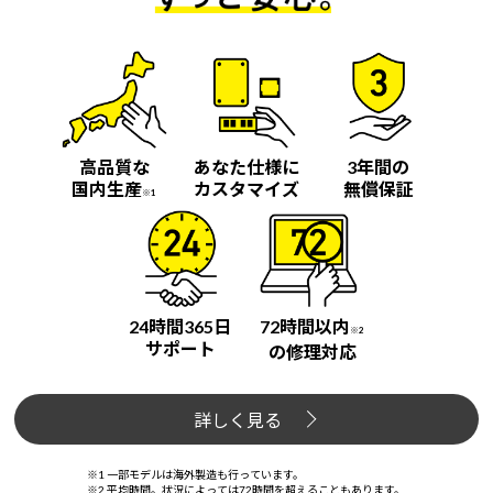
高品質な
あなた仕様に
3年間の
国内生産
カスタマイズ
無償保証
※1
24時間365日
72時間以内
※2
サポート
の修理対応
詳しく見る
※1 一部モデルは海外製造も行っています。
※2 平均時間。状況によっては72時間を超えることもあります。