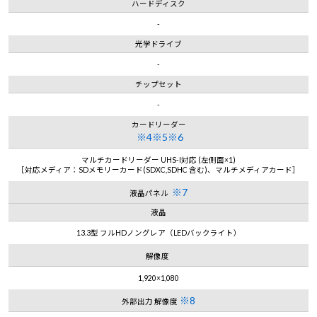
ハードディスク
-
光学ドライブ
-
チップセット
-
カードリーダー
※4※5※6
マルチカードリーダー UHS-I対応 (左側面×1)
［対応メディア：SDメモリーカード(SDXC,SDHC 含む)、マルチメディアカード］
※7
液晶パネル
液晶
13.3型 フルHDノングレア（LEDバックライト）
解像度
1,920×1,080
※8
外部出力 解像度