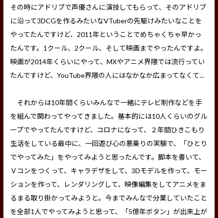
その時にアドリブで声優さんに演技してもらって、そのアドリブ
に沿って3DCGを作るみたいなVTuberの先駆けみたいなことを
やってたんですけど、2011年ということでめちゃくちゃ早かっ
たんです。1クール、2クール、そして映画までやったんですよ。
映画が2014年くらいにやって、MXやアニメ界隈では流行ってい
たんですけど、YouTube界隈の人にはなかなか広まってなくて...
それからは10年間くらいみんなで一緒にテレビ制作などを手
を組んで関わってやってきました。基本的には10人くらいのグル
ープでやってたんですけど、コロナになって、２年間ひきこもり
生活をしている最中に、一回遊び心の悪乗りの実験で、「ひとり
でやってみた」をやってみようと思ったんです。脚本を書いて、
Ｖコンをつくって、キャラデザをして、3Dモデルを作って、モー
ションを作って、レンダリングして、映像編集をしてアニメをま
るまる取り掛かってみようと。今までみんなで分業していたこと
を全部1人でやってみようと思って、「5億年ボタン」が出来上が