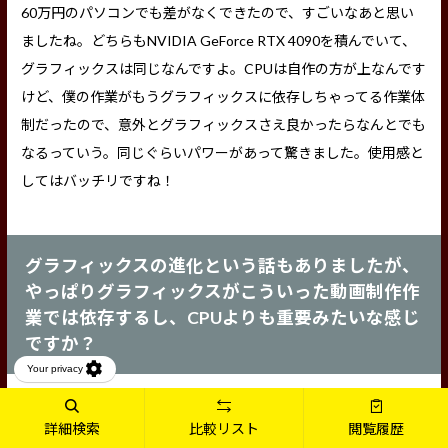
60万円のパソコンでも差がなくできたので、すごいなあと思い
ましたね。どちらもNVIDIA GeForce RTX 4090を積んでいて、
グラフィックスは同じなんですよ。CPUは自作の方が上なんです
けど、僕の作業がもうグラフィックスに依存しちゃってる作業体
制だったので、意外とグラフィックスさえ良かったらなんとでも
なるっていう。同じぐらいパワーがあって驚きました。使用感と
してはバッチリですね！
グラフィックスの進化という話もありましたが、
やっぱりグラフィックスがこういった動画制作作
業では依存するし、CPUよりも重要みたいな感じ
ですか？
菅原監督
詳細検索
比較リスト
閲覧履歴