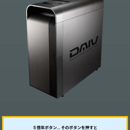
５億年ボタン… そのボタンを押すと