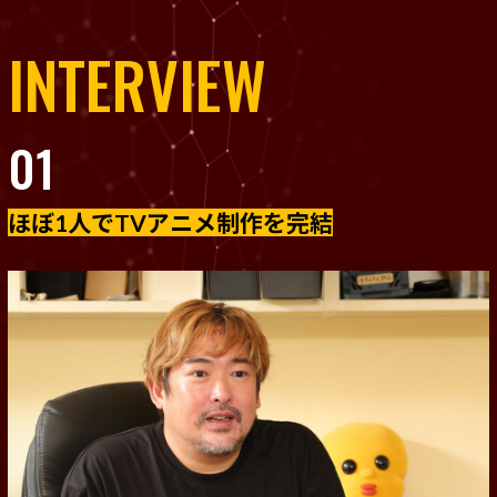
INTERVIEW
01
ほぼ1人でTVアニメ制作を完結