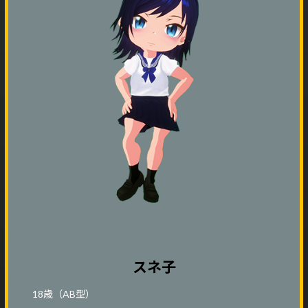
スネ子
18歳（AB型）