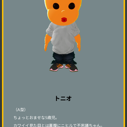
トニオ
（A型）
ちょっとおませな5歳児。
カワイイ見た目とは裏腹にニヒルで不思議ちゃん。