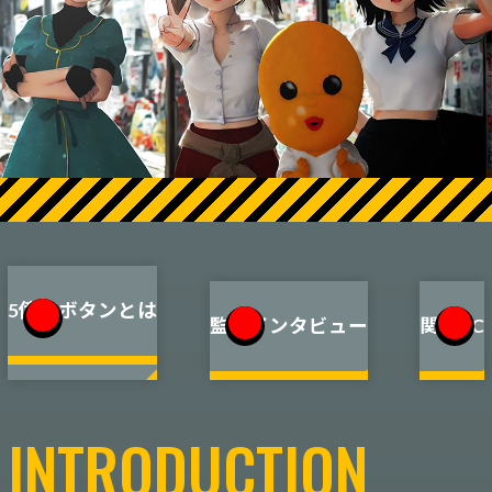
Windows 11
|
Copilot+ PC
Windows 11
|
Copilot+ PC
5億年ボタンとは
監督インタビュー
関連PC
INTRODUCTION