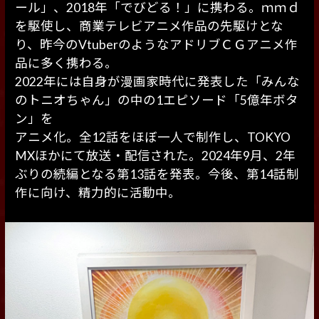
ール」、
2018年「でびどる！」に携わる。ｍｍｄ
を駆使し、商業テレビアニメ作品の先駆けとな
り、
昨今のVtuberのようなアドリブＣＧアニメ作
品に多く携わる。
2022年には自身が漫画家時代に発表した「みんな
のトニオちゃん」の中の1エピソード「5億年ボタ
ン」を
アニメ化。全12話をほぼ一人で制作し、TOKYO
MXほかにて放送・配信された。2024年9月、2年
ぶりの続編となる第13話を発表。今後、第14話制
作に向け、精力的に活動中。