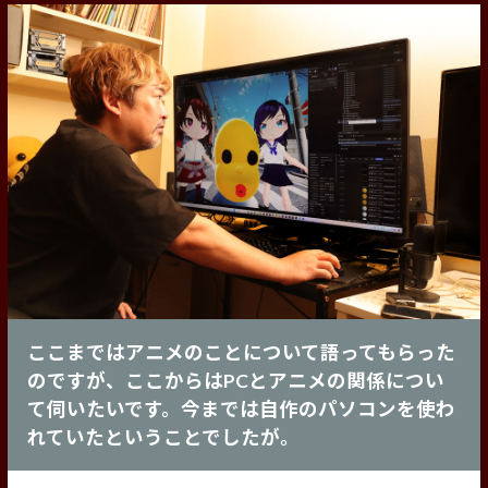
ここまではアニメのことについて語ってもらった
のですが、ここからはPCとアニメの関係につい
て伺いたいです。今までは自作のパソコンを使わ
れていたということでしたが。