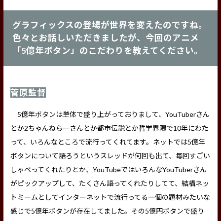
グラフィックスの登場が世界を変えたのですね。
色々とお話しいただきましたが、今回のアニメ
「5億年ボタン」のこだわりを教えてください。
菅原監督
5億年ボタンは単体で盛り上がっておりまして、YouTuberさん
とか2ちゃんねらーさんとか都市伝説とか哲学界隈で10年にわた
って、いろんなところで流行ってくれてます。ネットでは5億年
ボタンについて語ろうというスレッドが何回も出て、毎回すごい
しゃべってくれたりとか、YouTubeではいろんなYouTuberさん
がピックアップして、たくさん語ってくれたりしてて、結構ネッ
トミームとしてインターネットで流行ってる一個の題材みたいな
感じで5億年ボタンが存在してました。その5億円ボタンで盛り