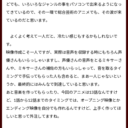
どでも、いろいろなジャンルの事をパソコンで出来るようになっ
てきているので、その一環で総合芸術のアニメでも、その波が来
ているのだと思います。
よくよく考えて一人だと、冷たい感じもするかもしれないで
す。
映像作成こそ一人ですが、実際は音声を収録する時にもちろん声
優さんもいらっしゃいますし、声優さんの音声をとるミキサーさ
んや、ミキサーさんの補佐の方もいらっしゃって、音を取るタイ
ミングで手伝ってもらった人も含めると、まあ一人じゃないとい
うか、最終的にはみんなで到達していると思います。
あと音楽を作ってもらったり、今回のアニメは13話なんですけ
ど、1話から12話までのタイミングでは、オープニング映像とか
エンディング映像を自分でも作れるんですけど、上手く作ってほ
しいと思って外注してますね。