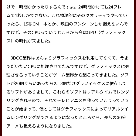
けで一時間かかったりするんですよ。24時間かけても24フレー
ムで1秒しかできない。これ物理的にそのクオリティでやってい
ったら、15秒CM一本とか、映画のワンシーンしか担えないんで
すけど、そのCPUっていうところから今はGPU（グラフィック
ス）の時代が来ました。
3DCG業界はあんまりグラフィックスを利用してなくて、今ま
でだいたいCPUに処理させてたんですけど、グラフィックスに処
理させるっていうことがゲーム業界から起こってきました。ソフ
トが20個ぐらいあったら2、3個だけグラフィックスに依存して
るソフトがありまして、これらのソフトはリアルタイムでレンダ
リングされるので、それでテレビアニメを作っていこうっていう
ことが始まって、僕としてはグラフィックスによってリアルタイ
ムレンダリングができるようになったところから、長尺の30分
アニメも担えるようになりました。