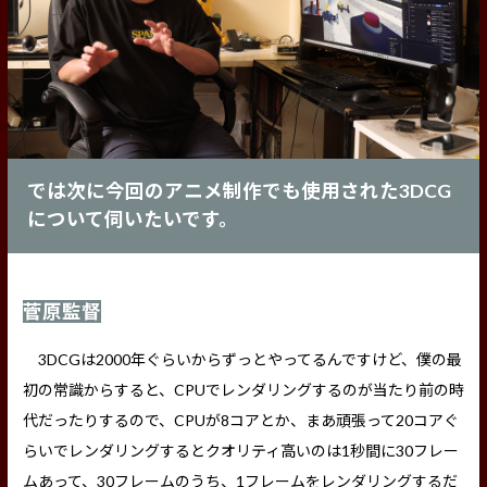
では次に今回のアニメ制作でも使用された3DCG
について伺いたいです。
菅原監督
3DCGは2000年ぐらいからずっとやってるんですけど、僕の最
初の常識からすると、CPUでレンダリングするのが当たり前の時
代だったりするので、CPUが8コアとか、まあ頑張って20コアぐ
らいでレンダリングするとクオリティ高いのは1秒間に30フレー
ムあって、30フレームのうち、1フレームをレンダリングするだ