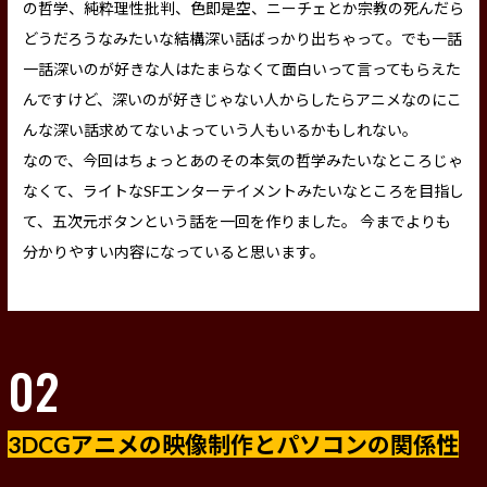
の哲学、純粋理性批判、色即是空、ニーチェとか宗教の死んだら
どうだろうなみたいな結構深い話ばっかり出ちゃって。でも一話
一話深いのが好きな人はたまらなくて面白いって言ってもらえた
んですけど、深いのが好きじゃない人からしたらアニメなのにこ
んな深い話求めてないよっていう人もいるかもしれない。
なので、今回はちょっとあのその本気の哲学みたいなところじゃ
なくて、ライトなSFエンターテイメントみたいなところを目指し
て、五次元ボタンという話を一回を作りました。 今までよりも
分かりやすい内容になっていると思います。
02
3DCGアニメの映像制作とパソコンの関係性