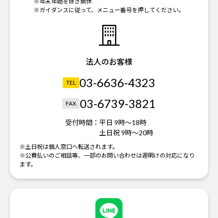
※年末年始を除き無休
※ガイダンスに従って、メニュー番号を押してください。
法人のお客様
03-6636-4323
TEL
03-6739-3821
FAX
受付時間：
平日 9時～18時
土日祝 9時～20時
※土日祝は個人窓口へ転送されます。
※公費払いのご相談等、一部のお問い合わせは週明けの対応になり
ます。