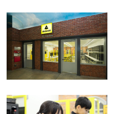
Windows 11
|
Copilot+ PC
Windows 11
|
Copilot+ PC