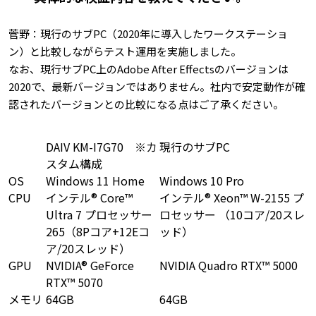
菅野：現行のサブPC（2020年に導入したワークステーショ
ン）と比較しながらテスト運用を実施しました。
なお、現行サブPC上のAdobe After Effectsのバージョンは
2020で、最新バージョンではありません。社内で安定動作が確
認されたバージョンとの比較になる点はご了承ください。
DAIV KM-I7G70 ※カ
現行のサブPC
スタム構成
OS
Windows 11 Home
Windows 10 Pro
CPU
インテル® Core™
インテル® Xeon™ W-2155 プ
Ultra 7 プロセッサー
ロセッサー （10コア/20スレ
265（8Pコア+12Eコ
ッド）
ア/20スレッド）
GPU
NVIDIA® GeForce
NVIDIA Quadro RTX™ 5000
RTX™ 5070
メモリ
64GB
64GB