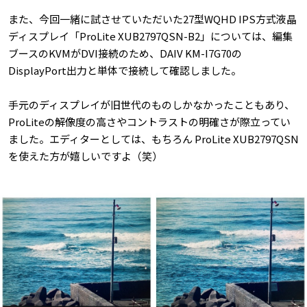
また、今回一緒に試させていただいた27型WQHD IPS方式液晶
ディスプレイ「ProLite XUB2797QSN-B2」については、編集
ブースのKVMがDVI接続のため、DAIV KM-I7G70の
DisplayPort出力と単体で接続して確認しました。
手元のディスプレイが旧世代のものしかなかったこともあり、
ProLiteの解像度の高さやコントラストの明確さが際立ってい
ました。エディターとしては、もちろん ProLite XUB2797QSN
を使えた方が嬉しいですよ（笑）