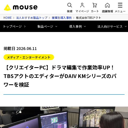
検索
マイページ
カート
店舗情報
メニュー
HOME
法人おすすめ製品トップ
業種別導入事例
株式会社TBSアクト
トップページ
製品ページ
導入事例
法人向けサービス
掲載日 2026.06.11
メディア・エンターテイメント
【クリエイターPC】ドラマ編集で作業効率UP！
TBSアクトのエディターがDAIV KMシリーズのパ
ワーを検証