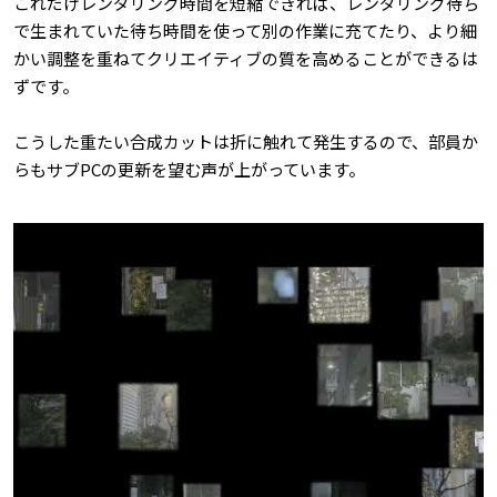
これだけレンダリング時間を短縮できれば、レンダリング待ち
で生まれていた待ち時間を使って別の作業に充てたり、より細
かい調整を重ねてクリエイティブの質を高めることができるは
ずです。
こうした重たい合成カットは折に触れて発生するので、部員か
らもサブPCの更新を望む声が上がっています。