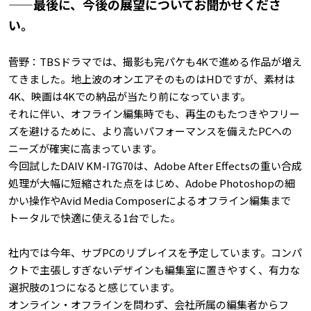
——最後に、今後の展望についてお聞かせくださ
い。
菅野：TBSドラマでは、撮影も完パケも4Kで進める作品が増え
てきました。地上波のオンエアそのものはHDですが、素材は
4K、映画は4Kでの納品が当たり前になっています。
それに伴い、オフライン編集時でも、再生のもたつきやフリー
ズを避けるために、より高いパフォーマンスを備えたPCへの
ニーズが確実に高まっています。
今回試したDAIV KM-I7G70は、Adobe After Effectsの重い合成
処理が大幅に短縮された点をはじめ、Adobe Photoshopの細
かい操作やAvid Media Composerによるオフライン編集まで
トータルで快適に使える1台でした。
社内では今年、サブPCのリプレイスを予定しています。コンパ
クトで主張しすぎないデザインも編集室に置きやすく、有力な
選択肢の1つになると感じています。
オンライン・オフラインを問わず、会社所属の編集者からフ