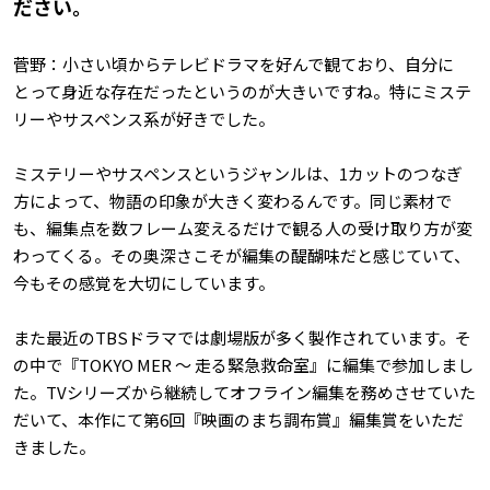
ださい。
菅野：小さい頃からテレビドラマを好んで観ており、自分に
とって身近な存在だったというのが大きいですね。特にミステ
リーやサスペンス系が好きでした。
ミステリーやサスペンスというジャンルは、1カットのつなぎ
方によって、物語の印象が大きく変わるんです。同じ素材で
も、編集点を数フレーム変えるだけで観る人の受け取り方が変
わってくる。その奥深さこそが編集の醍醐味だと感じていて、
今もその感覚を大切にしています。
また最近のTBSドラマでは劇場版が多く製作されています。そ
の中で『TOKYO MER ～ 走る緊急救命室』に編集で参加しまし
た。TVシリーズから継続してオフライン編集を務めさせていた
だいて、本作にて第6回『映画のまち調布賞』編集賞をいただ
きました。