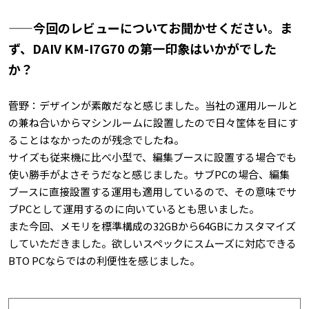
——今回のレビューについてお聞かせください。ま
ず、DAIV KM-I7G70 の第一印象はいかがでした
か？
菅野：デザインが素敵だなと感じました。当社の運用ルールと
の兼ね合いからマシンルームに設置したので日々筐体を目にす
ることはなかったのが残念でしたね。
サイズも従来機に比べ小型で、編集ブースに設置する場合でも
使い勝手がよさそうだなと感じました。サブPCの場合、編集
ブースに直接設置する運用も適用しているので、その意味でサ
ブPCとして運用するのに向いているとも思いました。
また今回、メモリを標準構成の32GBから64GBにカスタマイズ
していただきました。欲しいスペックにスムーズに対応できる
BTO PCならではの利便性を感じました。