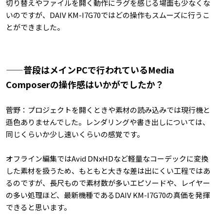
切り替えやファイルを開く動作にラグを感じる場面も少なくな
いのですが、DAIV KM-I7G70ではどの操作もスムーズに行うこ
とができました。
——普段はメインPCで行われているMedia
Composerの操作感はいかがでしたか？
菅野：プロジェクトを開くときや素材の読み込みでは現行機と
遜色ありませんでした。レンダリングや書き出しについては、
同じくらいか少し速いくらいの感覚です。
オフライン編集ではAvid DNxHDなど軽量なコーデックに変換
した素材を扱うため、もともと大きな差は出にくい工程ではあ
るのですが、長尺もので素材数が多いエピソードや、レイヤー
の多い処理ほど、最新機種であるDAIV KM-I7G70の真価を発揮
できると思います。