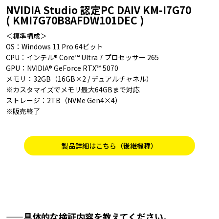
NVIDIA Studio 認定PC DAIV KM-I7G70
( KMI7G70B8AFDW101DEC )
＜標準構成＞
OS：Windows 11 Pro 64ビット
CPU：インテル® Core™ Ultra 7 プロセッサー 265
GPU：NVIDIA® GeForce RTX™ 5070
メモリ：32GB（16GB×2 / デュアルチャネル）
※カスタマイズでメモリ最大64GBまで対応
ストレージ：2TB（NVMe Gen4×4）
※販売終了
製品詳細はこちら（後継機種）
——具体的な検証内容を教えてください。