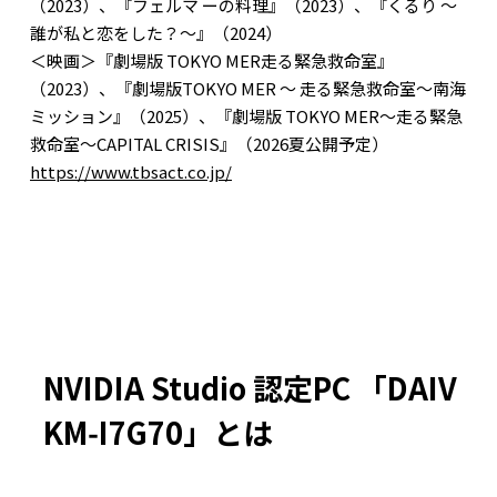
（2023）、『フェルマ ーの料理』（2023）、『くるり ～
誰が私と恋をした？～』（2024）
＜映画＞『劇場版 TOKYO MER走る緊急救命室』
（2023）、『劇場版TOKYO MER ～ 走る緊急救命室～南海
ミッション』（2025）、『劇場版 TOKYO MER～走る緊急
救命室～CAPITAL CRISIS』（2026夏公開予定）
https://www.tbsact.co.jp/
NVIDIA Studio 認定PC 「DAIV
KM‑I7G70」とは