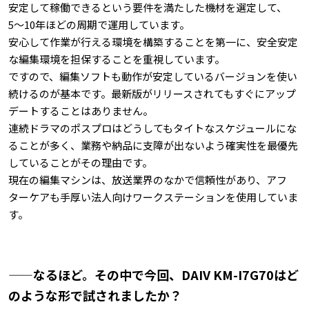
安定して稼働できるという要件を満たした機材を選定して、
5〜10年ほどの周期で運用しています。
安心して作業が行える環境を構築することを第一に、安全安定
な編集環境を担保することを重視しています。
ですので、編集ソフトも動作が安定しているバージョンを使い
続けるのが基本です。最新版がリリースされてもすぐにアップ
デートすることはありません。
連続ドラマのポスプロはどうしてもタイトなスケジュールにな
ることが多く、業務や納品に支障が出ないよう確実性を最優先
していることがその理由です。
現在の編集マシンは、放送業界のなかで信頼性があり、アフ
ターケアも手厚い法人向けワークステーションを使用していま
す。
——なるほど。その中で今回、DAIV KM-I7G70はど
のような形で試されましたか？