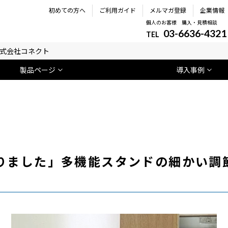
初めての方へ
ご利用ガイド
メルマガ登録
企業情報
個人のお客様 購入・見積相談
03-6636-4321
TEL
式会社コネクト
製品ページ
導入事例
りました」多機能スタンドの細かい調