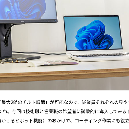
「最大28°のチルト調節」が可能なので、従業員それぞれの見
たね。今回は技術職と営業職の希望者に試験的に導入してみま
°動かせるピボット機能）のおかげで、コーディング作業にも役