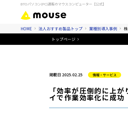
BTOパソコン(PC)通販のマウスコンピューター【公式】
HOME
法人おすすめ製品トップ
業種別導入事例
株
トップページ
掲載日 2025.02.25
情報・サービス
「効率が圧倒的に上が
イで作業効率化に成功