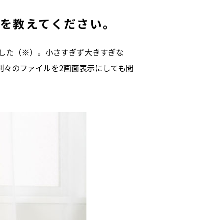
とを教えてください。
ました（※）。小さすぎず大きすぎな
別々のファイルを2画面表示にしても閲