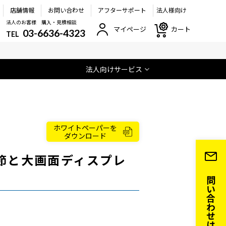
店舗情報
お問い合わせ
アフターサポート
法人様向け
法人のお客様 購入・見積相談
マイページ
カート
03-6636-4323
TEL
法人向けサービス
ホワイトペーパーを
ダウンロード
節と大画面ディスプレ
お問い合わせはこちら