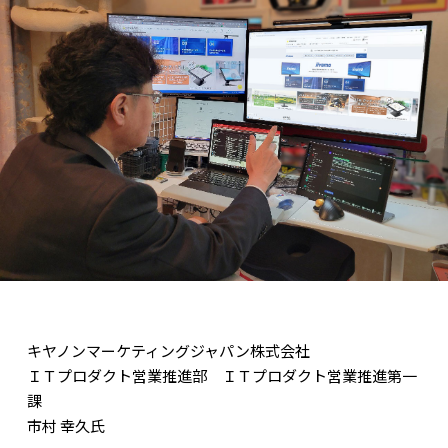
キヤノンマーケティングジャパン株式会社
ＩＴプロダクト営業推進部 ＩＴプロダクト営業推進第一
課
市村 幸久氏