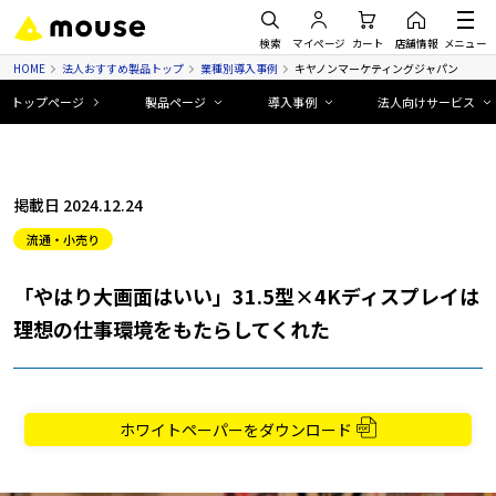
検索
マイページ
カート
店舗情報
メニュー
HOME
法人おすすめ製品トップ
業種別導入事例
キヤノンマーケティングジャパン
トップページ
製品ページ
導入事例
法人向けサービス
掲載日 2024.12.24
流通・小売り
「やはり大画面はいい」31.5型×4Kディスプレイは
理想の仕事環境をもたらしてくれた
ホワイトペーパーをダウンロード