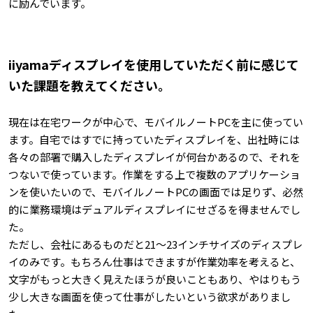
に励んでいます。
iiyamaディスプレイを使用していただく前に感じて
いた課題を教えてください。
現在は在宅ワークが中心で、モバイルノートPCを主に使ってい
ます。自宅ではすでに持っていたディスプレイを、出社時には
各々の部署で購入したディスプレイが何台かあるので、それを
つないで使っています。作業をする上で複数のアプリケーショ
ンを使いたいので、モバイルノートPCの画面では足りず、必然
的に業務環境はデュアルディスプレイにせざるを得ませんでし
た。
ただし、会社にあるものだと21～23インチサイズのディスプレ
イのみです。もちろん仕事はできますが作業効率を考えると、
文字がもっと大きく見えたほうが良いこともあり、やはりもう
少し大きな画面を使って仕事がしたいという欲求がありまし