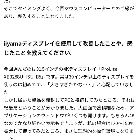
た。
そこでタイミングよく、今回マウスコンピューターとのご縁が
あり、導入することになりました。
iiyamaディスプレイを使用して改善したことや、感
じたことを教えてください。
今回選んだのは31.5インチの4Kディスプレイ「ProLite
XB3288UHSU-B5」です。実は30インチ以上のディスプレイを
使うのは初めてで、「大きすぎたかな……」と心配していまし
た。
しかし届いた製品を開封してPCと接続してみたところ、それは
杞憂だということが分かりました。大画面で高精細なため、ア
プリケーションのウィンドウがいくつも開けます。もちろん4K
なのでかなり細かい表示もできますが、私の場合は120～150％
拡大して使ってみたところ、まさに理想的な操作環境になりま
した。