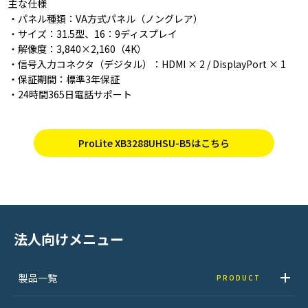
主な仕様
・パネル種類：VA方式パネル（ノングレア）
・サイズ：31.5型、16：9ディスプレイ
・解像度：3,840×2,160（4K）
・信号入力コネクタ（デジタル）：HDMI × 2 / DisplayPort × 1
・保証期間：標準3年保証
・24時間365日電話サポート
ProLite XB3288UHSU-B5はこちら
法人向けメニュー
製品一覧
PRODUCT