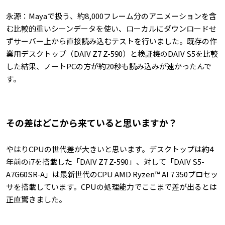
永源：Mayaで扱う、約8,000フレーム分のアニメーションを含
む比較的重いシーンデータを使い、ローカルにダウンロードせ
ずサーバー上から直接読み込むテストを行いました。既存の作
業用デスクトップ（DAIV Z7 Z-590）と検証機のDAIV S5を比較
した結果、ノートPCの方が約20秒も読み込みが速かったんで
す。
――その差はどこから来ていると思いますか？
やはりCPUの世代差が大きいと思います。デスクトップは約4
年前のi7を搭載した「DAIV Z7 Z-590」、対して「DAIV S5-
A7G60SR-A」は最新世代のCPU AMD Ryzen™ AI 7 350プロセッ
サを搭載しています。CPUの処理能力でここまで差が出るとは
正直驚きました。