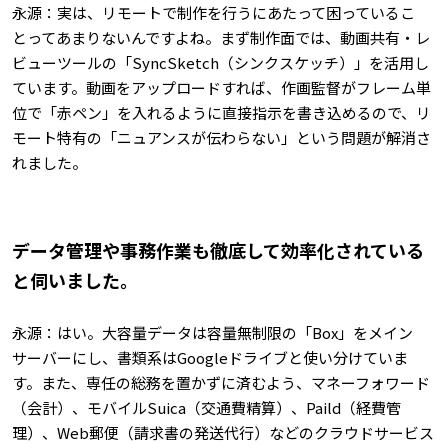
永源：実は、リモートで制作を行うにあたって困っているこ
とってあまりないんですよね。まず制作面では、動画共有・レ
ビューツールの「SyncSketch（シンクスケッチ）」を活用し
ています。動画をアップロードすれば、作画監督がフレーム単
位で「赤ペン」を入れるように直接指示を書き込めるので、リ
モート特有の「ニュアンスが伝わらない」という問題が解消さ
れました。
――データ管理や事務作業も徹底して効率化されている
と伺いました。
永源：はい。大容量データは容量無制限の「Box」をメイン
サーバーにし、書類系はGoogleドライブと使い分けていま
す。また、専任の総務を置かずに済むよう、マネーフォワード
（会計）、モバイルSuica（交通費精算）、Paild（経費管
理）、Web郵便（請求書の発送代行）などのクラウドサービス