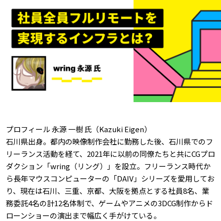
プロフィール 永源 一樹 氏（Kazuki Eigen）
石川県出身。都内の映像制作会社に勤務した後、石川県でのフ
リーランス活動を経て、2021年に以前の同僚たちと共にCGプロ
ダクション「wring（リング）」を設立。フリーランス時代か
ら長年マウスコンピューターの「DAIV」シリーズを愛用してお
り、現在は石川、三重、京都、大阪を拠点とする社員8名、業
務委託4名の計12名体制で、ゲームやアニメの3DCG制作からド
ローンショーの演出まで幅広く手がけている。