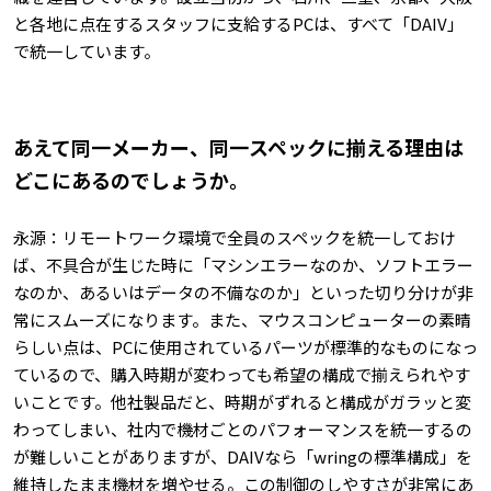
と各地に点在するスタッフに支給するPCは、すべて「DAIV」
で統一しています。
――あえて同一メーカー、同一スペックに揃える理由は
どこにあるのでしょうか。
永源：リモートワーク環境で全員のスペックを統一しておけ
ば、不具合が生じた時に「マシンエラーなのか、ソフトエラー
なのか、あるいはデータの不備なのか」といった切り分けが非
常にスムーズになります。また、マウスコンピューターの素晴
らしい点は、PCに使用されているパーツが標準的なものになっ
ているので、購入時期が変わっても希望の構成で揃えられやす
いことです。他社製品だと、時期がずれると構成がガラッと変
わってしまい、社内で機材ごとのパフォーマンスを統一するの
が難しいことがありますが、DAIVなら「wringの標準構成」を
維持したまま機材を増やせる。この制御のしやすさが非常にあ