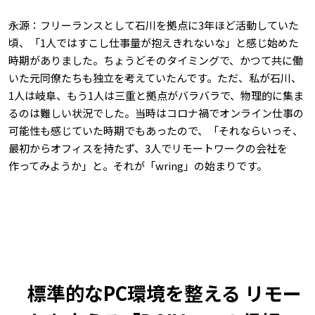
永源：フリーランスとして石川を拠点に3年ほど活動していた
頃、「1人ではすこし仕事量が抱えきれないな」と感じ始めた
時期がありました。ちょうどそのタイミングで、かつて共に働
いた元同僚たちも独立を考えていたんです。ただ、私が石川、
1人は岐阜、もう1人は三重と拠点がバラバラで、物理的に集ま
るのは難しい状況でした。当時はコロナ禍でオンライン仕事の
可能性も感じていた時期でもあったので、「それならいっそ、
最初からオフィスを持たず、3人でリモートワークの会社を
作ってみようか」と。それが「wring」の始まりです。
標準的なPC環境を整える リモー