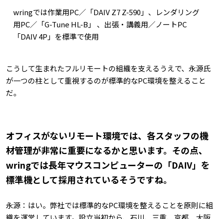
wringでは作業用PC／「DAIV Z7 Z-590」、レンダリング
用PC／「G-Tune HL-B」 、出張・講義用／ノートPC
「DAIV 4P」を標準で使用
こうして生まれたフルリモートの組織を支えるうえで、永源氏
が一つの柱として重視するのが標準的なPC環境を整えること
だ。
――オフィスがないリモート環境では、各スタッフの機
材管理が非常に重要になるかと思います。その点、
wringでは長年マウスコンピューターの「DAIV」を
標準機として採用されているそうですね。
永源：はい。弊社では標準的なPC環境を整えることを原則に組
織を運営しています。設立当初から、石川、三重、京都、大阪