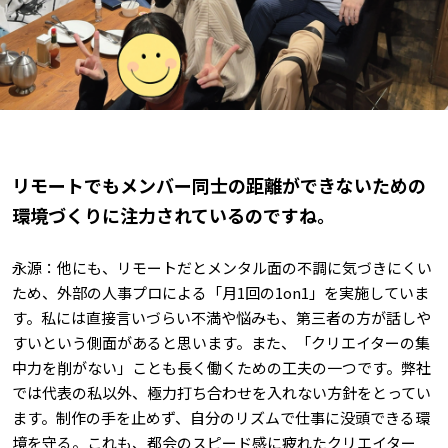
――リモートでもメンバー同士の距離ができないための
環境づくりに注力されているのですね。
永源：他にも、リモートだとメンタル面の不調に気づきにくい
ため、外部の人事プロによる「月1回の1on1」を実施していま
す。私には直接言いづらい不満や悩みも、第三者の方が話しや
すいという側面があると思います。また、「クリエイターの集
中力を削がない」ことも長く働くための工夫の一つです。弊社
では代表の私以外、極力打ち合わせを入れない方針をとってい
ます。制作の手を止めず、自分のリズムで仕事に没頭できる環
境を守る。これも、都会のスピード感に疲れたクリエイター