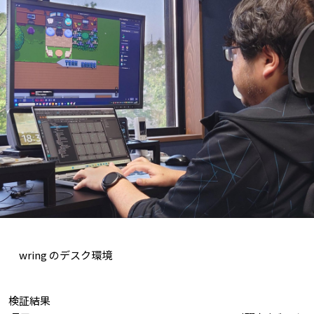
wring のデスク環境
検証結果