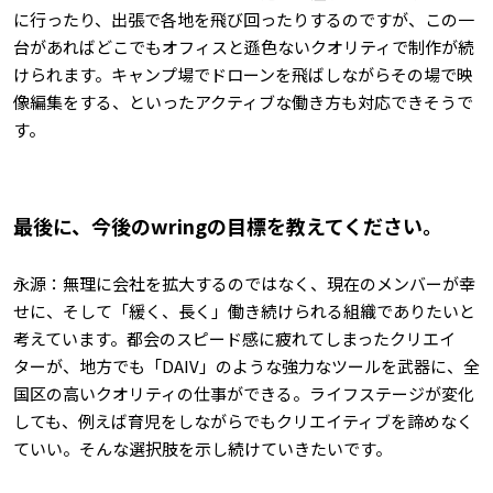
に行ったり、出張で各地を飛び回ったりするのですが、この一
台があればどこでもオフィスと遜色ないクオリティで制作が続
けられます。キャンプ場でドローンを飛ばしながらその場で映
像編集をする、といったアクティブな働き方も対応できそうで
す。
――最後に、今後のwringの目標を教えてください。
永源：無理に会社を拡大するのではなく、現在のメンバーが幸
せに、そして「緩く、長く」働き続けられる組織でありたいと
考えています。都会のスピード感に疲れてしまったクリエイ
ターが、地方でも「DAIV」のような強力なツールを武器に、全
国区の高いクオリティの仕事ができる。ライフステージが変化
しても、例えば育児をしながらでもクリエイティブを諦めなく
ていい。そんな選択肢を示し続けていきたいです。