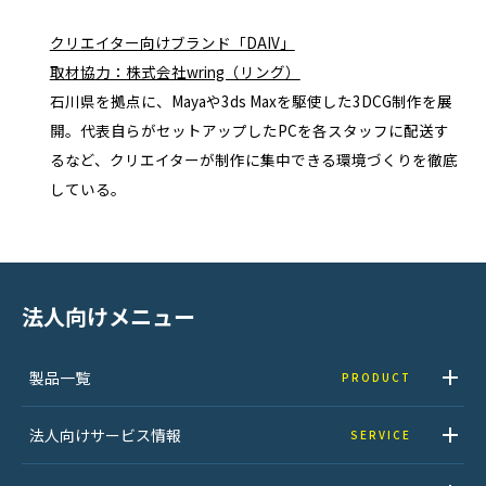
クリエイター向けブランド「DAIV」
取材協力：株式会社wring（リング）
石川県を拠点に、Mayaや3ds Maxを駆使した3DCG制作を展
開。代表自らがセットアップしたPCを各スタッフに配送す
るなど、クリエイターが制作に集中できる環境づくりを徹底
している。
法人向けメニュー
製品一覧
PRODUCT
法人向けサービス情報
SERVICE