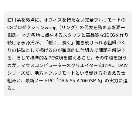
石川県を拠点に、オフィスを持たない完全フルリモートの
CGプロダクションwring（リング）の代表を務める永源一
樹氏。 地方各地に点在するスタッフと高品質な3DCGを作り
続ける永源氏が、「緩く、長く」働き続けられる組織づく
りの秘訣として掲げるのが徹底的に仕組みで課題を解決す
る、そして標準的なPC環境を整えること。その中核を担う
のが、マウスコンピューターのクリエイター向けPC、DAIV
シリーズだ。地方×フルリモートという働き方を支える仕
組みと、最新ノートPC「DAIV S5-A7G60SR-A」の実力に迫
る。