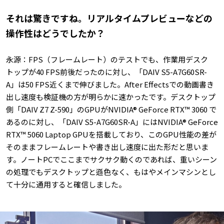
――それは驚きですね。リアルタイムプレビューなどの
操作性はどうでしたか？
永源：FPS（フレームレート）のテストでも、作業用デスク
トップが40 FPS前後だったのに対し、「DAIV S5-A7G60SR-
A」は50 FPS近くまで伸びました。After Effectsでの動画書き
出し速度も検証機の方が明らかに速かったです。デスクトップ
側「DAIV Z7 Z-590」のGPUがNVIDIA® GeForce RTX™ 3060 で
あるのに対し、「DAIV S5-A7G60SR-A」にはNVIDIA® GeForce
RTX™ 5060 Laptop GPUを搭載しており、このGPU性能の差が
そのままフレームレートや書き出し速度に出た形だと思いま
す。ノートPCでここまでサクサク動くのであれば、重いシーン
の処理でもデスクトップと遜色なく、もはやメインマシンとし
て十分に通用すると確信しました。