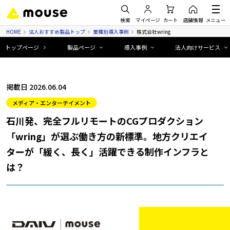
検索
マイページ
カート
店舗情報
メニュー
HOME
法人おすすめ製品トップ
業種別導入事例
株式会社wring
トップページ
製品ページ
導入事例
法人向けサービス
掲載日 2026.06.04
メディア・エンターテイメント
石川発、完全フルリモートのCGプロダクション
「wring」が選ぶ働き方の新標準。地方クリエイ
ターが「緩く、長く」活躍できる制作インフラと
は？