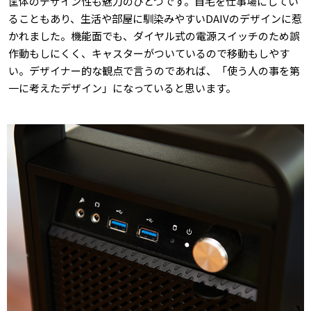
筐体のデザイン性も魅力のひとつです。自宅を仕事場にしてい
ることもあり、生活や部屋に馴染みやすいDAIVのデザインに惹
かれました。機能面でも、ダイヤル式の電源スイッチのため誤
作動もしにくく、キャスターがついているので移動もしやす
い。デザイナー的な観点で言うのであれば、「使う人の事を第
一に考えたデザイン」になっていると思います。