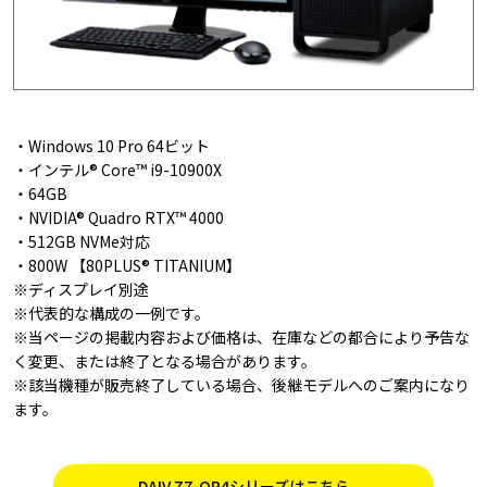
・Windows 10 Pro 64ビット
・インテル® Core™ i9-10900X
・64GB
・NVIDIA® Quadro RTX™ 4000
・512GB NVMe対応
・800W 【80PLUS® TITANIUM】
※ディスプレイ別途
※代表的な構成の一例です。
※当ページの掲載内容および価格は、在庫などの都合により予告な
く変更、または終了となる場合があります。
※該当機種が販売終了している場合、後継モデルへのご案内になり
ます。
DAIV Z7-QR4シリーズはこちら