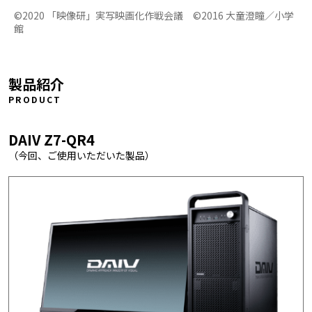
©2020 「映像研」実写映画化作戦会議 ©2016 大童澄瞳／小学
館
製品紹介
PRODUCT
DAIV Z7-QR4
（今回、ご使用いただいた製品）