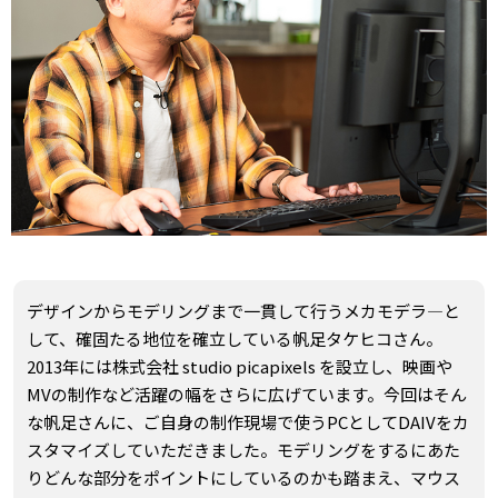
デザインからモデリングまで一貫して行うメカモデラ―と
して、確固たる地位を確立している帆足タケヒコさん。
2013年には株式会社 studio picapixels を設立し、映画や
MVの制作など活躍の幅をさらに広げています。今回はそん
な帆足さんに、ご自身の制作現場で使うPCとしてDAIVをカ
スタマイズしていただきました。モデリングをするにあた
りどんな部分をポイントにしているのかも踏まえ、マウス