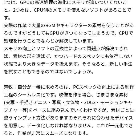
1つは、GPUの高速処理の進化にメモリが追いついてないこ
と。2つめは、CPU側のメモリを使えないソフトがあることで
す。
実際の作業で大量のBGMやキャラクターの素材を使うことがあ
るのですがどうしてもGPUがきつくなってしまうので、CPUで
処理を行うことでなんとか解決しています。
メモリの向上とソフトの互換性によって問題点が解決できれ
ば、素材の形を選ばず、かつハードのスペックにも依存しない
状態でより大きなデータを扱えます。そうなると、新しい手法
を試すこともできるのではないでしょうか。
荒牧：自分が一番に求めるのは、PCスペックの向上による制作
工程のシームレス化です。映像を作る場合、さまざまな素材
(実写・手描きアニメ・写真・立体物・3DCG・モーションキャ
プチャー等)をベースに組み込んでいくわけですが、素材ごとに
違うインプット方法がありますのそれぞれに合わせたデバイス
を用意し、データ化しなければなりません。これが一元化でき
ると、作業が非常にスムーズになります。