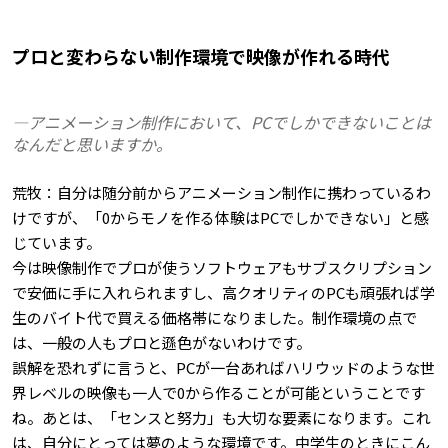
プロと変わらない制作環境で映像が作れる時代
―アニメーション制作において、PCでしかできないことは
なんだと思いますか。
荒牧：自分は随分前からアニメーション制作に携わっているわ
けですが、「0からモノを作る体験はPCでしかできない」と感
じています。
今は映像制作でプロが使うソフトウェアもサブスクリプション
で安価に手に入れられますし、高クオリティのPCも頑張れば学
生のバイト代で買える価格帯になりました。制作環境の点で
は、一般の人もプロと遜色がないわけです。
誤解を恐れずに言うと、PCが一台あればハリウッドのような世
界レベルの映像も一人で0から作ることが可能ということです
ね。あとは、「センスと努力」も大切な要素になります。これ
は、自分にとっては夢のような環境です。中学生のときにこん