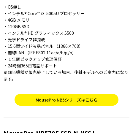
・OS無し
・インテル® Core™ i3-5005U プロセッサー
・4GB メモリ
・120GB SSD
・インテル® HD グラフィックス 5500
・光学ドライブ非搭載
・15.6型ワイド液晶パネル （1366×768）
・無線LAN （IEEE802.11ac/a/b/g/n）
・１年間ピックアップ修理保証
・24時間365日電話サポート
※該当機種が販売終了している場合、後継モデルへのご案内になり
ます。
MousePro NB5シリーズはこちら