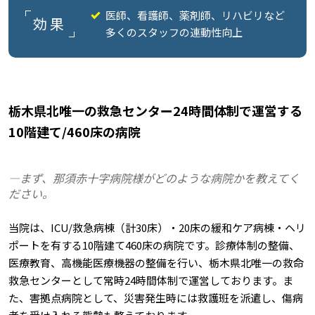
医師、看護師、薬剤師、リハビリなど
効果
多くのスタッフの連動性向上
栃木県北唯一の救急センター24時間体制で運営する
10階建て/460床の病院
―まず、那須赤十字病院様がどのような病院かを教えてく
ださい。
当院は、ICU/救急病棟（計30床）・20床の緩和ケア病棟・ヘリ
ポートを有する10階建て460床の病院です。診療体制の整備、
医療教育、高機能医療機器の整備を行い、栃木県北唯一の救命
救急センターとして常時24時間体制で運営しております。ま
た、害拠点病院として、災害発生時には救護班を派遣し、傷病