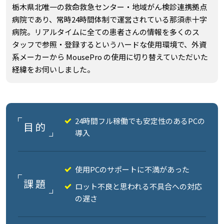
栃木県北唯一の救命救急センター・地域がん検診連携拠点
病院であり、常時24時間体制で運営されている那須赤十字
病院。リアルタイムに全ての患者さんの情報を多くのス
タッフで参照・登録するというハードな使用環境で、外資
系メーカーから MousePro の使用に切り替えていただいた
経緯をお伺いしました。
24時間フル稼働でも安定性のあるPCの
目的
導入
使用PCのサポートに不満があった
課題
ロット不良と思われる不具合への対応
の遅さ