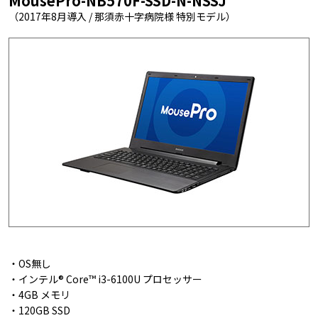
MousePro-NB570F-SSD-N-NSSJ
（2017年8月導入 / 那須赤十字病院様 特別モデル）
・OS無し
・インテル® Core™ i3-6100U プロセッサー
・4GB メモリ
・120GB SSD