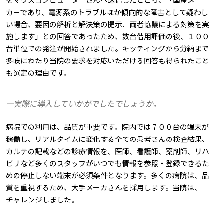
カーであり、電源系のトラブルほか傾向的な障害として疑わし
い場合、要因の解析と解決策の提示、両者協議による対策を実
施します」との回答であったため、数台借用評価の後、１００
台単位での発注が開始されました。キッティングから分納まで
多岐にわたり当院の要求を対応いただける回答も得られたこと
も選定の理由です。
―実際に導入していかがでしたでしょうか。
病院での利用は、品質が重要です。院内では７００台の端末が
稼働し、リアルタイムに変化する全ての患者さんの検査結果、
カルテの記載などの診療情報を、医師、看護師、薬剤師、リハ
ビリなど多くのスタッフがいつでも情報を参照・登録できるた
めの停止しない端末が必須条件となります。多くの病院は、品
質を重視するため、大手メーカさんを採用します。当院は、
チャレンジしました。