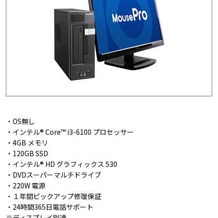
・OS無し
・インテル® Core™ i3-6100 プロセッサー
・4GB メモリ
・120GB SSD
・インテル® HD グラフィックス 530
・DVDスーパーマルチドライブ
・220W 電源
・１年間ピックアップ修理保証
・24時間365日電話サポート
※ディスプレイ別途