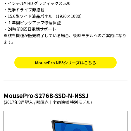
・インテル® HD グラフィックス 520
・光学ドライブ非搭載
・15.6型ワイド液晶パネル （1920×1080）
・１年間ピックアップ修理保証
・24時間365日電話サポート
※該当機種が販売終了している場合、後継モデルへのご案内になり
ます。
MousePro NB5シリーズはこちら
MousePro-S276B-SSD-N-NSSJ
(2017年8月導入 / 那須赤十字病院様 特別モデル)