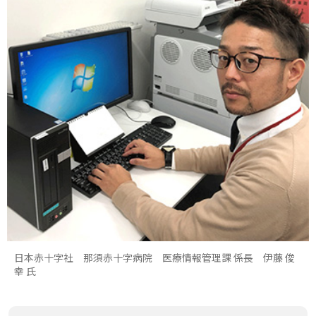
日本赤十字社 那須赤十字病院 医療情報管理課 係長 伊藤 俊
幸 氏