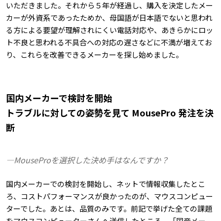
いただきました。それから５年が経過し、購入を決定したメー
カーが外資系であったためか、母国語が日本語でないと思われ
る方による要望が理解されにくい電話対応や、あきらかにロッ
ト不良と思われる不具合への対応の遅さなどに不満が増えてお
り、これらを改善できるメーカーを探し始めました。
国内メーカーで検討を開始
トラブルに対しての姿勢を見て MousePro 発注を決
断
―MouseProを選択した決め手はなんですか？
国内メーカーでの検討を開始し、ネットで情報収集したとこ
ろ、コストパフォーマンスが良かったのが、マウスコンピュー
ターでした。あとは、品質のみです。前記で挙げた全ての課題
をマウスコンピューターさんへ送信したところ、「国産メー