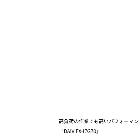
高負荷の作業でも高いパフォーマンスを
「DAIV FX-I7G70」