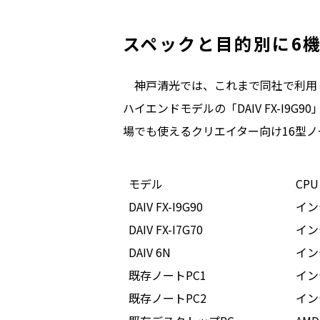
スペックと目的別に6
神戸清光では、これまで同社で利用し
ハイエンドモデルの「DAIV FX-I9
場でも使えるクリエイター向け16型ノー
モデル
CPU
DAIV FX-I9G90
インテ
DAIV FX-I7G70
インテ
DAIV 6N
インテ
既存ノートPC1
インテ
既存ノートPC2
インテ