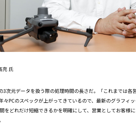
高充 氏
3次元データを扱う際の処理時間の長さだ。「これまでは各営
年々PCのスペックが上がってきているので、最新のグラフィッ
時間をどれだけ短縮できるかを明確にして、営業としてお客様に
。