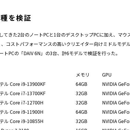
機種を検証
てきた2台のノートPCと1台のデスクトップPCに加え、マウ
G90」、コストパフォーマンスの高いクリエイター向けミドルモデルの「
トPCの「DAIV 6N」の3台、計6モデルで検証を行った。
メモリ
GPU
ル Core i9-13900KF
64GB
NVIDIA GeFo
ル Core i7-13700KF
32GB
NVIDIA GeFo
ル Core i7-12700H
32GB
NVIDIA GeFo
ル Core i9-11900H
64GB
NVIDIA GeFo
ル Core i9-10855H
32GB
NVIDIA GeFo