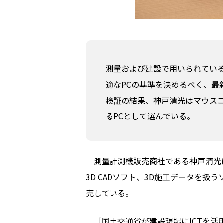
測量および建設で用いられている
適なPCの基準を決めるべく、最
検証の結果、神戸清光はマウスコンピュ
るPCとして選んでいる。
測量計測機販売商社である神戸清光は
3D CADソフト、3D施工データを
売している。
「国土交通省が建設現場にICTを活用し