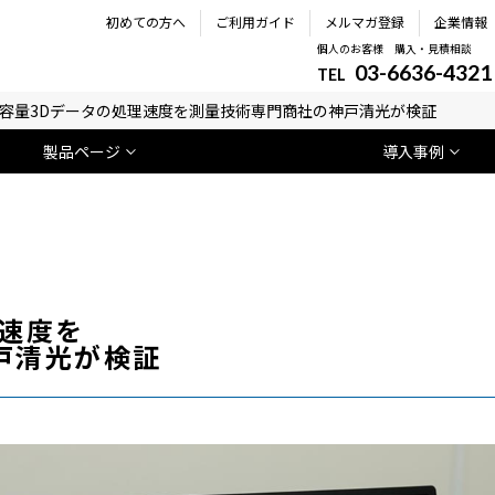
初めての方へ
ご利用ガイド
メルマガ登録
企業情報
個人のお客様 購入・見積相談
03-6636-4321
TEL
容量3Dデータの処理速度を測量技術専門商社の神戸清光が検証
製品ページ
導入事例
理速度を
戸清光が検証