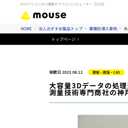
BTOパソコン(PC)通販のマウスコンピューター【公式】
HOME
法人おすすめ製品トップ
業種別導入事例
大
トップページ
掲載日 2023.06.12
建築・建設・CAD
大容量3Dデータの処
測量技術専門商社の神