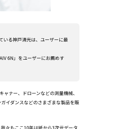
している神戸清光は、ユーザーに最
DAIV 6N」をユーザーにお薦めす
キャナー、ドローンなどの測量機械、
シンガイダンスなどのさまざまな製品を販
に、我々もここ10年は紙から3次元データ