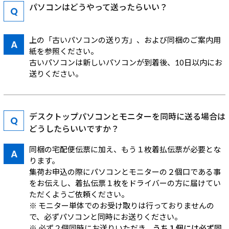
パソコンはどうやって送ったらいい？
上の「古いパソコンの送り方」、および同梱のご案内用
紙を参照ください。
古いパソコンは新しいパソコンが到着後、10日以内にお
送りください。
デスクトップパソコンとモニターを同時に送る場合は
どうしたらいいですか？
同梱の宅配便伝票に加え、もう１枚着払伝票が必要とな
ります。
集荷お申込の際にパソコンとモニターの２個口である事
をお伝えし、着払伝票１枚をドライバーの方に届けてい
ただくようご依頼ください。
※ モニター単体でのお受け取りは行っておりませんの
で、必ずパソコンと同時にお送りください。
※ 必ず２個同時にお送りいただき、
うち１個には必ず同