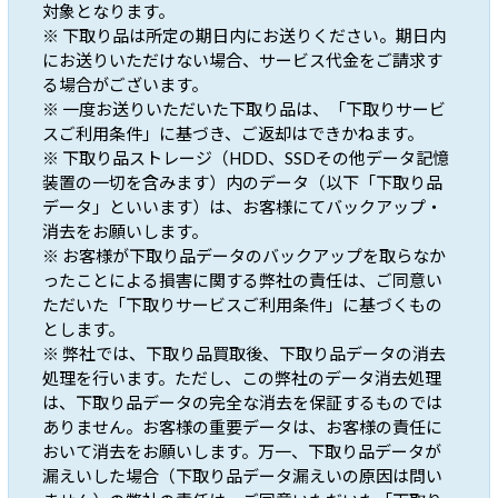
対象となります。
※ 下取り品は所定の期日内にお送りください。期日内
にお送りいただけない場合、サービス代金をご請求す
る場合がございます。
※ 一度お送りいただいた下取り品は、「下取りサービ
スご利用条件」に基づき、ご返却はできかねます。
※ 下取り品ストレージ（HDD、SSDその他データ記憶
装置の一切を含みます）内のデータ（以下「下取り品
データ」といいます）は、お客様にてバックアップ・
消去をお願いします。
※ お客様が下取り品データのバックアップを取らなか
ったことによる損害に関する弊社の責任は、ご同意い
ただいた「下取りサービスご利用条件」に基づくもの
とします。
※ 弊社では、下取り品買取後、下取り品データの消去
処理を行います。ただし、この弊社のデータ消去処理
は、下取り品データの完全な消去を保証するものでは
ありません。お客様の重要データは、お客様の責任に
おいて消去をお願いします。万一、下取り品データが
漏えいした場合（下取り品データ漏えいの原因は問い