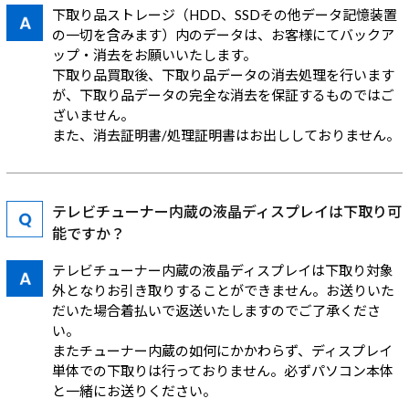
下取り品ストレージ（HDD、SSDその他データ記憶装置
の一切を含みます）内のデータは、お客様にてバックア
ップ・消去をお願いいたします。
下取り品買取後、下取り品データの消去処理を行います
が、下取り品データの完全な消去を保証するものではご
ざいません。
また、消去証明書/処理証明書はお出ししておりません。
テレビチューナー内蔵の液晶ディスプレイは下取り可
能ですか？
テレビチューナー内蔵の液晶ディスプレイは下取り対象
外となりお引き取りすることができません。お送りいた
だいた場合着払いで返送いたしますのでご了承くださ
い。
またチューナー内蔵の如何にかかわらず、ディスプレイ
単体での下取りは行っておりません。必ずパソコン本体
と一緒にお送りください。