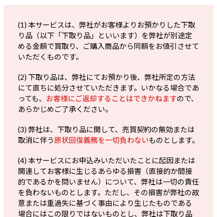
(1) 本サービスは、弊社がお客様よりお預かりした下取
り品（以下「下取り品」といいます）を弊社が別途定
める金額で買取り、ご購入商品から同額をお値引させて
いただくものです。
(2) 下取り品は、弊社にてお預かり後、弊社所定の方法
にて直ちに処分させていただきます。いかなる場合であ
っても、
お客様にご返却することはできかねます
ので、
あらかじめご了承ください。
(3) 弊社は、下取り品に関して、売買契約の無効または
取消に伴う
原状回復義務を一切負わない
ものとします。
(4) 本サービスにお申込みいただいたことに起因または
関連してお客様に生じるあらゆる損害（直接的か間接
的であるかを問いません）について、弊社は一切の責任
を負わないものとします。ただし、その損害が弊社の故
意または重過失に基づく事由により生じたものである
場合にはこの限りではないものとし、弊社は下取り品