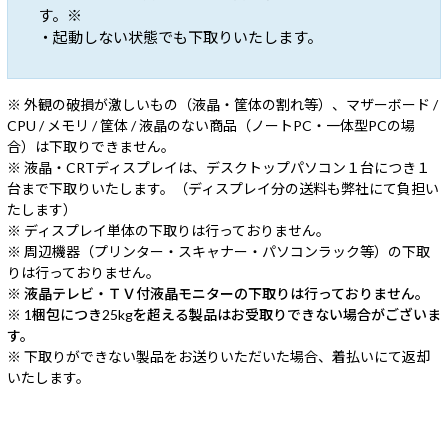
す。※
・起動しない状態でも下取りいたします。
※ 外観の破損が激しいもの（液晶・筐体の割れ等）、マザーボード /
CPU / メモリ / 筐体 / 液晶のない商品（ノートPC・一体型PCの場
合）は下取りできません。
※ 液晶・CRTディスプレイは、デスクトップパソコン１台につき１
台まで下取りいたします。（ディスプレイ分の送料も弊社にて負担い
たします）
※ ディスプレイ単体の下取りは行っておりません。
※ 周辺機器（プリンター・スキャナー・パソコンラック等）の下取
りは行っておりません。
※ 液晶テレビ・ＴＶ付液晶モニターの下取りは行っておりません。
※ 1梱包につき25kgを超える製品はお受取りできない場合がございま
す。
※ 下取りができない製品をお送りいただいた場合、着払いにて返却
いたします。