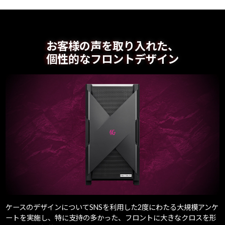
Windows 11
|
Copilot+ PC
Windows 11
|
Copilot+ PC
お客様の声を取り入れた、
個性的なフロントデザイン
ケースのデザインについてSNSを利用した2度にわたる大規模アンケ
ートを実施し、特に支持の多かった、フロントに大きなクロスを形