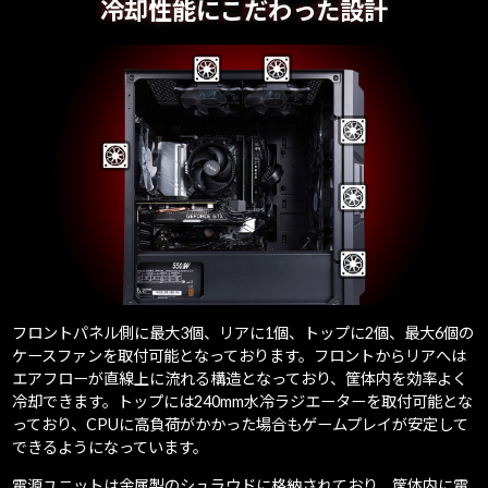
冷却性能にこだわった設計
フロントパネル側に最大3個、リアに1個、トップに2個、最大6個の
ケースファンを取付可能となっております。フロントからリアへは
エアフローが直線上に流れる構造となっており、筐体内を効率よく
冷却できます。トップには240mm水冷ラジエーターを取付可能とな
っており、CPUに高負荷がかかった場合もゲームプレイが安定して
できるようになっています。
電源ユニットは金属製のシュラウドに格納されており、筐体内に電