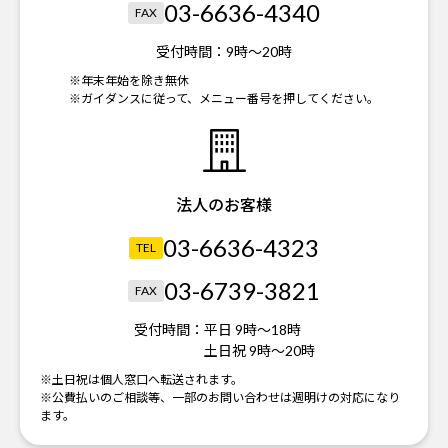
03-6636-4340
FAX
受付時間：
9時～20時
※年末年始を除き無休
※ガイダンスに従って、メニュー番号を押してください。
法人のお客様
03-6636-4323
TEL
03-6739-3821
FAX
受付時間：
平日 9時～18時
土日祝 9時～20時
※土日祝は個人窓口へ転送されます。
※公費払いのご相談等、一部のお問い合わせは週明けの対応になり
ます。