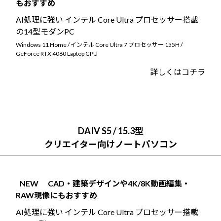
もおすすめ
Windows 11
|
Copilot+ PC
Windows 11
|
Copilot+ PC
AI処理に強い インテル Core Ultra プロセッサー搭載
の14型モダンPC
Windows 11 Home / インテル Core Ultra 7 プロセッサー 155H /
GeForce RTX 4060 Laptop GPU
詳しくはコチラ
DAIV S5 / 15.3型
クリエイター向けノートパソコン
NEW
CAD・建築デザインや4K/8K動画編集・
RAW現像にもおすすめ
AI処理に強い インテル Core Ultra プロセッサー搭載