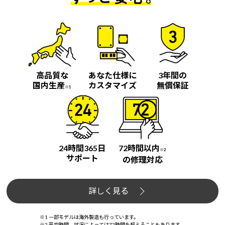
高品質な
あなた仕様に
3年間の
国内生産
カスタマイズ
無償保証
※1
24時間365日
72時間以内
※2
サポート
の修理対応
詳しく見る
※1 一部モデルは海外製造も行っています。
※2 平均時間。状況によっては72時間を超えることもあります。