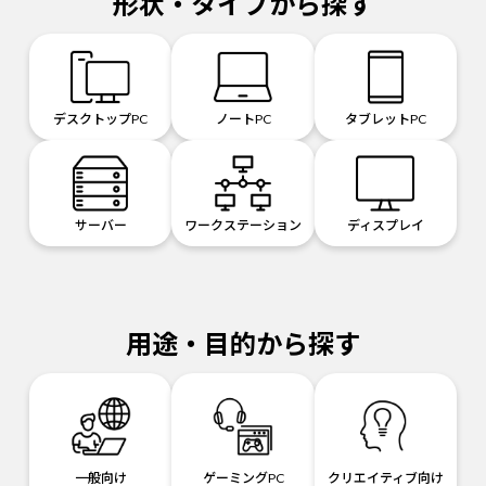
形状・タイプから探す
デスクトップPC
ノートPC
タブレットPC
サーバー
ワークステーション
ディスプレイ
用途・目的から探す
一般向け
ゲーミングPC
クリエイティブ向け