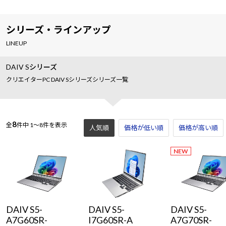
シリーズ・ラインアップ
LINEUP
DAIV Sシリーズ
クリエイターPC DAIV Sシリーズシリーズ一覧
8
全
件中
1～8件を表示
人気順
価格が低い順
価格が高い順
NEW
DAIV S5-
DAIV S5-
DAIV S5-
A7G60SR-
I7G60SR-A
A7G70SR-