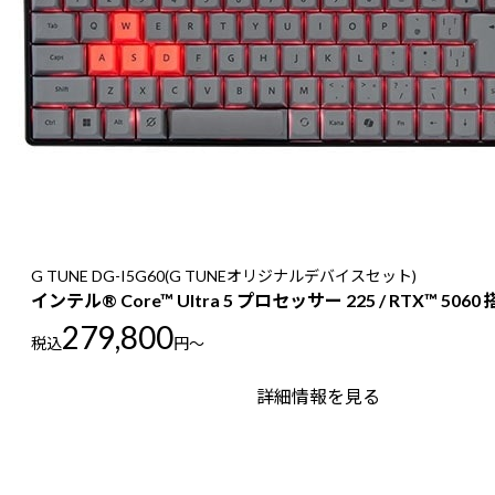
G TUNE DG-I5G60(G TUNEオリジナルデバイスセット)
インテル® Core™ Ultra 5 プロセッサー 225 / RTX™ 5060
279,800
税込
円～
詳細情報を見る