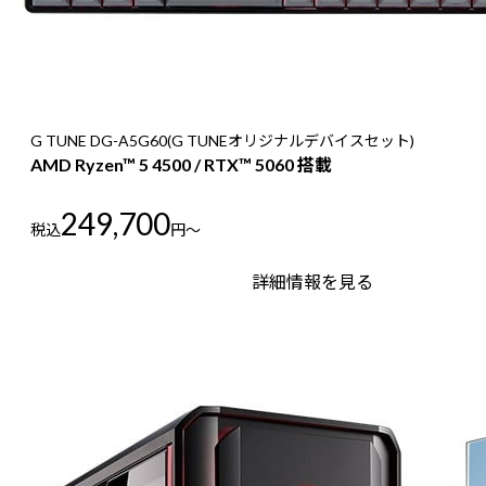
G TUNE DG-A5G60(G TUNEオリジナルデバイスセット)
AMD Ryzen™ 5 4500 / RTX™ 5060 搭載
249,700
税込
円～
詳細情報を見る