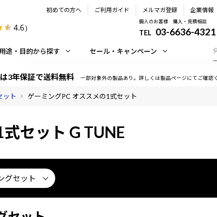
初めての方へ
ご利用ガイド
メルマガ登録
企業情報
個人のお客様 購入・見積相談
4.6
）
03-6636-4321
TEL
用途・目的から探す
セール・キャンペーン
は3年保証で送料無料
一部対象外の製品あり。詳しくは製品ページにてご確認
セット
ゲーミングPC オススメの1式セット
式セット G TUNE
ングセット
ングセット