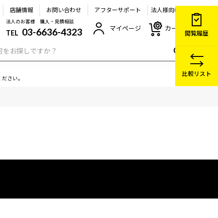
店舗情報
お問い合わせ
アフターサポート
法人様向け
法人のお客様 購入・見積相談
マイページ
カート
03-6636-4323
TEL
閲覧履歴
比較リスト
ください。