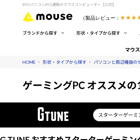
BTOパソコン(PC)通販のマウスコンピューター【公式】
（製品レビュー：
ブランドから探す
形状・タイプから探す
マウス
HOME
形状・タイプから探す
パソコンと周辺機器の
ゲーミングPC オススメの1
スターターゲーミ
G TUNE おすすめスターターゲーミ