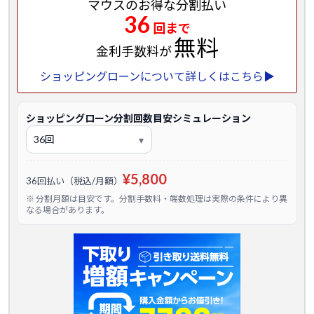
マウスのお得な分割払い
36
回まで
無料
金利手数料が
ショッピングローンについて詳しくはこちら▶
ショッピングローン分割回数目安シミュレーション
¥5,800
36回払い（税込/月額）
※ 分割月額は目安です。分割手数料・端数処理は実際の条件により異
なる場合があります。