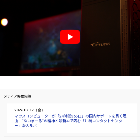
メディア掲載実績
2026.07.17（金）
マウスコンピューターが「24時間365日」の国内サポートを貫く理
由 “ゆいまーる”の精神と最新AIで臨む「沖縄コンタクトセンタ
ー」潜入ルポ