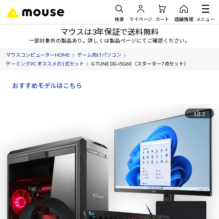
検索
マイページ
カート
店舗情報
メニュー
マウスは3年保証で送料無料
一部対象外の製品あり。詳しくは製品ページにてご確認ください。
マウスコンピューターHOME
ゲーム向けパソコン
ゲーミングPC オススメの1式セット
G TUNE DG-I5G60（スターター7点セット）
おすすめモデルはこちら
1
12