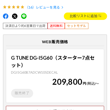
（16）
レビューを見る
比較リストに追加
決済日より約6営業日で出荷
送料無料
セットモデル
WEB販売価格
G TUNE DG-I5G60（スターター7点セ
ット）
DGI5G60B7ADCW105DECAL
209,800
円
(税込)
～
販売終了