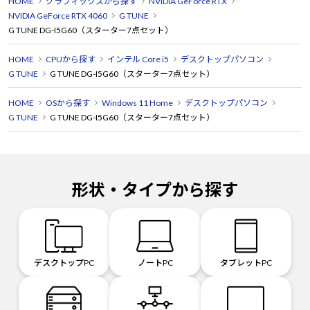
HOME
グラフィックスから探す
NVIDIA GeForce RTX
NVIDIA GeForce RTX 4060
G TUNE
G TUNE DG-I5G60（スターター7点セット）
HOME
CPUから探す
インテル Core i5
デスクトップパソコン
G TUNE
G TUNE DG-I5G60（スターター7点セット）
HOME
OSから探す
Windows 11 Home
デスクトップパソコン
G TUNE
G TUNE DG-I5G60（スターター7点セット）
形状・タイプから探す
デスクトップPC
ノートPC
タブレットPC