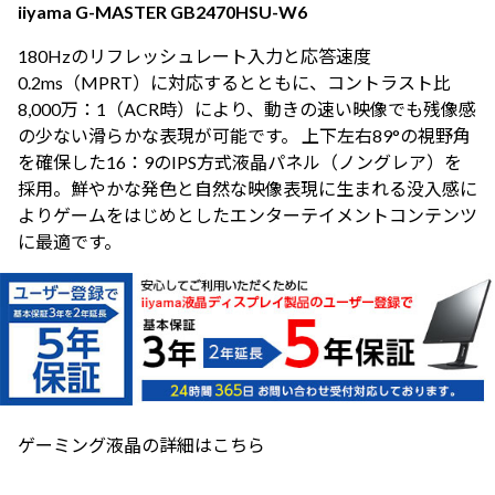
iiyama G-MASTER GB2470HSU-W6
180Hzのリフレッシュレート入力と応答速度
0.2ms（MPRT）に対応するとともに、コントラスト比
8,000万：1（ACR時）により、動きの速い映像でも残像感
の少ない滑らかな表現が可能です。 上下左右89°の視野角
を確保した16：9のIPS方式液晶パネル（ノングレア）を
採用。鮮やかな発色と自然な映像表現に生まれる没入感に
よりゲームをはじめとしたエンターテイメントコンテンツ
に最適です。
ゲーミング液晶の詳細はこちら