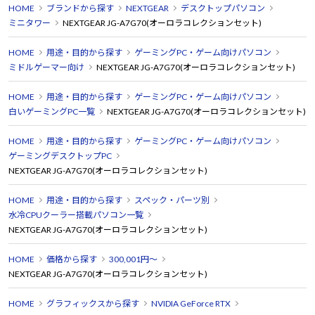
HOME
ブランドから探す
NEXTGEAR
デスクトップパソコン
ミニタワー
NEXTGEAR JG-A7G70(オーロラコレクションセット)
HOME
用途・目的から探す
ゲーミングPC・ゲーム向けパソコン
ミドルゲーマー向け
NEXTGEAR JG-A7G70(オーロラコレクションセット)
HOME
用途・目的から探す
ゲーミングPC・ゲーム向けパソコン
白いゲーミングPC一覧
NEXTGEAR JG-A7G70(オーロラコレクションセット)
HOME
用途・目的から探す
ゲーミングPC・ゲーム向けパソコン
ゲーミングデスクトップPC
NEXTGEAR JG-A7G70(オーロラコレクションセット)
HOME
用途・目的から探す
スペック・パーツ別
水冷CPUクーラー搭載パソコン一覧
NEXTGEAR JG-A7G70(オーロラコレクションセット)
HOME
価格から探す
300,001円～
NEXTGEAR JG-A7G70(オーロラコレクションセット)
HOME
グラフィックスから探す
NVIDIA GeForce RTX