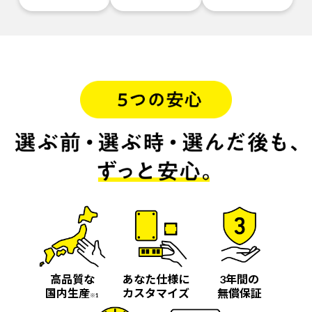
高品質な
あなた仕様に
3年間の
国内生産
カスタマイズ
無償保証
※1