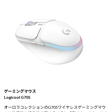
ゲーミングマウス
Logicool G705
オーロラコレクションのG705ワイヤレスゲーミングマウ