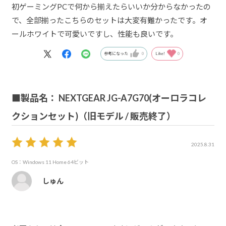
初ゲーミングPCで何から揃えたらいいか分からなかったの
で、全部揃ったこちらのセットは大変有難かったです。オ
ールホワイトで可愛いですし、性能も良いです。
参考になった
0
Like!
0
■製品名： NEXTGEAR JG-A7G70(オーロラコレ
クションセット)（旧モデル / 販売終了）
2025.8.31
OS：Windows 11 Home 64ビット
しゅん