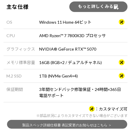
主な仕様
もっと詳しくみる
OS
Windows 11 Home 64ビット
CPU
AMD Ryzen™ 7 7800X3D プロセッサ
グラフィックス
NVIDIA® GeForce RTX™ 5070
メモリ標準容量
16GB (8GB×2 / デュアルチャネル)
M.2 SSD
1TB (NVMe Gen4×4)
保証期間
3年間センドバック修理保証・24時間×365日
電話サポート
カスタマイズ可
※部品状況によりカスタマイズできない場合がございます