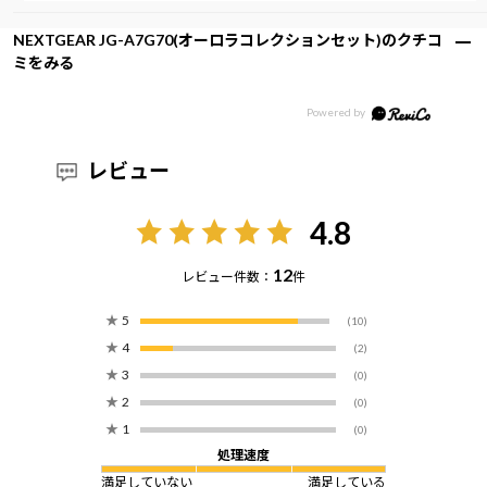
NEXTGEAR JG-A7G70(オーロラコレクションセット)のクチコ
ミをみる
レビュー
4.8
12
レビュー件数：
件
★
5
(10)
★
4
(2)
★
3
(0)
★
2
(0)
★
1
(0)
処理速度
満足していない
満足している