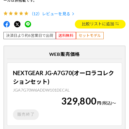
ールは非搭載です。
（12）
レビューを見る
比較リストに追加
決済日より約6営業日で出荷
送料無料
セットモデル
WEB販売価格
NEXTGEAR JG-A7G70(オーロラコレク
ションセット)
JGA7G70W6ADDW101DECAL
329,800
円
(税込)
～
販売終了