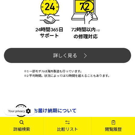
24時間365日
72時間以内
※2
サポート
の修理対応
詳しく見る
※1 一部モデルは海外製造も行っています。
※2 平均時間。状況によっては72時間を超えることもあります。
お届け納期について
お届けまでの日数は3営業日～製品によって異なるた
詳細検索
比較リスト
閲覧履歴