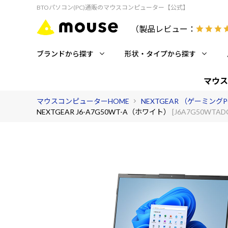
BTOパソコン(PC)通販のマウスコンピューター【公式】
（製品レビュー：
ブランドから探す
形状・タイプから探す
マウス
マウスコンピューターHOME
NEXTGEAR （ゲーミング
NEXTGEAR J6-A7G50WT-A（ホワイト）
[J6A7G50WTAD