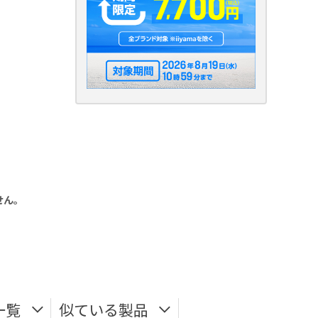
せん。
一覧
似ている製品