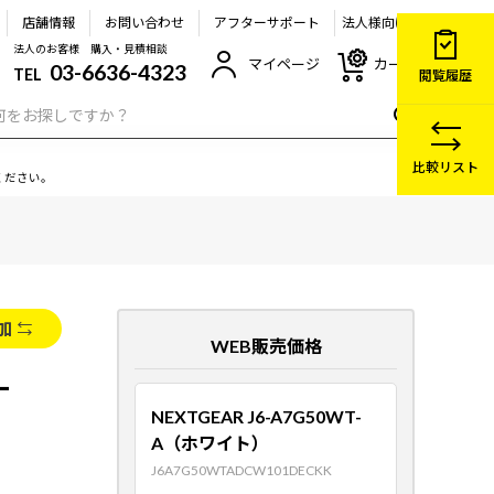
店舗情報
お問い合わせ
アフターサポート
法人様向け
法人のお客様 購入・見積相談
マイページ
カート
03-6636-4323
TEL
閲覧履歴
比較リスト
ください。
加
WEB販売価格
-
NEXTGEAR J6-A7G50WT-
A（ホワイト）
J6A7G50WTADCW101DECKK