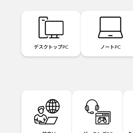
デスクトップPC
ノートPC