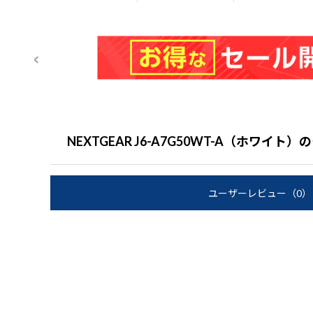
NEXTGEAR J6-A7G50WT-A（ホワイ
ユーザーレビュー
（0）