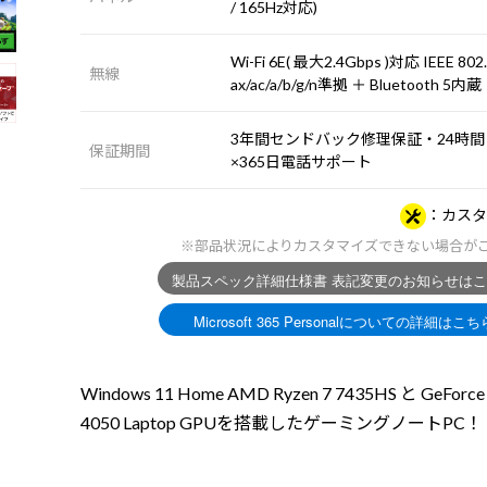
/ 165Hz対応)
Wi-Fi 6E( 最大2.4Gbps )対応 IEEE 802
無線
ax/ac/a/b/g/n準拠 ＋ Bluetooth 5内蔵
3年間センドバック修理保証・24時間
保証期間
×365日電話サポート
カスタ
※部品状況によりカスタマイズできない場合が
Windows 11 Home AMD Ryzen 7 7435HS と GeForce
4050 Laptop GPUを搭載したゲーミングノートPC！