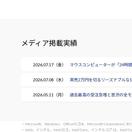
メディア掲載実績
2026.07.17（金）
マウスコンピューターが「24時間
2026.07.08（水）
実売2万円を切るリーズナブルな15.
2026.05.11（月）
過去最高の受注急増と苦渋の全モデ
・ Microsoft、Windows、Officeロゴは、Microsoft Corpora
・ Intel、インテル、Intel ロゴ、Intel Core、インテルコア は、Inte