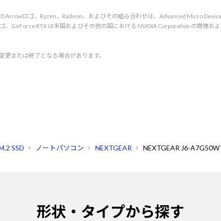
rved. AMD、AMD Arrowロゴ、Ryzen、Radeon、およびその組み合わせは、Advanced Micro De
d. NVIDIA、NVIDIA ロゴ、GeForce RTX は米国およびその他の国における NVIDIA C
く変更または終了となる場合があります。
.2 SSD
ノートパソコン
NEXTGEAR
NEXTGEAR J6-A7G5
形状・タイプから探す