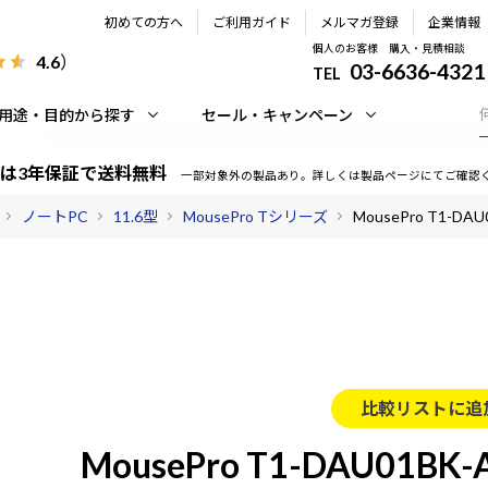
初めての方へ
ご利用ガイド
メルマガ登録
企業情報
個人のお客様 購入・見積相談
4.6
）
03-6636-4321
TEL
用途・目的から探す
セール・キャンペーン
は3年保証で送料無料
一部対象外の製品あり。詳しくは製品ページにてご確認
ノートPC
11.6型
MousePro Tシリーズ
MousePro T1-DAU
比較リストに追
MousePro T1-DAU01BK-