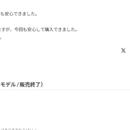
ても安心できました。
ますが、今回も安心して購入できました。
。
（旧モデル / 販売終了）
はありますか？:
はい