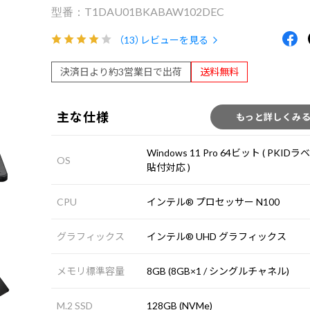
T1DAU01BKABAW102DEC
（13）
レビューを見る
決済日より約3営業日で出荷
送料無料
主な仕様
もっと詳しくみ
Windows 11 Pro 64ビット ( PKIDラ
OS
貼付対応 )
CPU
インテル® プロセッサー N100
グラフィックス
インテル® UHD グラフィックス
メモリ標準容量
8GB (8GB×1 / シングルチャネル)
M.2 SSD
128GB (NVMe)