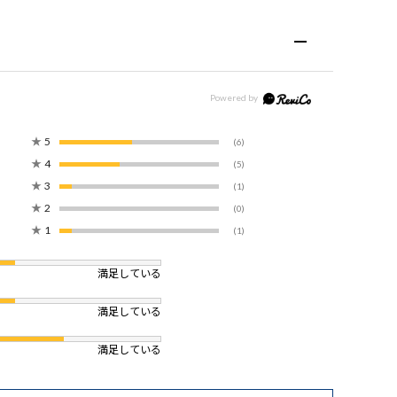
★
5
(6)
★
4
(5)
★
3
(1)
★
2
(0)
★
1
(1)
満足している
満足している
満足している