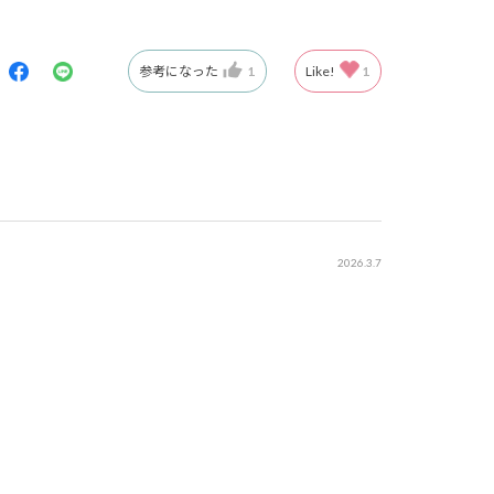
参考になった
1
Like!
1
2026.3.7