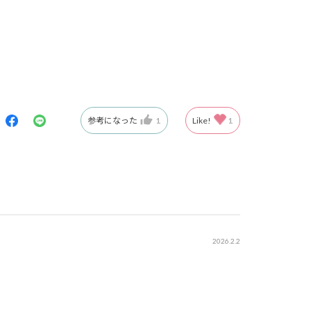
参考になった
1
Like!
1
2026.2.2