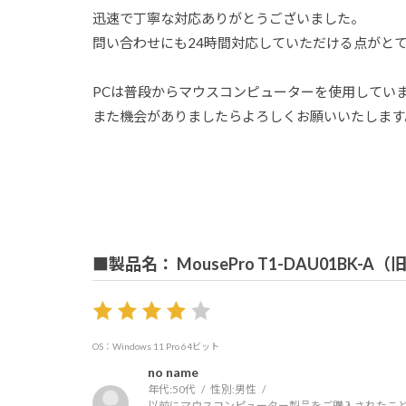
迅速で丁寧な対応ありがとうございました。
問い合わせにも24時間対応していただける点がと
PCは普段からマウスコンピューターを使用してい
また機会がありましたらよろしくお願いいたします
■製品名： MousePro T1-DAU01BK-A
OS：Windows 11 Pro 64ビット
no name
年代:
50代
性別:
男性
以前にマウスコンピューター製品をご購入されたこと