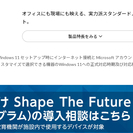
オフィスにも現場にも映える、実力派スタンダード
ト。
製品特長をみる
indows 11 セットアップ時にインターネット接続と Microsoft アカ
スタマイズで選択できる機器のWindows 11への正式対応時期及び