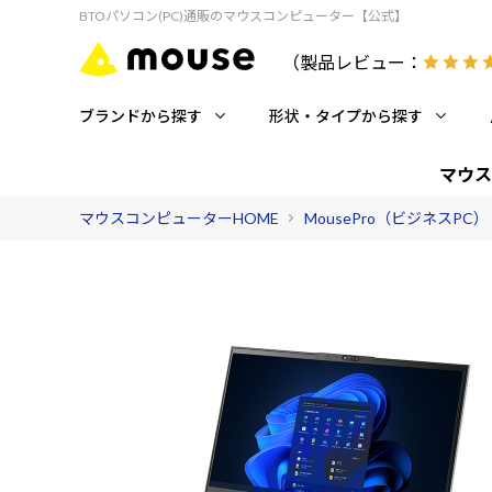
BTOパソコン(PC)通販のマウスコンピューター【公式】
（製品レビュー：
ブランドから探す
形状・タイプから探す
マウス
マウスコンピューターHOME
MousePro（ビジネスPC）