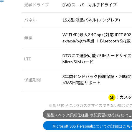
光学ドライブ
DVDスーパーマルチドライブ
パネル
15.6型 液晶パネル (ノングレア)
Wi-Fi 6E( 最大2.4Gbps )対応 IEEE 802
無線
ax/ac/a/b/g/n準拠 ＋ Bluetooth 5内蔵
BTOにて選択可能 / SIMカードサイズ 
LTE
Micro SIMカード
3年間センドバック修理保証・24時間
保証期間
×365日電話サポート
カスタ
※部品状況によりカスタマイズできない場合が