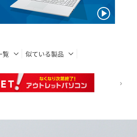
一覧
似ている製品