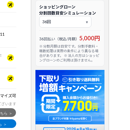
ショッピングローン
分割回数目安シミュレーション
.11
5,000円
36回払い（税込/月額）
※ 分割月額は目安です。分割手数料・
端数処理は実際の条件により異なる場
:
合があります。 ※ 法人の方はショッピ
ングローンのご利用は頂けません。
マイズ可
ございます