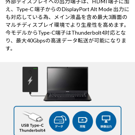
外部ディスプレイへの出力端子は、HDMI 端子に加
え、Type-C 端子からのDisplayPort Alt Mode 出力に
も対応している為、メイン液晶を含め最大3画面の
マルチディスプレイ環境でより生産性を高めます。
今モデルからType-C端子はThunderbolt4対応とな
り、最大40Gbpsの高速データ転送が可能になりま
す。