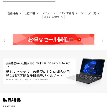
製品特長
仕様詳細
レビュー
メディア掲載
シリーズ一覧
似ている製品
指紋認証＆MIL規格対応のビジネスモバイルエントリーモデ
ル
新しくバッテリーの着脱にも対応
幅広い用
途に対応可能な多機能モバイルノート
モバイルワーク向け14型スタンダードノートパソコン
製品特長
FEATURE