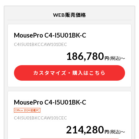
WEB販売価格
MousePro C4-I5U01BK-C
C4I5U01BKCCAW101DEC
186,780
円
(税込)
～
カスタマイズ・購入はこちら
MousePro C4-I5U01BK-C
Office 2024 搭載PC
C4I5U01BKCCAW101CEC
214,280
円
(税込)
～