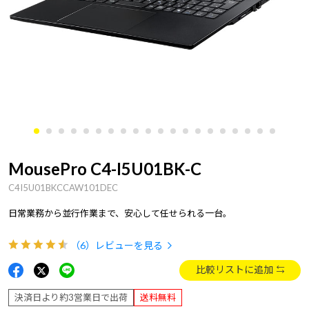
MousePro C4-I5U01BK-C
C4I5U01BKCCAW101DEC
日常業務から並行作業まで、安心して任せられる一台。
（6）
レビューを見る
比較リストに追加
決済日より約3営業日で出荷
送料無料