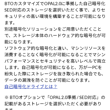
BTOカスタマイズでOPAL2.0に準拠した自己暗号化
SED対応のストレージを選択いただく事で、よりセ
キュリティの高い環境を構築することが可能になり
ます。
別途暗号化ソリューションをご用意いただくこと
で、ストレージ本体のハードウェア的な暗号化が可
能になります。
ソフトウェア的な暗号化と違い、マシンリソースを
消費することなく暗号化が可能になることでマシン
パフォーマンスとセキュリティを高いレベルで両立
します。自己暗号化が可能になると、万が一PCを
紛失した際にストレージを抜き取られた場合でも、
データの漏洩を防ぐことが可能になります。
自己暗号化ドライブとは？
※ BTOオプションで「OPAL 2.0準拠 / SED対応」の
記載があるストレージを選択いただく必要があり