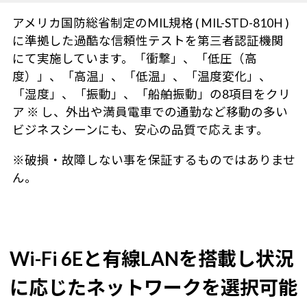
アメリカ国防総省制定のMIL規格 ( MIL-STD-810H )
に準拠した過酷な信頼性テストを第三者認証機関
にて実施しています。「衝撃」、「低圧（高
度）」、「高温」、「低温」、「温度変化」、
「湿度」、「振動」、「船舶振動」の8項目をクリ
ア ※ し、外出や満員電車での通勤など移動の多い
ビジネスシーンにも、安心の品質で応えます。
※破損・故障しない事を保証するものではありませ
ん。
Wi-Fi 6Eと有線LANを搭載し状況
に応じたネットワークを選択可能