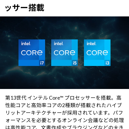
ッサー搭載
第13世代 インテル Core™ プロセッサーを搭載。高
性能コアと高効率コアの2種類が搭載されたハイブ
リットアーキテクチャーが採用されています。パフ
ォーマンスを必要とするオンライン会議などの処理
は高性能コア、文書作成やブラウジングなどの大き