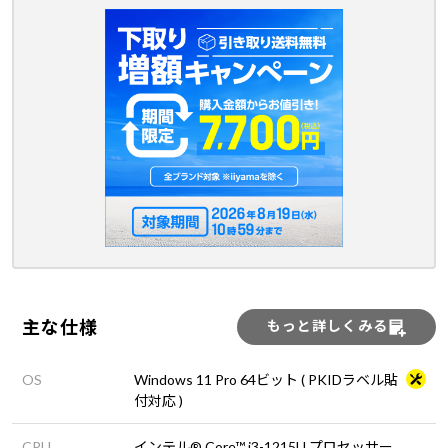
主な仕様
もっと詳しくみる
OS
Windows 11 Pro 64ビット ( PKIDラベル貼
付対応 )
CPU
インテル® Core™ i3-1215U プロセッサー