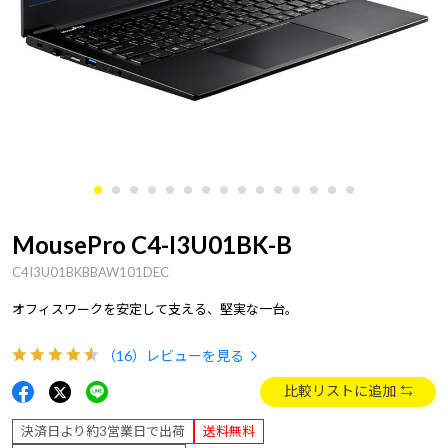
MousePro C4-I3U01BK-B
C4I3U01BKBBAW101DEC
オフィスワークを安定して支える、堅実な一台。
（16）
レビューを見る
比較リストに追加
決済日より約3営業日で出荷
送料無料