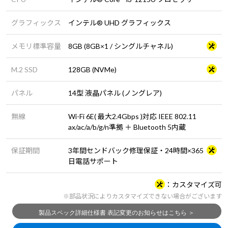
グラフィックス
インテル® UHD グラフィックス
メモリ標準容量
8GB (8GB×1 / シングルチャネル)
M.2 SSD
128GB (NVMe)
パネル
14型 液晶パネル (ノングレア)
無線
Wi-Fi 6E( 最大2.4Gbps )対応 IEEE 802.11
ax/ac/a/b/g/n準拠 ＋ Bluetooth 5内蔵
保証期間
3年間センドバック修理保証・24時間×365
日電話サポート
カスタマイズ可
※部品状況によりカスタマイズできない場合がございます