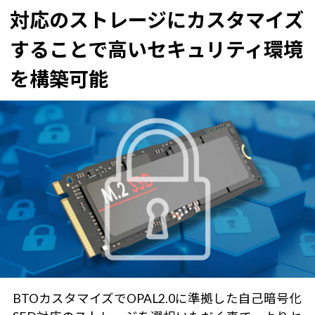
対応のストレージにカスタマイズ
することで
高いセキュリティ環境
を構築可能
BTOカスタマイズでOPAL2.0に準拠した自己暗号化