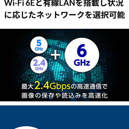
Wi-Fi 6Eと有線LANを搭載し状況
に応じたネットワークを選択可能