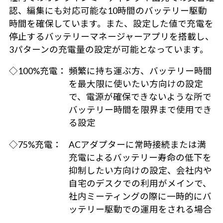
認、編集にも対応可能な10時間のバッテリー駆動
時間を確保しています。また、設定した値で充電を
停止するバッテリーマネージャーアプリを搭載し、
3パターンの充電量の設定が可能となっています。
◇100%充電：
頻繁に持ち運ぶ方、バッテリー時間
を最大限に使いたい方向けの設定
で、電源が確保できないような所で
バッテリー時間を限界まで使用でき
る設定
◇75%充電：
ACアダプターに常時接続または満
充電によるバッテリー寿命の低下を
抑制したい方向けの設定、会社内や
自宅のデスクでの利用がメインで、
社内ミーティングの際に一時的にバ
ッテリー駆動での運用をされる場合