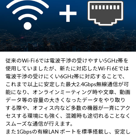
従来のWi-Fi 6では電波干渉の受けやすい5GHz帯を
使用していましたが、新たに対応したWi-Fi 6Eでは
電波干渉の受けにくい6GHz帯に対応することで、
これまで以上に安定した最大2.4Gbps無線通信が可
能になり、オンラインミーティング時や文章、動画
データ等の容量の大きくなったデータをやり取り
する際や、オフィス内など多数の機器が一斉にアク
セスする環境にも強く、混雑時も途切れることなく
スムーズな通信が行えます。
また1Gbpsの有線LAN ポートを標準搭載し、安定し