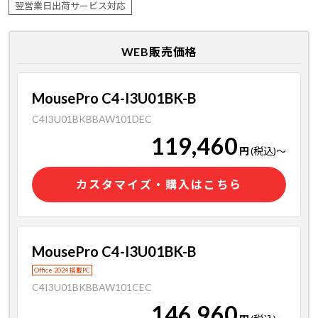
翌営業日出荷サービス対応
WEB販売価格
MousePro C4-I3U01BK-B
C4I3U01BKBBAW101DEC
119,460
円
(税込)
～
カスタマイズ・購入はこちら
MousePro C4-I3U01BK-B
Office 2024 搭載PC
C4I3U01BKBBAW101CEC
146,960