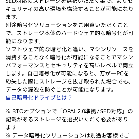
SED対応のストレージを選択いただく事で、よりセ
キュリティの高い環境を構築することが可能になり
ます。
別途暗号化ソリューションをご用意いただくこと
で、ストレージ本体のハードウェア的な暗号化が可
能になります。
ソフトウェア的な暗号化と違い、マシンリソースを
消費することなく暗号化が可能になることでマシン
パフォーマンスとセキュリティを高いレベルで両立
します。自己暗号化が可能になると、万が一PCを
紛失した際にストレージを抜き取られた場合でも、
データの漏洩を防ぐことが可能になります。
自己暗号化ドライブとは？
※ BTOオプションで「OPAL 2.0準拠 / SED対応」の
記載があるストレージを選択いただく必要があり
ます
※ データ暗号化ソリューションは別途お客様でご