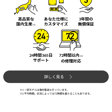
高品質な
あなた仕様に
3年間の
国内生産
カスタマイズ
無償保証
※1
24時間365日
72時間以内
※2
サポート
の修理対応
詳しく見る
※1 一部モデルは海外製造も行っています。
※2 平均時間。状況によっては72時間を超えることもあります。