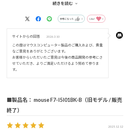
続きを読む
なおよい。
参考になった
0
Like!
0
サイトからの回答
2026.3.10
この度はマウスコンピューター製品のご購入および、貴重
なご意見をありがとうございます。
お客様からいただいたご意見は今後の商品開発の参考にさ
せていただき、よりご満足いただけるよう努めて参りま
す。
■製品名： mouse F7-I5I01BK-B（旧モデル / 販売
終了）
2025.12.12