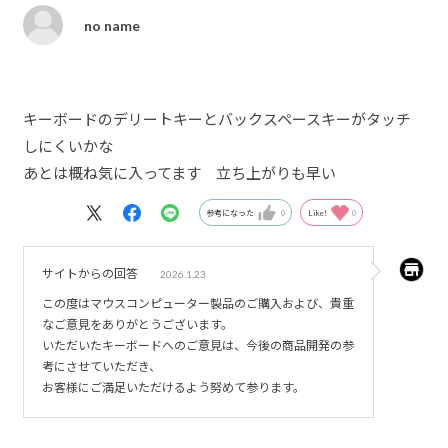
no name
キーボードのデリートキーとバックスペースキーがタッチ
しにくいかな
あとは概ね気に入ってます 立ち上がりも早い
参考になった
0
Like!
0
サイトからの回答
2026.1.23
この度はマウスコンピューター製品のご購入および、貴重
なご意見をありがとうございます。
いただいたキーボードへのご意見は、今後の商品開発の参
考にさせていただき、
お客様にご満足いただけるよう努めて参ります。