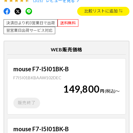
（315）
レビューを見る
比較リストに追加
決済日より約3営業日で出荷
送料無料
翌営業日出荷サービス対応
WEB販売価格
mouse F7-I5I01BK-B
F7I5I01BKBAAW102DEC
149,800
円
(税込)
～
販売終了
mouse F7-I5I01BK-B