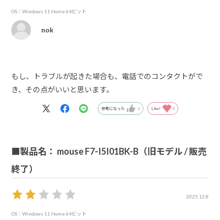
OS：Windows 11 Home 64ビット
nok
もし、トラブルが起きた場合も、電話でのコンタクトがで
き、その点がいいと思います。
参考になった
0
Like!
0
■製品名： mouse F7-I5I01BK-B（旧モデル / 販売
終了）
2025.12.8
OS：Windows 11 Home 64ビット