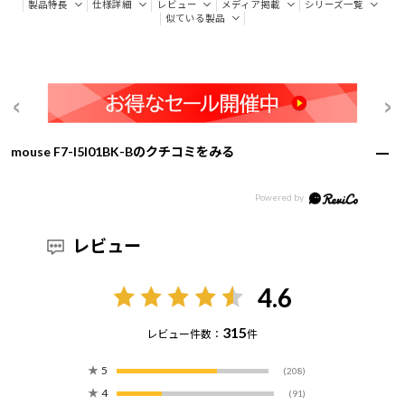
製品特長
仕様詳細
レビュー
メディア掲載
シリーズ一覧
似ている製品
mouse F7-I5I01BK-Bのクチコミをみる
レビュー
4.6
315
レビュー件数：
件
★
5
(208)
★
4
(91)