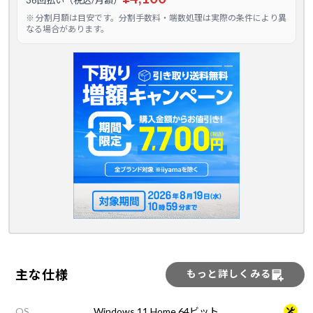
36回払い（税込/月額）
※ 分割月額は目安です。分割手数料・端数処理は実際の条件により異
なる場合があります。
主な仕様
もっと詳しくみる
OS
Windows 11 Home 64ビット