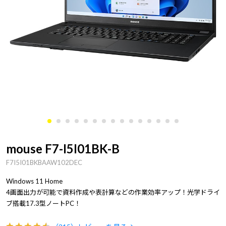
mouse F7-I5I01BK-B
F7I5I01BKBAAW102DEC
Windows 11 Home
4画面出力が可能で資料作成や表計算などの作業効率アップ！光学ドライ
ブ搭載17.3型ノートPC！