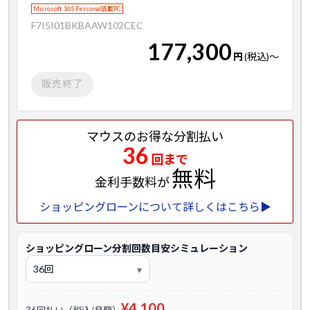
Microsoft 365 Personal搭載PC
F7I5I01BKBAAW102CEC
177,300
円
(税込)
～
販売終了
マウスのお得な分割払い
36
回まで
無料
金利手数料が
ショッピングローンについて詳しくはこちら▶
ショッピングローン分割回数目安シミュレーション
¥4,100