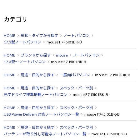
カテゴリ
HOME
形状・タイプから探す
ノートパソコン
17.3型ノートパソコン
mouse F7-I5I01BK-B
HOME
ブランドから探す
mouse
ノートパソコン
17.3型～ ノートパソコン
mouse F7-I5I01BK-B
HOME
用途・目的から探す
一般向けパソコン
mouse F7-I5I01BK-B
HOME
用途・目的から探す
スペック・パーツ別
光学ドライブ標準搭載ノートパソコン
mouse F7-I5I01BK-B
HOME
用途・目的から探す
スペック・パーツ別
USB Power Delivery 対応ノートパソコン一覧
mouse F7-I5I01BK-B
HOME
用途・目的から探す
スペック・パーツ別
バッテリーが取り外し可能なノートパソコン一覧
mouse F7-I5I01BK-B