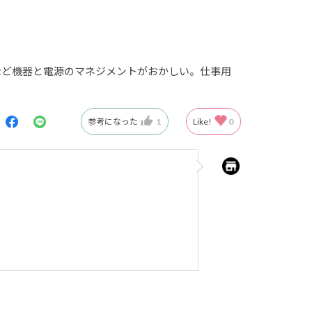
など機器と電源のマネジメントがおかしい。仕事用
参考になった
1
Like!
0