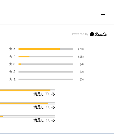
★
5
(70)
★
4
(18)
★
3
(4)
★
2
(0)
★
1
(0)
満足している
満足している
満足している