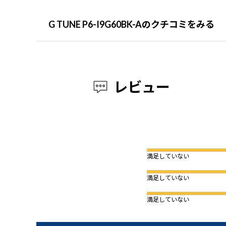
G TUNE P6-I9G60BK-Aのクチコミをみる
レビュー
満足していない
満足していない
満足していない