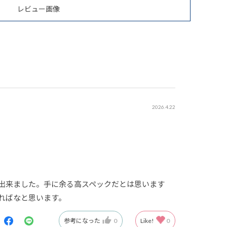
レビュー画像
2026.4.22
入出来ました。手に余る高スペックだとは思います
ればなと思います。
参考になった
0
Like!
0