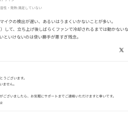
音性・発熱
:満足していない
マイクの検出が遅い、あるいはうまくいかないことが多い。
上）して、立ち上げ後しばらくファンで冷却されるまでは動かない
いといけないのは使い勝手が悪すぎ残念。
とうございます。
いません。
がございましたら、お気軽にサポートまでご連絡いただけますと幸いです。
sp