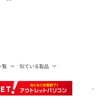
一覧
似ている製品