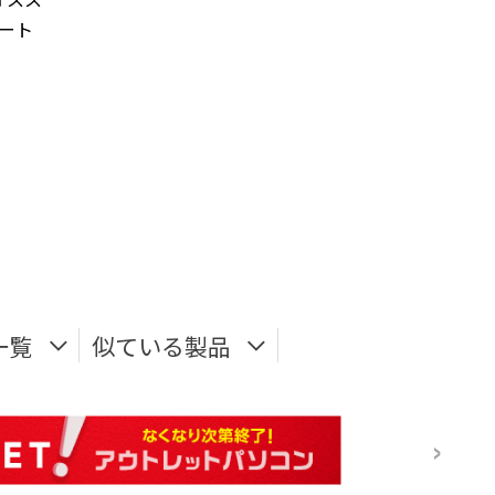
ノート
一覧
似ている製品