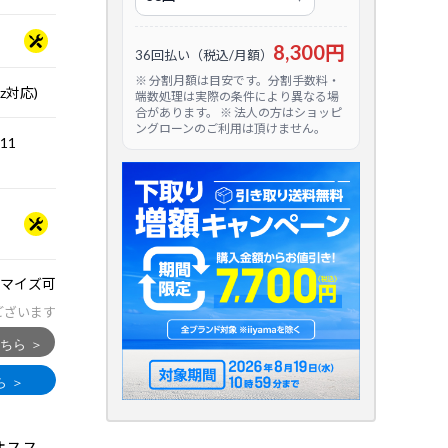
8,300円
36回払い（税込/月額）
※ 分割月額は目安です。分割手数料・
Hz対応)
端数処理は実際の条件により異なる場
合があります。 ※ 法人の方はショッピ
ングローンのご利用は頂けません。
.11
マイズ可
ございます
にオスス