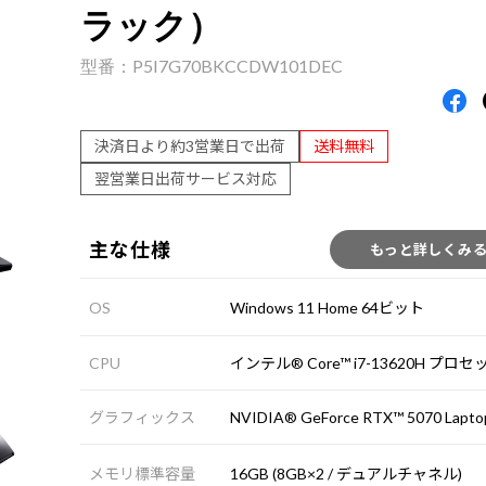
ラック）
P5I7G70BKCCDW101DEC
決済日より約3営業日で出荷
送料無料
翌営業日出荷サービス対応
主な仕様
もっと詳しくみ
OS
Windows 11 Home 64ビット
CPU
インテル® Core™ i7-13620H プロ
グラフィックス
NVIDIA® GeForce RTX™ 5070 Lapt
メモリ標準容量
16GB (8GB×2 / デュアルチャネル)