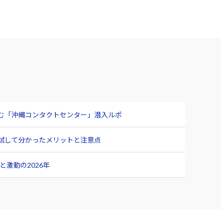
臨む「沖縄コンタクトセンター」潜入ルポ
ュー 試して分かったメリットと注意点
激動の2026年