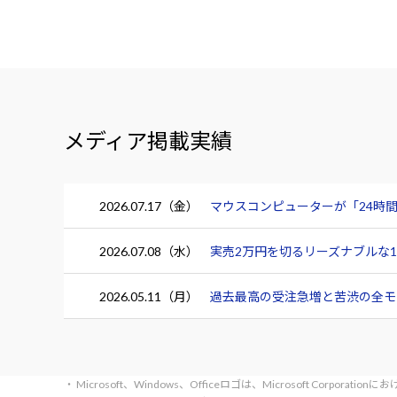
メディア掲載実績
2026.07.17（金）
マウスコンピューターが「24時間
2026.07.08（水）
実売2万円を切るリーズナブルな15.
2026.05.11（月）
過去最高の受注急増と苦渋の全モデ
・ Microsoft、Windows、Officeロゴは、Microsoft Corpora