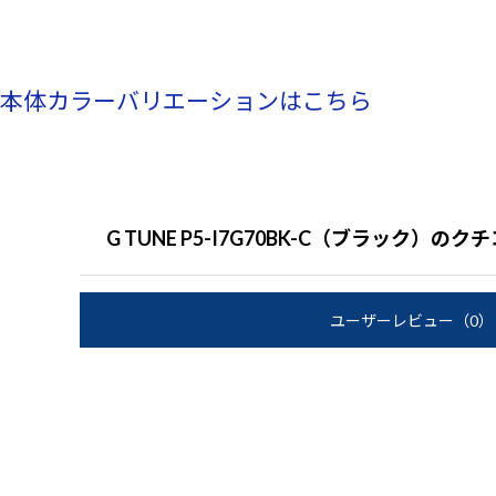
本体カラーバリエーションはこちら
G TUNE P5-I7G70BK-C（ブラック）の
ユーザーレビュー
（0）