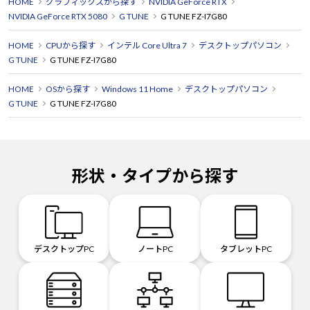
HOME
グラフィックスから探す
NVIDIA GeForce RTX
NVIDIA GeForce RTX 5080
G TUNE
G TUNE FZ-I7G80
HOME
CPUから探す
インテル Core Ultra 7
デスクトップパソコン
G TUNE
G TUNE FZ-I7G80
HOME
OSから探す
Windows 11 Home
デスクトップパソコン
G TUNE
G TUNE FZ-I7G80
形状・タイプから探す
デスクトップPC
ノートPC
タブレットPC