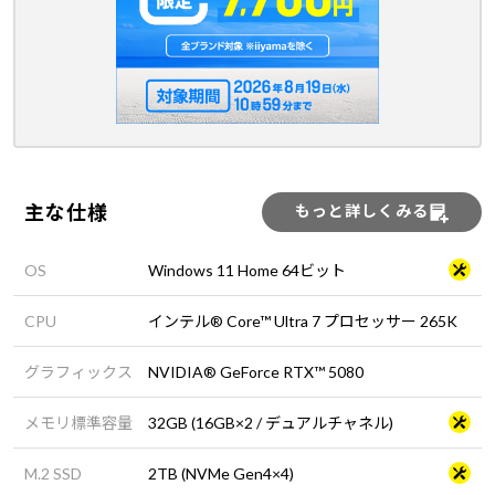
主な仕様
もっと詳しくみる
OS
Windows 11 Home 64ビット
CPU
インテル® Core™ Ultra 7 プロセッサー 265K
グラフィックス
NVIDIA® GeForce RTX™ 5080
メモリ標準容量
32GB (16GB×2 / デュアルチャネル)
M.2 SSD
2TB (NVMe Gen4×4)