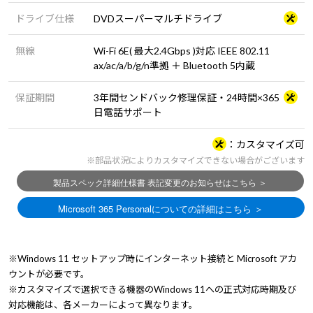
ドライブ仕様
DVDスーパーマルチドライブ
無線
Wi-Fi 6E( 最大2.4Gbps )対応 IEEE 802.11
ax/ac/a/b/g/n準拠 ＋ Bluetooth 5内蔵
保証期間
3年間センドバック修理保証・24時間×365
日電話サポート
カスタマイズ可
※部品状況によりカスタマイズできない場合がございます
※Windows 11 セットアップ時にインターネット接続と Microsoft アカ
ウントが必要です。
※カスタマイズで選択できる機器のWindows 11への正式対応時期及び
対応機能は、各メーカーによって異なります。