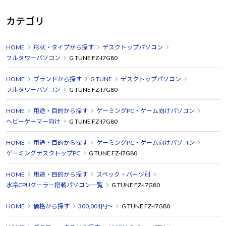
カテゴリ
HOME
形状・タイプから探す
デスクトップパソコン
フルタワーパソコン
G TUNE FZ-I7G80
HOME
ブランドから探す
G TUNE
デスクトップパソコン
フルタワーパソコン
G TUNE FZ-I7G80
HOME
用途・目的から探す
ゲーミングPC・ゲーム向けパソコン
ヘビーゲーマー向け
G TUNE FZ-I7G80
HOME
用途・目的から探す
ゲーミングPC・ゲーム向けパソコン
ゲーミングデスクトップPC
G TUNE FZ-I7G80
HOME
用途・目的から探す
スペック・パーツ別
水冷CPUクーラー搭載パソコン一覧
G TUNE FZ-I7G80
HOME
価格から探す
300,001円～
G TUNE FZ-I7G80