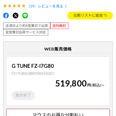
（19）
レビューを見る
比較リストに追加
決済日より約4営業日で出荷
送料無料
翌営業日出荷サービス対応
WEB販売価格
G TUNE FZ-I7G80
FZI7G80G8BFDW101DEC
519,800
円
(税込)
～
販売終了
マウスのお得な分割払い