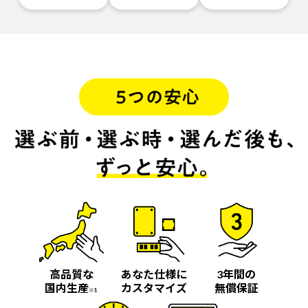
高品質な
あなた仕様に
3年間の
国内生産
カスタマイズ
無償保証
※1