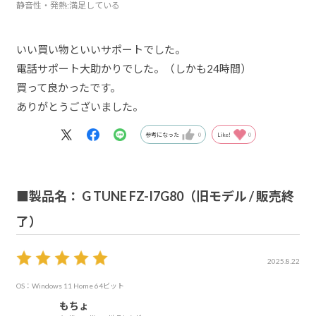
静音性・発熱
:満足している
いい買い物といいサポートでした。
電話サポート大助かりでした。（しかも24時間）
買って良かったです。
ありがとうございました。
参考になった
0
Like!
0
■製品名： G TUNE FZ-I7G80（旧モデル / 販売終
了）
2025.8.22
OS：Windows 11 Home 64ビット
もちょ