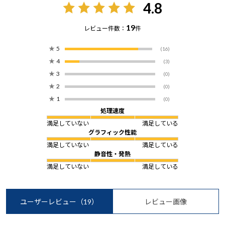
4.8
19
レビュー件数：
件
★
5
(16)
★
4
(3)
★
3
(0)
★
2
(0)
★
1
(0)
処理速度
満足していない
満足している
グラフィック性能
満足していない
満足している
静音性・発熱
満足していない
満足している
ユーザーレビュー
（19）
レビュー画像