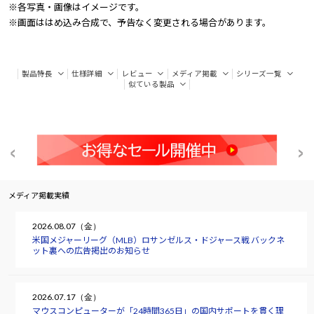
※各写真・画像はイメージです。
※画面ははめ込み合成で、予告なく変更される場合があります。
製品特長
仕様詳細
レビュー
メディア掲載
シリーズ一覧
似ている製品
メディア掲載実績
2026.08.07（金）
米国メジャーリーグ（MLB）ロサンゼルス・ドジャース戦 バックネ
ット裏への広告掲出のお知らせ
2026.07.17（金）
マウスコンピューターが「24時間365日」の国内サポートを貫く理