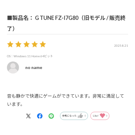
■製品名： G TUNE FZ-I7G80（旧モデル / 販売終
了）
2025.8.21
OS：Windows 11 Home 64ビット
no name
音も静かで快適にゲームができています。非常に満足して
います。
参考になった
0
Like!
0