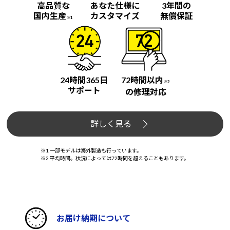
高品質な
あなた仕様に
3年間の
国内生産
カスタマイズ
無償保証
※1
24時間365日
72時間以内
※2
サポート
の修理対応
詳しく見る
※1 一部モデルは海外製造も行っています。
※2 平均時間。状況によっては72時間を超えることもあります。
お届け納期について