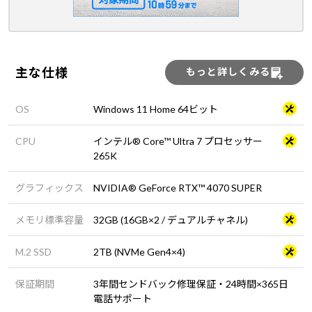
主な仕様
もっと詳しくみる
OS
Windows 11 Home 64ビット
CPU
インテル® Core™ Ultra 7 プロセッサー
265K
グラフィックス
NVIDIA® GeForce RTX™ 4070 SUPER
メモリ標準容量
32GB (16GB×2 / デュアルチャネル)
M.2 SSD
2TB (NVMe Gen4×4)
保証期間
3年間センドバック修理保証・24時間×365日
電話サポート