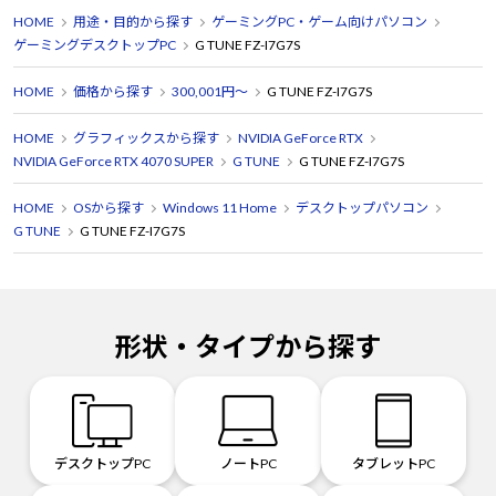
HOME
用途・目的から探す
ゲーミングPC・ゲーム向けパソコン
ゲーミングデスクトップPC
G TUNE FZ-I7G7S
HOME
価格から探す
300,001円～
G TUNE FZ-I7G7S
HOME
グラフィックスから探す
NVIDIA GeForce RTX
NVIDIA GeForce RTX 4070 SUPER
G TUNE
G TUNE FZ-I7G7S
HOME
OSから探す
Windows 11 Home
デスクトップパソコン
G TUNE
G TUNE FZ-I7G7S
形状・タイプから探す
デスクトップPC
ノートPC
タブレットPC