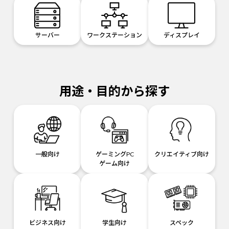
サーバー
ワークステーション
ディスプレイ
用途・目的から探す
一般向け
ゲーミングPC
クリエイティブ向け
ゲーム向け
ビジネス向け
学生向け
スペック