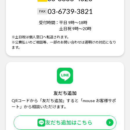
03-6739-3821
FAX
受付時間：
平日 9時～18時
土日祝 9時～20時
※土日祝は個人窓口へ転送されます。
※公費払いのご相談等、一部のお問い合わせは週明けの対応になり
ます。
友だち追加
QRコードから「友だち追加」すると「mouse お客様サポ
ート」から相談いただけます。
友だち追加はこちら