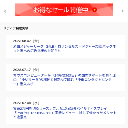
メディア掲載実績
2026.08.07（金）
米国メジャーリーグ（MLB）ロサンゼルス・ドジャース戦 バックネ
ット裏への広告掲出のお知らせ
2026.07.17（金）
マウスコンピューターが「24時間365日」の国内サポートを貫く理
由 “ゆいまーる”の精神と最新AIで臨む「沖縄コンタクトセンタ
ー」潜入ルポ
2026.07.08（水）
実売2万円を切るリーズナブルな15.6型モバイルディスプレイ
「ProLite P1671HSC-B1J」実機レビュー 試して分かったメリット
と注意点