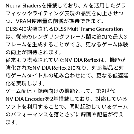
Neural Shadersを搭載しており、AIを活用したグラ
フィックやライティング表現の品質を向上させつ
つ、VRAM使用量の削減が期待できます。
DLSS 4に実装されるDLSS Multi Frame Generation
は、従来のレンダリングフレーム間に追加で最大3
フレームを生成することができ、更なるゲーム体験
の向上が期待されます。
従来より搭載されていたNVIDIA Reflexは、機能が
強化されたNVIDIA Reflex 2になり、対応製品と対
応ゲームタイトルの組み合わせにて、更なる低遅延
化を実現します。
ゲーム配信・録画向けの機能として、第9世代
NVIDIA Encoderを2基搭載しており、対応している
ソフトを利用することで、同時起動しているゲーム
のパフォーマンスを落とさずに録画や配信が行え
ます。