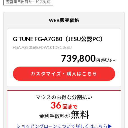
翌営業日出荷サービス対応
WEB販売価格
G TUNE FG-A7G80（JESU公認PC）
FGA7G80G6BFDW101DECJESU
739,800
円
(税込)
～
カスタマイズ・購入はこちら
マウスのお得な分割払い
36
回まで
無料
金利手数料が
ショッピングローンについて詳しくはこちら▶