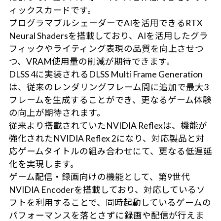
ィックスカードです。
プログラマブルシェーダーでAIを活用できるRTX
Neural Shadersを搭載しており、AIを活用したグラ
フィックやライティング表現の品質を向上させつ
つ、VRAM使用量の削減が期待できます。
DLSS 4に実装されるDLSS Multi Frame Generation
は、従来のレンダリングフレーム間に追加で最大3
フレームを生成することができ、更なるゲーム体験
の向上が期待されます。
従来より搭載されていたNVIDIA Reflexは、機能が
強化されたNVIDIA Reflex 2になり、対応製品と対
応ゲームタイトルの組み合わせにて、更なる低遅延
化を実現します。
ゲーム配信・録画向けの機能として、第9世代
NVIDIA Encoderを搭載しており、対応しているソ
フトを利用することで、同時起動しているゲームの
パフォーマンスを落とさずに録画や配信が行えま