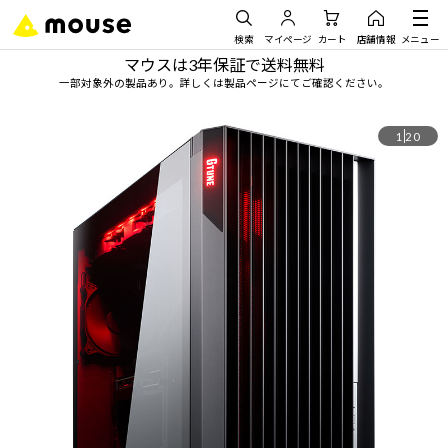
検索
マイページ
カート
店舗情報
メニュー
マウスは3年保証で送料無料
一部対象外の製品あり。詳しくは製品ページにてご確認ください。
1
20