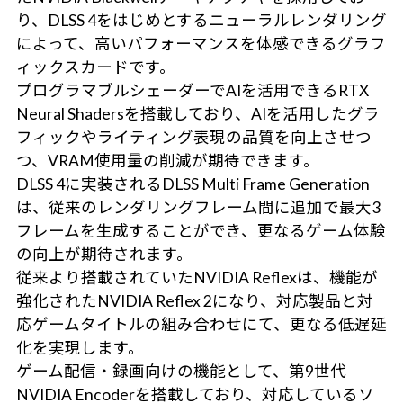
り、DLSS 4をはじめとするニューラルレンダリング
によって、高いパフォーマンスを体感できるグラフ
ィックスカードです。
プログラマブルシェーダーでAIを活用できるRTX
Neural Shadersを搭載しており、AIを活用したグラ
フィックやライティング表現の品質を向上させつ
つ、VRAM使用量の削減が期待できます。
DLSS 4に実装されるDLSS Multi Frame Generation
は、従来のレンダリングフレーム間に追加で最大3
フレームを生成することができ、更なるゲーム体験
の向上が期待されます。
従来より搭載されていたNVIDIA Reflexは、機能が
強化されたNVIDIA Reflex 2になり、対応製品と対
応ゲームタイトルの組み合わせにて、更なる低遅延
化を実現します。
ゲーム配信・録画向けの機能として、第9世代
NVIDIA Encoderを搭載しており、対応しているソ