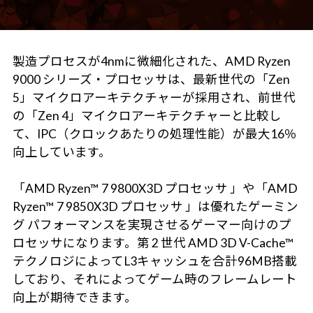
製造プロセスが4nmに微細化された、AMD Ryzen
9000 シリーズ・プロセッサは、最新世代の「Zen
5」マイクロアーキテクチャーが採用され、前世代
の「Zen 4」マイクロアーキテクチャーと比較し
て、IPC（クロックあたりの処理性能）が最大16％
向上しています。
「AMD Ryzen™ 7 9800X3D プロセッサ 」や「AMD
Ryzen™ 7 9850X3D プロセッサ 」は優れたゲーミン
グ パフォーマンスを実現させるゲーマー向けのプ
ロセッサになります。第 2 世代 AMD 3D V-Cache™
テクノロジによってL3キャッシュを合計96MB搭載
しており、それによってゲーム時のフレームレート
向上が期待できます。