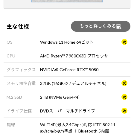
主な仕様
もっと詳しくみる
OS
Windows 11 Home 64ビット
CPU
AMD Ryzen™ 7 9800X3D プロセッサ
グラフィックス
NVIDIA® GeForce RTX™ 5080
メモリ標準容量
32GB (16GB×2 / デュアルチャネル)
M.2 SSD
2TB (NVMe Gen4×4)
ドライブ仕様
DVDスーパーマルチドライブ
無線
Wi-Fi 6E( 最大2.4Gbps )対応 IEEE 802.11
ax/ac/a/b/g/n準拠 ＋ Bluetooth 5内蔵