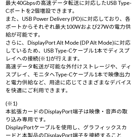
最大40Gbpsの高速データ転送に対応したUSB Type-
Cポートを2個増設できます。
また、USB Power Delivery (PD)に対応しており、各
ポートからそれぞれ最大100Wおよび27Wの電力供
給が可能です。
さらに、DisplayPort Alt Mode (DP Alt Mode)に対応
しているため、USB Type-Cケーブル1本でディスプ
レイへの接続(※1)が行えます。
高速データ転送が可能な外付けストレージや、ディ
スプレイ、モニタへType-Cケーブル1本で映像出力
と電力供給など、用途に応じてさまざまなデバイス
を快適にご利用できます。
(※1)
本拡張カードのDisplayPort端子は映像・音声の取
り込み専用です。
DisplayPortケーブルを使用し、グラフィックスカ
ードと本製品のDisplayPort端子を接続すること