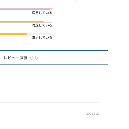
満足している
満足している
満足している
レビュー画像
（11）
2025.5.20