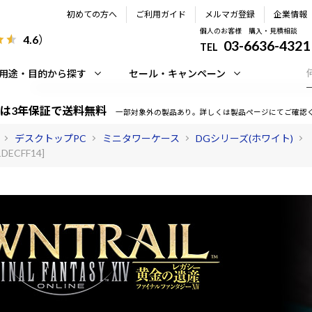
初めての方へ
ご利用ガイド
メルマガ登録
企業情報
個人のお客様 購入・見積相談
4.6
）
03-6636-4321
TEL
用途・目的から探す
セール・キャンペーン
は3年保証で送料無料
一部対象外の製品あり。詳しくは製品ページにてご確認
デスクトップPC
ミニタワーケース
DGシリーズ(ホワイト)
DECFF14]