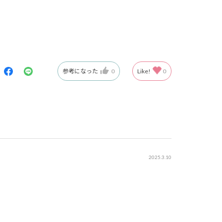
参考になった
0
Like!
0
2025.3.10