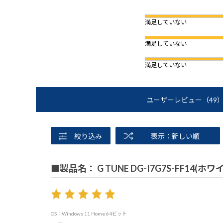
満足していない
満足していない
満足していない
ユーザーレビュー
（49
絞り込み
表示：新しい順
■製品名： G TUNE DG-I7G7S-FF14
OS：Windows 11 Home 64ビット