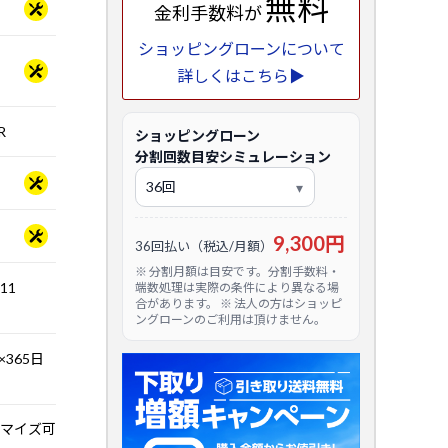
無料
金利手数料が
ショッピングローンについて
詳しくはこちら▶
R
ショッピングローン
分割回数目安シミュレーション
9,300円
36回払い（税込/月額）
※ 分割月額は目安です。分割手数料・
.11
端数処理は実際の条件により異なる場
合があります。 ※ 法人の方はショッピ
ングローンのご利用は頂けません。
365日
マイズ可