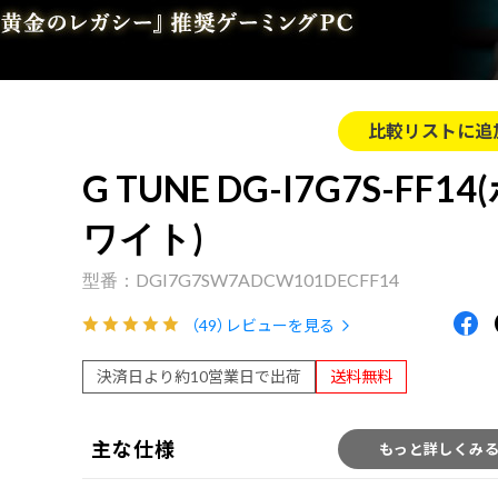
比較リストに追
G TUNE DG-I7G7S-FF14
ワイト)
DGI7G7SW7ADCW101DECFF14
（49）
レビューを見る
決済日より約10営業日で出荷
送料無料
主な仕様
もっと詳しくみ