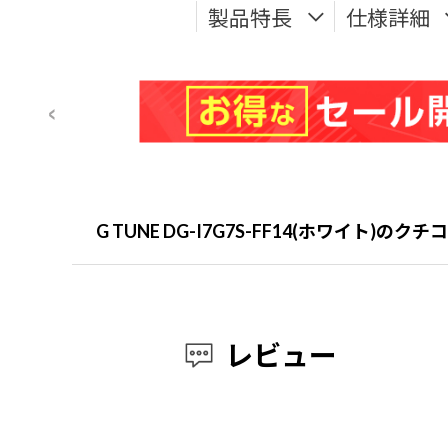
製品特長
仕様詳細
G TUNE DG-I7G7S-FF14(ホワイト)のク
レビュー