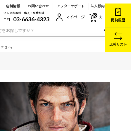
店舗情報
お問い合わせ
アフターサポート
法人様向け
法人のお客様 購入・見積相談
マイページ
カート
03-6636-4323
TEL
閲覧履歴
比較リスト
ください。