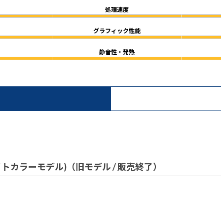
処理速度
グラフィック性能
静音性・発熱
）
(ホワイトカラーモデル)（旧モデル / 販売終了）