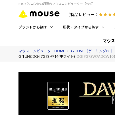
BTOパソコン(PC)通販のマウスコンピューター【公式】
（製品レビュー：
ブランドから探す
形状・タイプから探す
マウス
マウスコンピューターHOME
G TUNE（ゲーミングPC）
G TUNE DG-I7G7S-FF14(ホワイト)
[DGI7G7SW7ADCW101