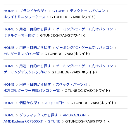
HOME
ブランドから探す
G TUNE
デスクトップパソコン
ホワイトミニタワーケース
G TUNE DG-I7A8X(ホワイト)
HOME
用途・目的から探す
ゲーミングPC・ゲーム向けパソコン
ミドルゲーマー向け
G TUNE DG-I7A8X(ホワイト)
HOME
用途・目的から探す
ゲーミングPC・ゲーム向けパソコン
白いゲーミングPC一覧
G TUNE DG-I7A8X(ホワイト)
HOME
用途・目的から探す
ゲーミングPC・ゲーム向けパソコン
ゲーミングデスクトップPC
G TUNE DG-I7A8X(ホワイト)
HOME
用途・目的から探す
スペック・パーツ別
水冷CPUクーラー搭載パソコン一覧
G TUNE DG-I7A8X(ホワイト)
HOME
価格から探す
300,001円～
G TUNE DG-I7A8X(ホワイト)
HOME
グラフィックスから探す
AMD RADEON
AMD Radeon RX 7800 XT
G TUNE
G TUNE DG-I7A8X(ホワイト)