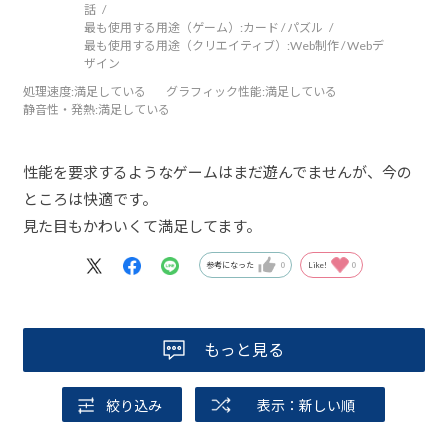
話
最も使用する用途（ゲーム）:
カード / パズル
最も使用する用途（クリエイティブ）:
Web制作 / Webデ
ザイン
処理速度
:満足している
グラフィック性能
:満足している
静音性・発熱
:満足している
性能を要求するようなゲームはまだ遊んでませんが、今の
ところは快適です。
見た目もかわいくて満足してます。
参考になった
0
Like!
0
もっと見る
絞り込み
表示：新しい順