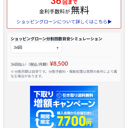
36
回まで
無料
金利手数料が
ショッピングローンについて詳しくはこちら▶
ショッピングローン分割回数目安シミュレーション
¥8,500
36回払い（税込/月額）
※ 分割月額は目安です。分割手数料・端数処理は実際の条件により異
なる場合があります。