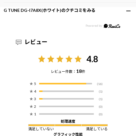
G TUNE DG-I7A8X(ホワイト)のクチコミをみる
レビュー
4.8
18
レビュー件数：
件
★
5
(16)
★
4
(1)
★
3
(1)
★
2
(0)
★
1
(0)
処理速度
満足していない
満足している
グラフィック性能