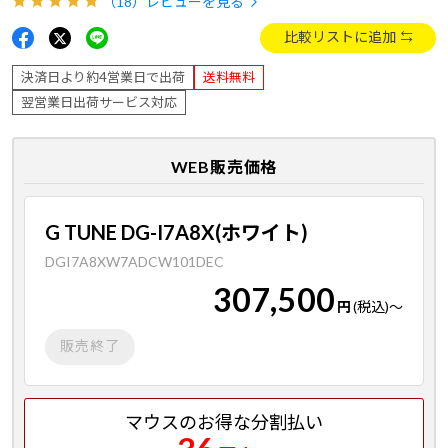
（18）
レビューを見る
比較リストに追加
決済日より約4営業日で出荷
送料無料
翌営業日出荷サービス対応
WEB販売価格
G TUNE DG-I7A8X(ホワイト)
DGI7A8XW7ADCW101DEC
307,500
円
(税込)
～
販売終了
マウスのお得な分割払い