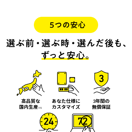
高品質な
あなた仕様に
3年間の
国内生産
カスタマイズ
無償保証
※1