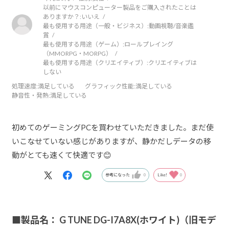
以前にマウスコンピューター製品をご購入されたことは
ありますか？:
いいえ
最も使用する用途（一般・ビジネス）:
動画視聴/音楽鑑
賞
最も使用する用途（ゲーム）:
ロールプレイング
（MMORPG・MORPG）
最も使用する用途（クリエイティブ）:
クリエイティブは
しない
処理速度
:満足している
グラフィック性能
:満足している
静音性・発熱
:満足している
初めてのゲーミングPCを買わせていただきました。まだ使
いこなせていない感じがありますが、静かだしデータの移
動がとても速くて快適です😊
参考になった
0
Like!
0
■製品名： G TUNE DG-I7A8X(ホワイト)（旧モデ