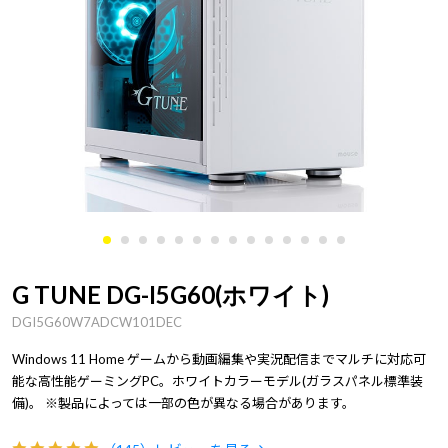
G TUNE DG-I5G60(ホワイト)
DGI5G60W7ADCW101DEC
Windows 11 Home ゲームから動画編集や実況配信までマルチに対応可
能な高性能ゲーミングPC。ホワイトカラーモデル(ガラスパネル標準装
備)。 ※製品によっては一部の色が異なる場合があります。