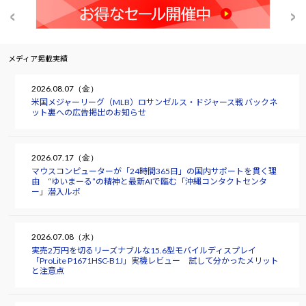
メディア掲載実績
2026.08.07（金）
米国メジャーリーグ（MLB）ロサンゼルス・ドジャース戦 バックネ
ット裏への広告掲出のお知らせ
2026.07.17（金）
マウスコンピューターが「24時間365日」の国内サポートを貫く理
由 “ゆいまーる”の精神と最新AIで臨む「沖縄コンタクトセンタ
ー」潜入ルポ
2026.07.08（水）
実売2万円を切るリーズナブルな15.6型モバイルディスプレイ
「ProLite P1671HSC-B1J」実機レビュー 試して分かったメリット
と注意点