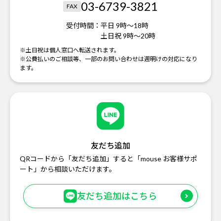
03-6739-3821
FAX
受付時間：
平日 9時～18時
土日祝 9時～20時
※土日祝は個人窓口へ転送されます。
※公費払いのご相談等、一部のお問い合わせは週明けの対応になり
ます。
友だち追加
QRコードから「友だち追加」すると「mouse お客様サポ
ート」から相談いただけます。
友だち追加はこちら