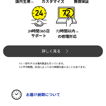
国内生産
カスタマイズ
無償保証
※1
24時間365日
72時間以内
※2
サポート
の修理対応
詳しく見る
※1 一部モデルは海外製造も行っています。
※2 平均時間。状況によっては72時間を超えることもあります。
お届け納期について