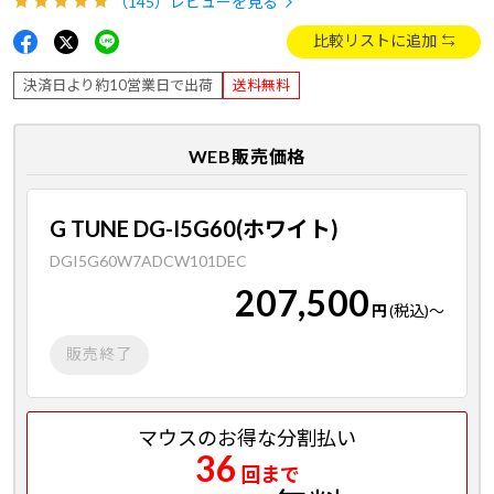
（145）
レビューを見る
比較リストに追加
決済日より約10営業日で出荷
送料無料
WEB販売価格
G TUNE DG-I5G60(ホワイト)
DGI5G60W7ADCW101DEC
207,500
円
(税込)
～
販売終了
マウスのお得な分割払い
36
回まで