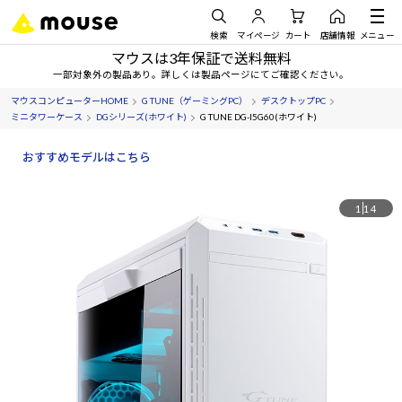
検索
マイページ
カート
店舗情報
メニュー
マウスは3年保証で送料無料
一部対象外の製品あり。詳しくは製品ページにてご確認ください。
マウスコンピューターHOME
G TUNE（ゲーミングPC）
デスクトップPC
ミニタワーケース
DGシリーズ(ホワイト)
G TUNE DG-I5G60(ホワイト)
おすすめモデルはこちら
1
14