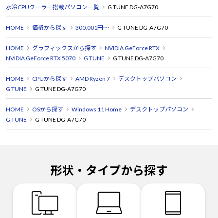
水冷CPUクーラー搭載パソコン一覧
G TUNE DG-A7G70
HOME
価格から探す
300,001円～
G TUNE DG-A7G70
HOME
グラフィックスから探す
NVIDIA GeForce RTX
NVIDIA GeForce RTX 5070
G TUNE
G TUNE DG-A7G70
HOME
CPUから探す
AMD Ryzen 7
デスクトップパソコン
G TUNE
G TUNE DG-A7G70
HOME
OSから探す
Windows 11 Home
デスクトップパソコン
G TUNE
G TUNE DG-A7G70
形状・タイプから探す