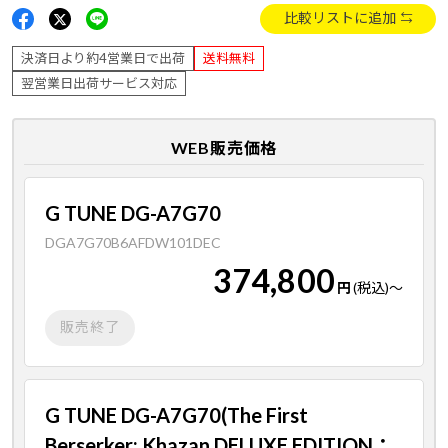
比較リストに追加
決済日より約4営業日で出荷
送料無料
翌営業日出荷サービス対応
WEB販売価格
G TUNE DG-A7G70
DGA7G70B6AFDW101DEC
374,800
円
(税込)
～
販売終了
G TUNE DG-A7G70(The First
Berserker: Khazan DELUXE EDITION：