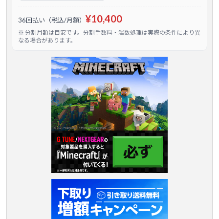
¥10,400
36回払い（税込/月額）
※ 分割月額は目安です。分割手数料・端数処理は実際の条件により異
なる場合があります。