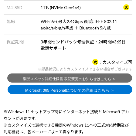
M.2 SSD
1TB (NVMe Gen4×4)
無線
Wi-Fi 6E( 最大2.4Gbps )対応 IEEE 802.11
ax/ac/a/b/g/n準拠 ＋ Bluetooth 5内蔵
保証期間
3年間センドバック修理保証・24時間×365日
電話サポート
カスタマイズ可
※部品状況によりカスタマイズできない場合がございます
※Windows 11 セットアップ時にインターネット接続と Microsoft アカ
ウントが必要です。
※カスタマイズで選択できる機器のWindows 11への正式対応時期及び
対応機能は、各メーカーによって異なります。