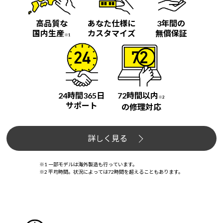
高品質な
あなた仕様に
3年間の
国内生産
カスタマイズ
無償保証
※1
24時間365日
72時間以内
※2
サポート
の修理対応
詳しく見る
※1 一部モデルは海外製造も行っています。
※2 平均時間。状況によっては72時間を超えることもあります。