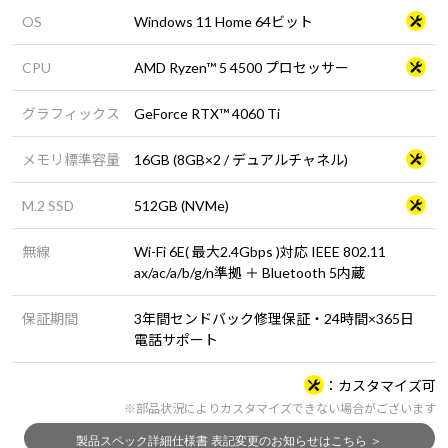
OS
Windows 11 Home 64ビット
CPU
AMD Ryzen™ 5 4500 プロセッサー
グラフィックス
GeForce RTX™ 4060 Ti
メモリ標準容量
16GB (8GB×2 / デュアルチャネル)
M.2 SSD
512GB (NVMe)
無線
Wi-Fi 6E( 最大2.4Gbps )対応 IEEE 802.11
ax/ac/a/b/g/n準拠 ＋ Bluetooth 5内蔵
保証期間
3年間センドバック修理保証・24時間×365日
電話サポート
カスタマイズ可
※部品状況によりカスタマイズできない場合がございます