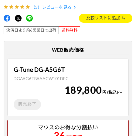
（3）
レビューを見る
比較リストに追加
決済日より約6営業日で出荷
送料無料
WEB販売価格
G-Tune DG-A5G6T
DGA5G6TB5AACW101DEC
189,800
円
(税込)
～
販売終了
マウスのお得な分割払い
36