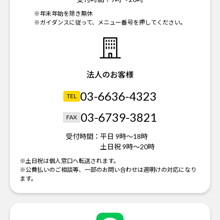
※年末年始を除き無休
※ガイダンスに従って、メニュー番号を押してください。
法人のお客様
03-6636-4323
TEL
03-6739-3821
FAX
受付時間：
平日 9時～18時
土日祝 9時～20時
※土日祝は個人窓口へ転送されます。
※公費払いのご相談等、一部のお問い合わせは週明けの対応になり
ます。