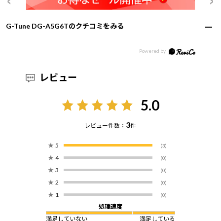
G-Tune DG-A5G6Tのクチコミをみる
レビュー
5.0
3
レビュー件数：
件
★
5
(3)
★
4
(0)
★
3
(0)
★
2
(0)
★
1
(0)
処理速度
満足していない
満足している