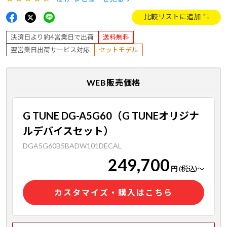
比較リストに追加
決済日より約4営業日で出荷
送料無料
翌営業日出荷サービス対応
セットモデル
WEB販売価格
G TUNE DG-A5G60（G TUNEオリジナ
ルデバイスセット）
DGA5G60B5BADW101DECAL
249,700
円
(税込)
～
カスタマイズ・購入はこちら