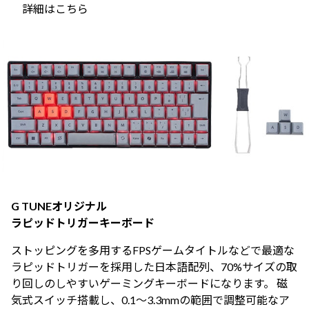
詳細はこちら
G TUNEオリジナル
ラピッドトリガーキーボード
ストッピングを多用するFPSゲームタイトルなどで最適な
ラピッドトリガーを採用した日本語配列、70%サイズの取
り回しのしやすいゲーミングキーボードになります。 磁
気式スイッチ搭載し、0.1～3.3mmの範囲で調整可能なア