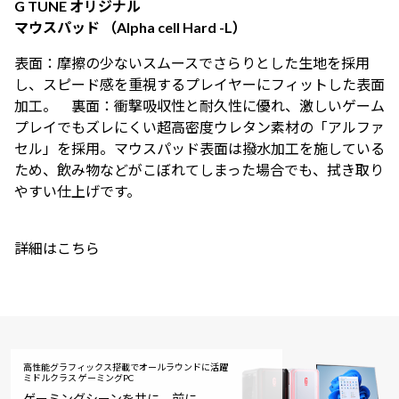
G TUNE オリジナル
マウスパッド （Alpha cell Hard -L）
表面：摩擦の少ないスムースでさらりとした生地を採用
し、スピード感を重視するプレイヤーにフィットした表面
加工。 裏面：衝撃吸収性と耐久性に優れ、激しいゲーム
プレイでもズレにくい超高密度ウレタン素材の「アルファ
セル」を採用。マウスパッド表面は撥水加工を施している
ため、飲み物などがこぼれてしまった場合でも、拭き取り
やすい仕上げです。
詳細はこちら
高性能グラフィックス搭載でオールラウンドに活躍
ミドルクラス ゲーミングPC
ゲーミングシーンを共に、前に。