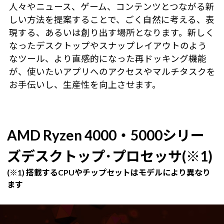
人々やニュース、ゲーム、コンテンツとつながる新
しい方法を提案することで、ごく自然に考える、表
現する、あるいは創り出す場所となります。新しく
なったデスクトップやスナップレイアウトのよう
なツール、より直感的になった再ドッキング機能
が、使いたいアプリへのアクセスやマルチタスクを
お手伝いし、生産性を向上させます。
AMD Ryzen 4000・5000シリー
ズデスクトップ･プロセッサ(※1)
(※1) 搭載するCPUやチップセットはモデルにより異なり
ます