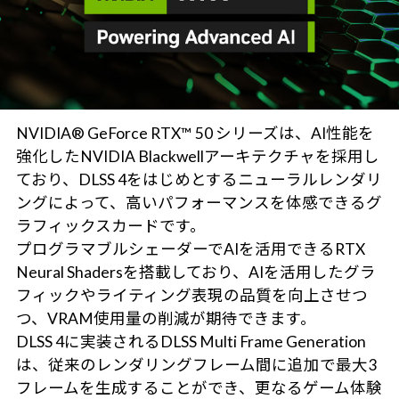
NVIDIA® GeForce RTX™ 50 シリーズは、AI性能を
強化したNVIDIA Blackwellアーキテクチャを採用し
ており、DLSS 4をはじめとするニューラルレンダリ
ングによって、高いパフォーマンスを体感できるグ
ラフィックスカードです。
プログラマブルシェーダーでAIを活用できるRTX
Neural Shadersを搭載しており、AIを活用したグラ
フィックやライティング表現の品質を向上させつ
つ、VRAM使用量の削減が期待できます。
DLSS 4に実装されるDLSS Multi Frame Generation
は、従来のレンダリングフレーム間に追加で最大3
フレームを生成することができ、更なるゲーム体験