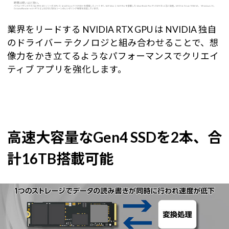
業界をリードする NVIDIA RTX GPU は NVIDIA 独自
のドライバー テクノロジと組み合わせることで、想
像力をかき立てるようなパフォーマンスでクリエイ
ティブ アプリを強化します。
高速大容量なGen4 SSDを2本、合
計16TB搭載可能