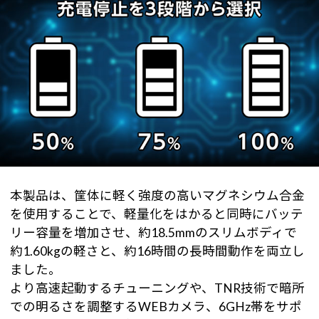
本製品は、筐体に軽く強度の高いマグネシウム合金
を使用することで、軽量化をはかると同時にバッテ
リー容量を増加させ、約18.5mmのスリムボディで
約1.60kgの軽さと、約16時間の長時間動作を両立し
ました。
より高速起動するチューニングや、TNR技術で暗所
での明るさを調整するWEBカメラ、6GHz帯をサポ