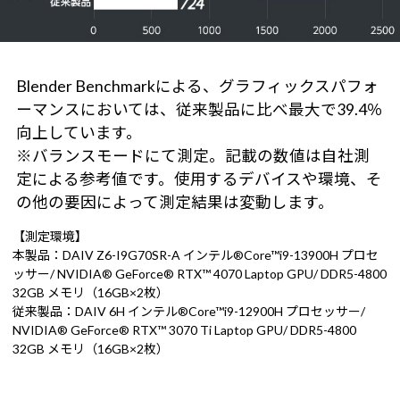
Blender Benchmarkによる、グラフィックスパフォ
ーマンスにおいては、従来製品に比べ最大で39.4％
向上しています。
※バランスモードにて測定。記載の数値は自社測
定による参考値です。使用するデバイスや環境、そ
の他の要因によって測定結果は変動します。
【測定環境】
本製品：DAIV Z6-I9G70SR-A インテル®Core™i9-13900H プロセ
ッサー/ NVIDIA® GeForce® RTX™ 4070 Laptop GPU/ DDR5-4800
32GB メモリ（16GB×2枚）
従来製品：DAIV 6H インテル®Core™i9-12900H プロセッサー/
NVIDIA® GeForce® RTX™ 3070 Ti Laptop GPU/ DDR5-4800
32GB メモリ（16GB×2枚）