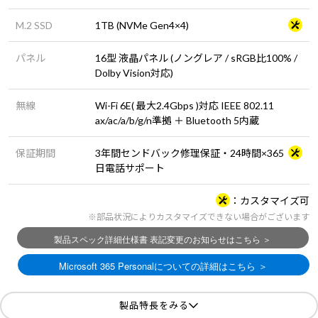
M.2 SSD
1TB (NVMe Gen4×4)
パネル
16型 液晶パネル (ノングレア / sRGB比100% /
Dolby Vision対応)
無線
Wi-Fi 6E( 最大2.4Gbps )対応 IEEE 802.11
ax/ac/a/b/g/n準拠 ＋ Bluetooth 5内蔵
保証期間
3年間センドバック修理保証・24時間×365
日電話サポート
カスタマイズ可
※部品状況によりカスタマイズできない場合がございます
製品特長をみる