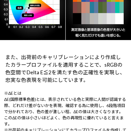
また、出荷前のキャリブレーションにより作成し
たカラープロファイルを適用することで、sRGBの
色空間でDelta E≦2を満たす色の正確性を実現し、
忠実な色表現を可能にしています。
※ΔEとは
ΔE(国際標準色差)とは、表示されている色と実際に人間が認識する
際、どれだけ差がないかを表現、確認する為に使用し、6段階項目
で分かれており、色の差が激しい程、ΔEの値は大きくなります。
このΔEの値は小さいほどよく、色の再現性に優れていると言えま
す。
※出荷前のキャリブレーションにてカラープロファイルを作成して