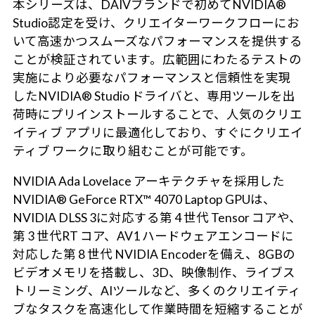
本シリーズは、DAIVブランドで初めてNVIDIA®
Studio認定を受け、クリエイターワークフローにお
いて高速かつスムーズなパフォーマンスを提供する
ことが検証されています。広範囲にわたるテストの
実施により必要なパフォーマンスと信頼性を実現
したNVIDIA® Studio ドライバと、専用ツールを出
荷時にプリインストールすることで、人気のクリエ
イティブ アプリに最適化しており、すぐにクリエイ
ティブ ワークに取り組むことが可能です。
NVIDIA Ada Lovelace アーキテクチャを採用した
NVIDIA® GeForce RTX™ 4070 Laptop GPUは、
NVIDIA DLSS 3に対応する第 4 世代 Tensor コアや、
第 3 世代RT コア、AV1 ハードウェアエンコードに
対応した第 8 世代 NVIDIA Encoderを備え、8GBの
ビデオメモリを搭載し、3D、映像制作、ライブス
トリーミング、AIツールなど、多くのクリエイティ
ブなタスクを高速化して作業時間を短縮することが