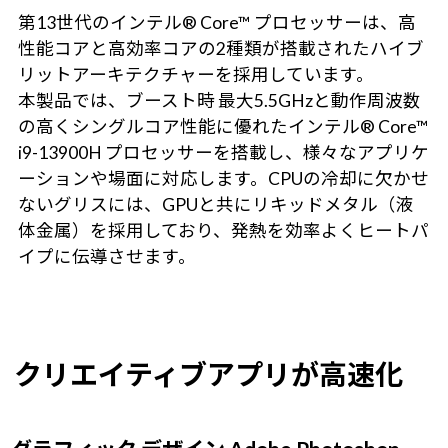
第13世代のインテル® Core™ プロセッサーは、高
性能コアと高効率コアの2種類が搭載されたハイブ
リットアーキテクチャーを採用しています。
本製品では、ブースト時 最大5.5GHzと動作周波数
の高くシングルコア性能に優れたインテル® Core™
i9-13900H プロセッサーを搭載し、様々なアプリケ
ーションや場面に対応します。CPUの冷却に欠かせ
ないグリスには、GPUと共にリキッドメタル（液
体金属）を採用しており、発熱を効率よくヒートパ
イプに伝導させます。
クリエイティブアプリが高速化