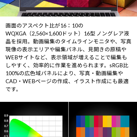
画面のアスペクト比が16：10の
WQXGA（2,560×1,600ドット）16型 ノングレア液
晶を採用。動画編集のタイムラインモニタや、写真
現像の表示エリアや編集パネル、見開きの原稿や
WEBサイトなど、表示領域が増えることで編集も
しやすく、効率的に作業を進められます。sRGB比
100%の広色域パネルにより、写真・動画編集や
CAD・WEBページの作成、イラスト作成にも最適
です。