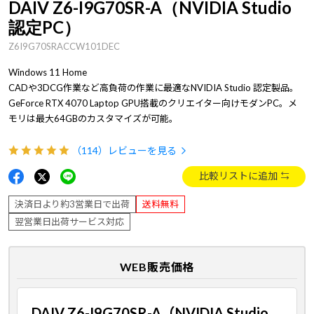
DAIV Z6-I9G70SR-A（NVIDIA Studio
認定PC）
Z6I9G70SRACCW101DEC
Windows 11 Home
CADや3DCG作業など高負荷の作業に最適なNVIDIA Studio 認定製品。
GeForce RTX 4070 Laptop GPU搭載のクリエイター向けモダンPC。メ
モリは最大64GBのカスタマイズが可能。
（114）
レビューを見る
比較リストに追加
決済日より約3営業日で出荷
送料無料
翌営業日出荷サービス対応
WEB販売価格
DAIV Z6-I9G70SR-A（NVIDIA Studio