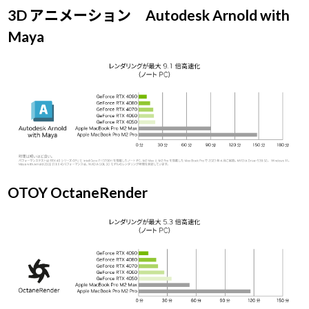
3D アニメーション Autodesk Arnold with
Maya
OTOY OctaneRender