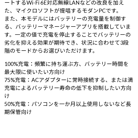
ートするWi-Fi 6E対応無線LANなどの改良を加え
た、マイクロソフトが提唱するモダンPCです。
また、本モデルにはバッテリーの充電量を制御す
る、バッテリーマネージャーアプリを搭載していま
す。一定の値で充電を停止することでバッテリーの
劣化を抑える効果が期待でき、状況に合わせて3段
階のモードからお選びいただけます。
100%充電：頻繁に持ち運ぶ方、バッテリー時間を
最大限に使いたい方向け
75%充電：ACアダプターに常時接続する、または満
充電によるバッテリー寿命の低下を抑制したい方向
け
50%充電：パソコンを一か月以上使用しないなど長
期保管向け