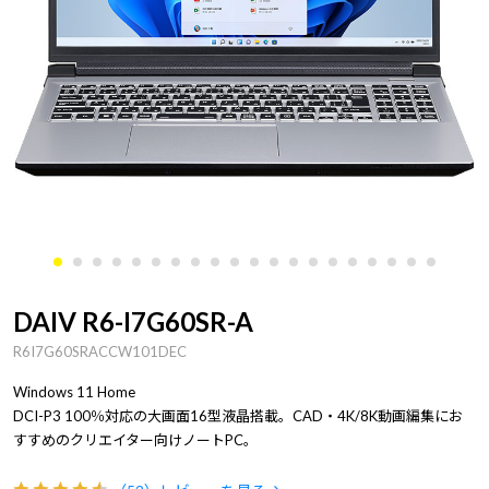
DAIV R6-I7G60SR-A
R6I7G60SRACCW101DEC
Windows 11 Home
DCI-P3 100％対応の大画面16型液晶搭載。CAD・4K/8K動画編集にお
すすめのクリエイター向けノートPC。