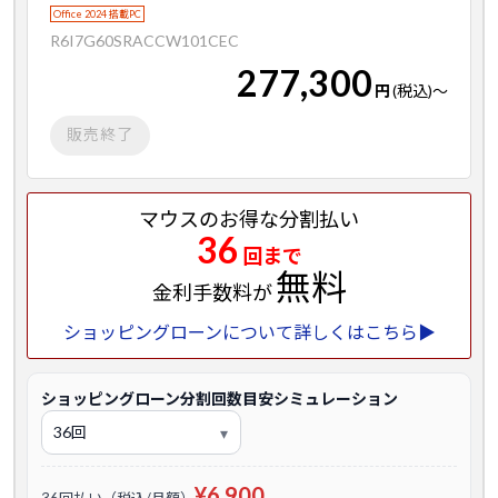
Office 2024 搭載PC
R6I7G60SRACCW101CEC
277,300
円
(税込)
～
販売終了
マウスのお得な分割払い
36
回まで
無料
金利手数料が
ショッピングローンについて詳しくはこちら▶
ショッピングローン分割回数目安シミュレーション
¥6,900