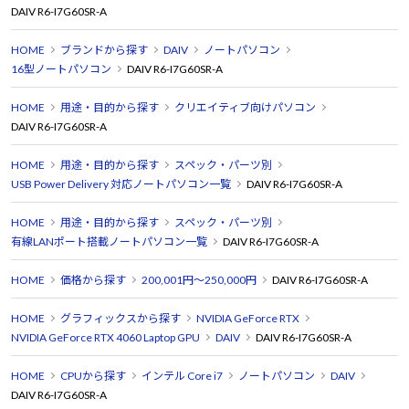
DAIV R6-I7G60SR-A
HOME
ブランドから探す
DAIV
ノートパソコン
16型ノートパソコン
DAIV R6-I7G60SR-A
HOME
用途・目的から探す
クリエイティブ向けパソコン
DAIV R6-I7G60SR-A
HOME
用途・目的から探す
スペック・パーツ別
USB Power Delivery 対応ノートパソコン一覧
DAIV R6-I7G60SR-A
HOME
用途・目的から探す
スペック・パーツ別
有線LANポート搭載ノートパソコン一覧
DAIV R6-I7G60SR-A
HOME
価格から探す
200,001円～250,000円
DAIV R6-I7G60SR-A
HOME
グラフィックスから探す
NVIDIA GeForce RTX
NVIDIA GeForce RTX 4060 Laptop GPU
DAIV
DAIV R6-I7G60SR-A
HOME
CPUから探す
インテル Core i7
ノートパソコン
DAIV
DAIV R6-I7G60SR-A