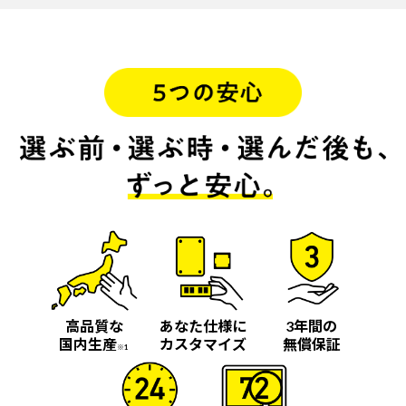
高品質な
あなた仕様に
3年間の
国内生産
カスタマイズ
無償保証
※1