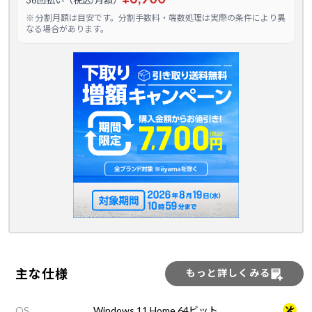
36回払い（税込/月額）
※ 分割月額は目安です。分割手数料・端数処理は実際の条件により異
なる場合があります。
主な仕様
もっと詳しくみる
OS
Windows 11 Home 64ビット