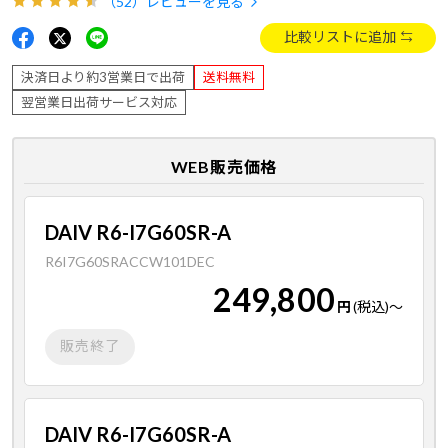
（52）
レビューを見る
比較リストに追加
決済日より約3営業日で出荷
送料無料
翌営業日出荷サービス対応
WEB販売価格
DAIV R6-I7G60SR-A
R6I7G60SRACCW101DEC
249,800
円
(税込)
～
販売終了
DAIV R6-I7G60SR-A