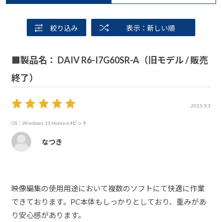
絞り込み
表示：新しい順
■製品名： DAIV R6-I7G60SR-A（旧モデル / 販売
終了）
2025.9.3
OS：Windows 11 Home 64ビット
なつき
映像編集の使用用途において複数のソフトにて快適に作業
できております。PC本体もしっかりとしており、重みがあ
り安心感があります。