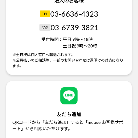
法人のお客様
03-6636-4323
TEL
03-6739-3821
FAX
受付時間：
平日 9時～18時
土日祝 9時～20時
※土日祝は個人窓口へ転送されます。
※公費払いのご相談等、一部のお問い合わせは週明けの対応になり
ます。
友だち追加
QRコードから「友だち追加」すると「mouse お客様サポ
ート」から相談いただけます。