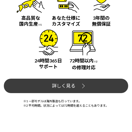
高品質な
あなた仕様に
3年間の
国内生産
カスタマイズ
無償保証
※1
24時間365日
72時間以内
※2
サポート
の修理対応
詳しく見る
※1 一部モデルは海外製造も行っています。
※2 平均時間。状況によっては72時間を超えることもあります。