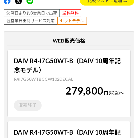
比較リストに追加
決済日より約3営業日で出荷
送料無料
翌営業日出荷サービス対応
セットモデル
WEB販売価格
DAIV R4-I7G50WT-B（DAIV 10周年記
念モデル）
R4I7G50WTBCCW102DECAL
279,800
円
(税込)
～
販売終了
DAIV R4-I7G50WT-B（DAIV 10周年記