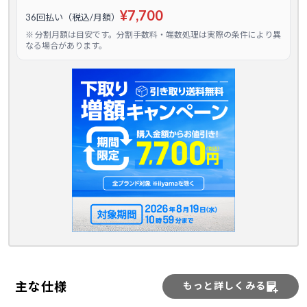
¥7,700
36回払い（税込/月額）
※ 分割月額は目安です。分割手数料・端数処理は実際の条件により異
なる場合があります。
主な仕様
もっと詳しくみる