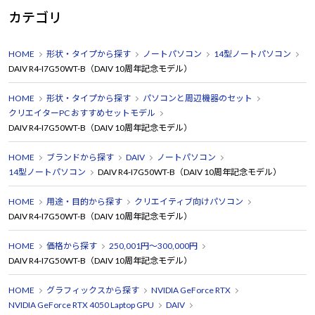
カテゴリ
HOME
形状・タイプから探す
ノートパソコン
14型ノートパソコン
DAIV R4-I7G50WT-B（DAIV 10周年記念モデル）
HOME
形状・タイプから探す
パソコンと周辺機器のセット
クリエイターPC おすすめセットモデル
DAIV R4-I7G50WT-B（DAIV 10周年記念モデル）
HOME
ブランドから探す
DAIV
ノートパソコン
14型ノートパソコン
DAIV R4-I7G50WT-B（DAIV 10周年記念モデル）
HOME
用途・目的から探す
クリエイティブ向けパソコン
DAIV R4-I7G50WT-B（DAIV 10周年記念モデル）
HOME
価格から探す
250,001円～300,000円
DAIV R4-I7G50WT-B（DAIV 10周年記念モデル）
HOME
グラフィックスから探す
NVIDIA GeForce RTX
NVIDIA GeForce RTX 4050 Laptop GPU
DAIV