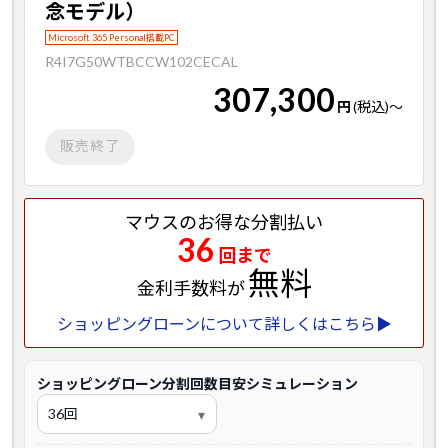
念モデル）
Microsoft 365 Personal搭載PC
R4I7G50WTBCCW102CECAL
307,300
円
(税込)
～
販売終了
マウスのお得な分割払い
36
回まで
無料
金利手数料が
ショッピングローンについて詳しくはこちら▶
ショッピングローン分割回数目安シミュレーション