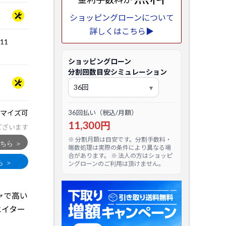
ショッピングローンについて
詳しくはこちら▶
.11
ショッピングローン
分割回数目安シミュレーション
マイズ可
36回払い（税込/月額）
11,300円
ございます
※ 分割月額は目安です。分割手数料・
端数処理は実際の条件により異なる場
合があります。 ※ 法人の方はショッピ
ングローンのご利用は頂けません。
チャで高い
エイター