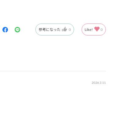
参考になった
0
Like!
0
2026.3.11