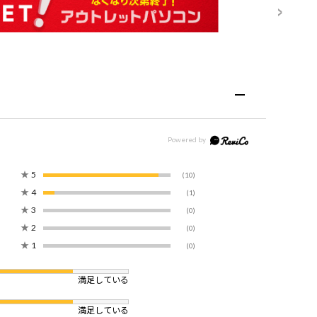
★
5
(10)
★
4
(1)
★
3
(0)
★
2
(0)
★
1
(0)
満足している
満足している