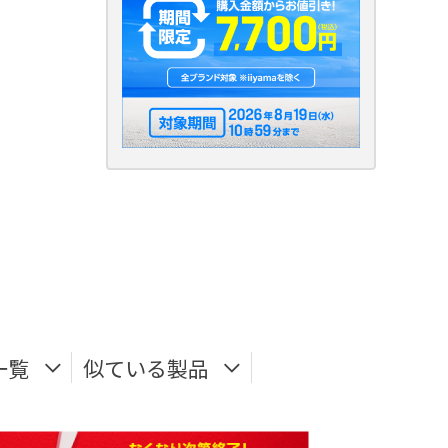
一覧
似ている製品