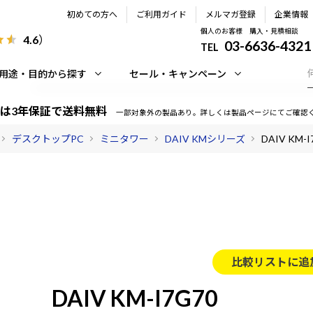
初めての方へ
ご利用ガイド
メルマガ登録
企業情報
個人のお客様 購入・見積相談
4.6
）
03-6636-4321
TEL
用途・目的から探す
セール・キャンペーン
は3年保証で送料無料
一部対象外の製品あり。詳しくは製品ページにてご確認
デスクトップPC
ミニタワー
DAIV KMシリーズ
DAIV KM-I
比較リストに追
DAIV KM-I7G70