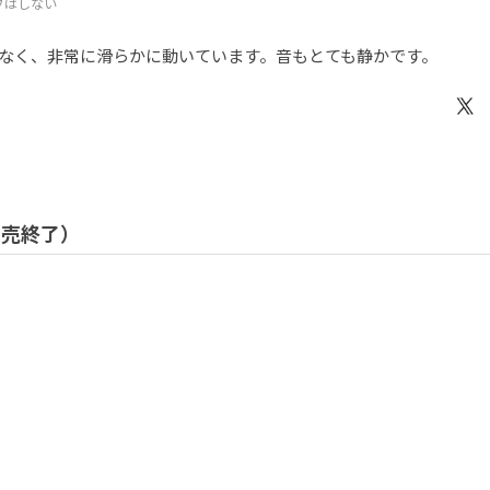
ブはしない
なく、非常に滑らかに動いています。音もとても静かです。
 販売終了）