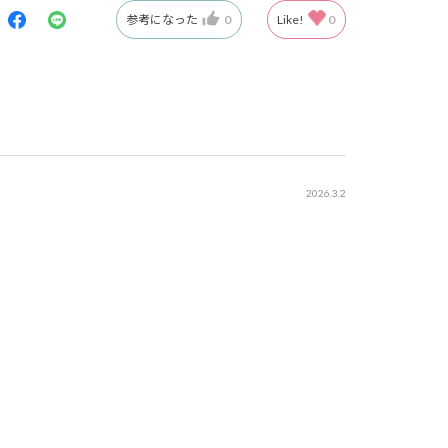
参考になった
0
Like!
0
2026.3.2