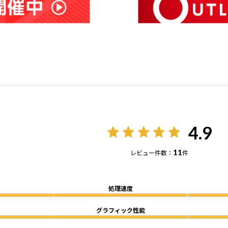
4.9
11
レビュー件数：
件
処理速度
グラフィック性能