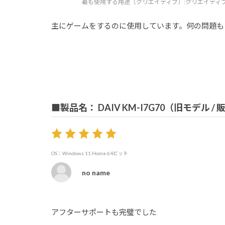
最も使用する用途（クリエイティブ）:
クリエイティ
主にゲームをするのに使用しています。何の問題も
■製品名： DAIV KM-I7G70（旧モデル /
OS：Windows 11 Home 64ビット
no name
アフターサポートも完璧でした