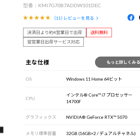
KMI7G70B7ADDW101DEC
（11）
レビューを見る
決済日より約4営業日で出荷
送料無料
翌営業日出荷サービス対応
主な仕様
もっと詳しくみ
OS
Windows 11 Home 64ビット
インテル® Core™ i7 プロセッサー
CPU
14700F
グラフィックス
NVIDIA® GeForce RTX™ 5070
メモリ標準容量
32GB (16GB×2 / デュアルチャネル)