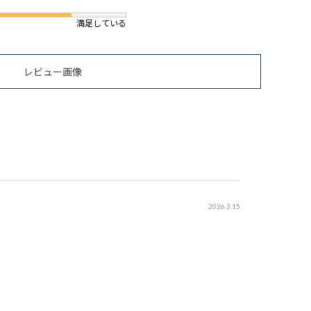
満足している
レビュー画像
2026.3.15