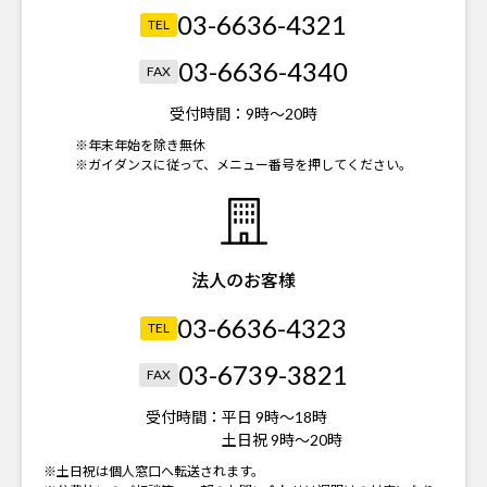
03-6636-4321
TEL
03-6636-4340
FAX
受付時間：
9時～20時
※年末年始を除き無休
※ガイダンスに従って、メニュー番号を押してください。
法人のお客様
03-6636-4323
TEL
03-6739-3821
FAX
受付時間：
平日 9時～18時
土日祝 9時～20時
※土日祝は個人窓口へ転送されます。