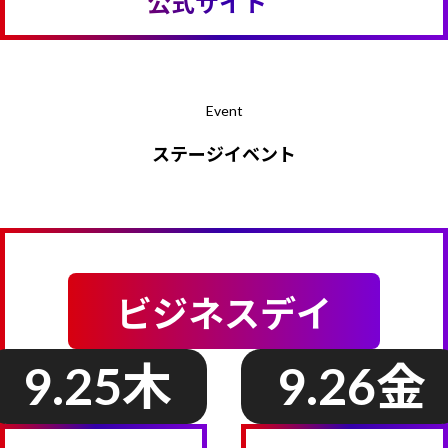
公式サイト
Event
ステージイベント
ビジネスデイ
9.25
木
9.26
金