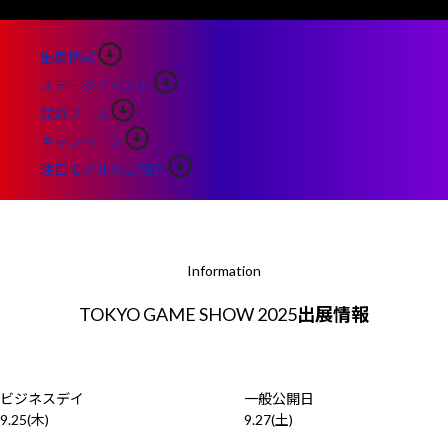
Windows 11
|
Copilot+ PC
Windows 11
|
Copilot+ PC
出展情報
ステージイベント
試遊ブース
キャンペーン
注目モデルのご紹介
Information
TOKYO GAME SHOW 2025
出展情報
ビジネスデイ
一般公開日
9.25
(木)
9.27
(土)