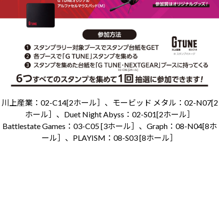
川上産業：02-C14[2ホール］、モービッド メタル：02-N07[2
ホール］、Duet Night Abyss：02-S01[2ホール］
Battlestate Games：03-C05 [3ホール］、Graph：08-N04[8ホ
ール］、PLAYISM：08-S03 [8ホール］