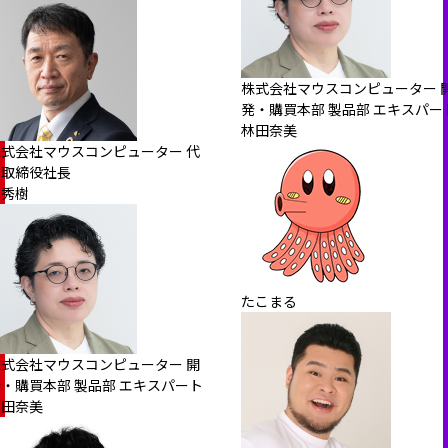
株式会社マウスコンピューター 
発・購買本部 製品部 エキスパー
林田奈美
株式会社マウスコンピューター 代
表取締役社長
軣秀樹
たこまる
株式会社マウスコンピューター 開
・購買本部 製品部 エキスパート
林田奈美