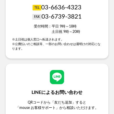
03-6636-4323
TEL
03-6739-3821
FAX
受付時間：
平日 9時～18時
土日祝 9時～20時
※土日祝は個人窓口へ転送されます。
※公費払いのご相談等、一部のお問い合わせは週明けの対応にな
ります。
LINEによるお問い合わせ
QRコードから「友だち追加」すると
「mouse お客様サポート」から相談いただけます。