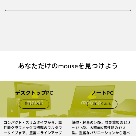
あなただけのmouseを見つけよう
デスクトップPC
ノートPC
詳しくみる
詳しくみる
コンパクト・スリムタイプから、高
薄型・軽量の14型、性能重視の15.3
性能グラフィックス搭載のフルタワ
～15.6型、大画面&高性能の17.3
ータイプまで、豊富にラインアップ
型。豊富なバリエーションから選べ