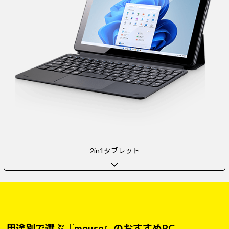
2in1タブレット
用途別で選ぶ『mouse』のおすすめPC