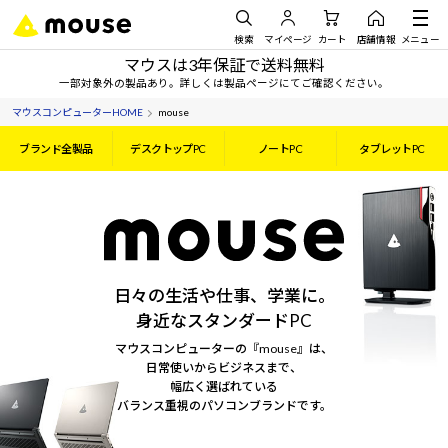
検索
マイページ
カート
店舗情報
メニュー
マウスは3年保証で送料無料
一部対象外の製品あり。詳しくは製品ページにてご確認ください。
マウスコンピューターHOME
mouse
ブランド全製品
デスクトップPC
ノートPC
タブレットPC
日々の生活や仕事、学業に。
身近なスタンダードPC
マウスコンピューターの『mouse』は、
日常使いからビジネスまで、
幅広く選ばれている
バランス重視のパソコンブランドです。