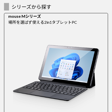
シリーズから探す
mouse Mシリーズ
場所を選ばず使える2in1タブレットPC