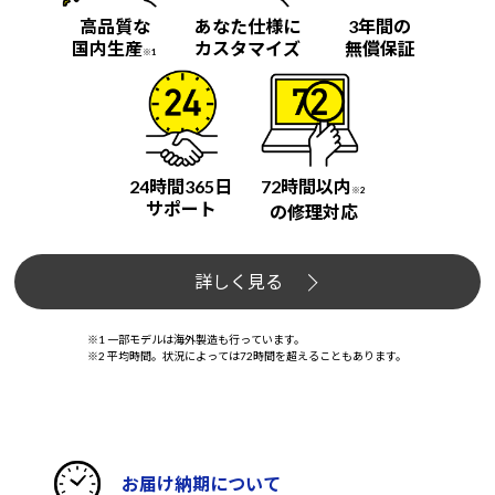
高品質な
あなた仕様に
3年間の
国内生産
カスタマイズ
無償保証
※1
24時間365日
72時間以内
※2
サポート
の修理対応
詳しく見る
※1 一部モデルは海外製造も行っています。
※2 平均時間。状況によっては72時間を超えることもあります。
お届け納期について