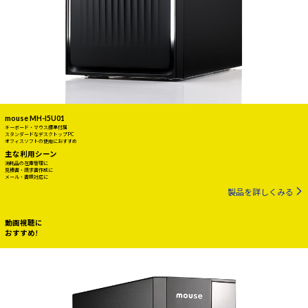
mouse MH-I5U01
キーボード・マウス標準付属
スタンダードなデスクトップPC
オフィスソフトの使用におすすめ
主な利用シーン
消耗品の在庫管理に
見積書・請求書作成に
メール・書類対応に
製品を詳しくみる
動画視聴に
おすすめ!