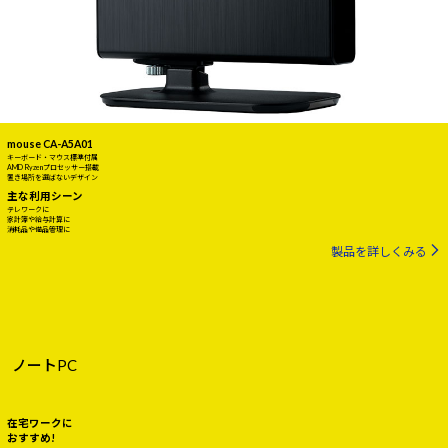
mouse CA-A5A01
キーボード・マウス標準付属
AMD Ryzenプロセッサー搭載
置き場所を選ばないデザイン
主な利用シーン
テレワークに
家計簿や給与計算に
消耗品や備品管理に
製品を詳しくみる
ノートPC
在宅ワークに
おすすめ!