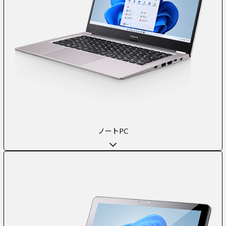
ノートPC